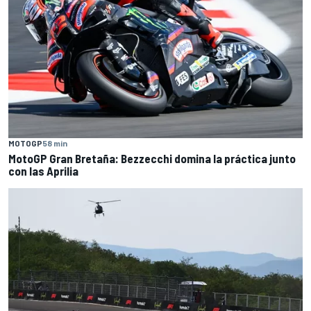
MOTOGP
58 min
MotoGP Gran Bretaña: Bezzecchi domina la práctica junto
con las Aprilia