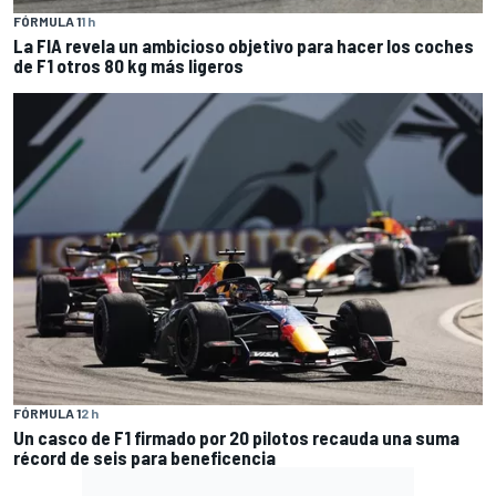
FÓRMULA 1
1 h
La FIA revela un ambicioso objetivo para hacer los coches
de F1 otros 80 kg más ligeros
FÓRMULA 1
2 h
Un casco de F1 firmado por 20 pilotos recauda una suma
récord de seis para beneficencia