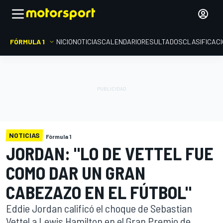
FÓRMULA 1
INICIO
NOTICIAS
CALENDARIO
RESULTADOS
CLASIFICAC
NOTICIAS
Fórmula 1
JORDAN: "LO DE VETTEL FUE
COMO DAR UN GRAN
CABEZAZO EN EL FÚTBOL"
Eddie Jordan calificó el choque de Sebastian
Vettel a Lewis Hamilton en el Gran Premio de