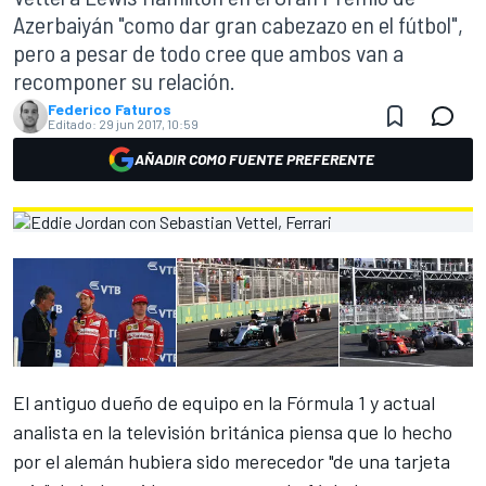
Azerbaiyán "como dar gran cabezazo en el fútbol",
pero a pesar de todo cree que ambos van a
recomponer su relación.
Federico Faturos
Editado:
29 jun 2017, 10:59
AÑADIR COMO FUENTE PREFERENTE
El antiguo dueño de equipo en la Fórmula 1 y actual
analista en la televisión británica piensa que lo hecho
por el alemán hubiera sido merecedor "de una tarjeta