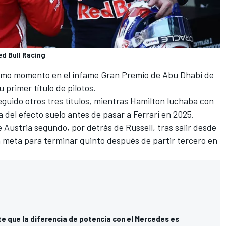
ed Bull Racing
timo momento en el infame Gran Premio de Abu Dhabi de
 primer título de pilotos.
uido otros tres títulos, mientras Hamilton luchaba con
a del efecto suelo antes de pasar a Ferrari en 2025.
Austria segundo, por detrás de Russell, tras salir desde
la meta para terminar quinto después de partir tercero en
e que la diferencia de potencia con el Mercedes es