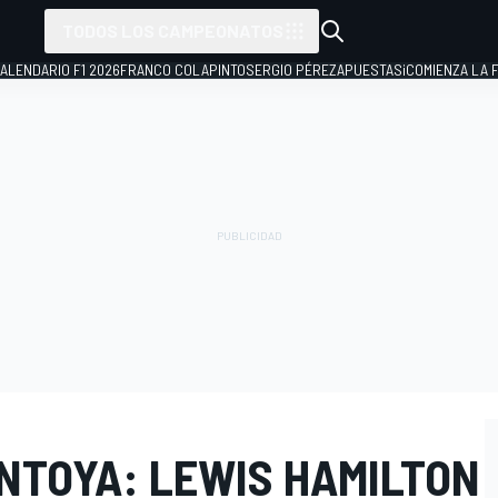
TODOS LOS CAMPEONATOS
ALENDARIO F1 2026
FRANCO COLAPINTO
SERGIO PÉREZ
APUESTAS
¡COMIENZA LA F
NTOYA: LEWIS HAMILTON