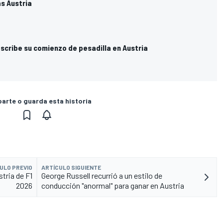
s Austria
escribe su comienzo de pesadilla en Austria
rte o guarda esta historia
ULO PREVIO
ARTÍCULO SIGUIENTE
stria de F1
George Russell recurrió a un estilo de
2026
conducción "anormal" para ganar en Austria