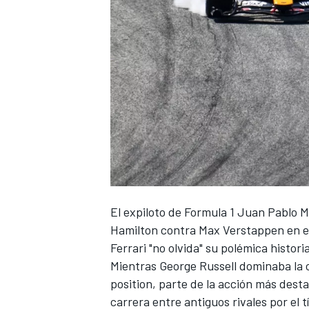
NASCAR CUP
El expiloto de Formula 1 Juan Pablo 
Hamilton
contra
Max Verstappen
en e
Ferrari
"no olvida" su polémica historia
Mientras
George Russell
dominaba la c
position, parte de la acción más desta
carrera entre antiguos rivales por el 