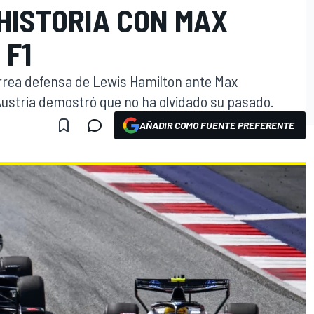
 HISTORIA CON MAX
 F1
rrea defensa de Lewis Hamilton ante Max
ustria demostró que no ha olvidado su pasado.
AÑADIR COMO FUENTE PREFERENTE