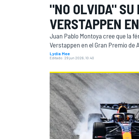
"NO OLVIDA" SU
INDYCAR
VERSTAPPEN EN
Juan Pablo Montoya cree que la fé
Verstappen en el Gran Premio de A
Lydia Mee
Editado:
29 jun 2026, 10:40
MOTOGP