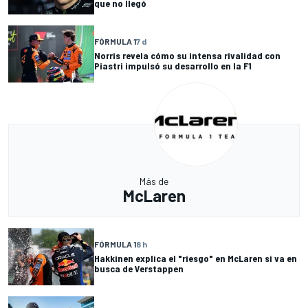
que no llegó
FÓRMULA 1
7 d
Norris revela cómo su intensa rivalidad con
Piastri impulsó su desarrollo en la F1
Más de
McLaren
FÓRMULA 1
8 h
Hakkinen explica el "riesgo" en McLaren si va en
busca de Verstappen