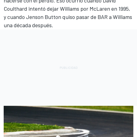
hacerse con él perdió. Eso ocurrió cuando David
Coulthard intentó dejar Williams por McLaren en 1995,
y cuando Jenson Button quiso pasar de BAR a Williams
una década después.