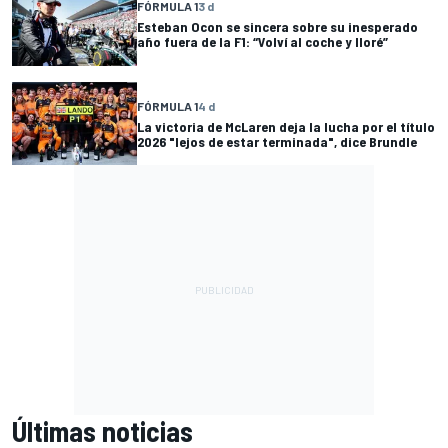
FÓRMULA 1
3 d
Esteban Ocon se sincera sobre su inesperado
año fuera de la F1: “Volví al coche y lloré”
FÓRMULA 1
4 d
La victoria de McLaren deja la lucha por el título
2026 "lejos de estar terminada", dice Brundle
Últimas noticias