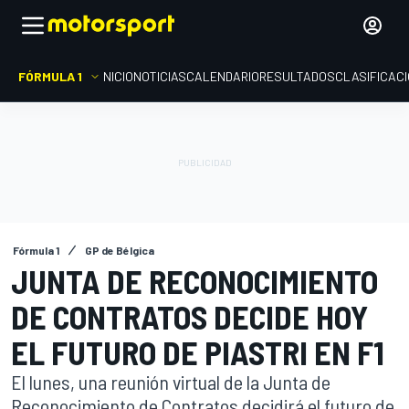
FÓRMULA 1
INICIO
NOTICIAS
CALENDARIO
RESULTADOS
CLASIFICAC
Fórmula 1
GP de Bélgica
JUNTA DE RECONOCIMIENTO
DE CONTRATOS DECIDE HOY
EL FUTURO DE PIASTRI EN F1
El lunes, una reunión virtual de la Junta de
Reconocimiento de Contratos decidirá el futuro de