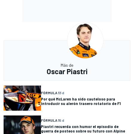
Más de
Oscar Piastri
FÓRMULA 1
3 d
Por qué McLaren ha sido cauteloso para
introducir su alerón trasero rotatorio de F1
FÓRMULA 1
5 d
Piastri recuerda con humor el episodio de
guerra de posteos sobre su futuro con Alpine