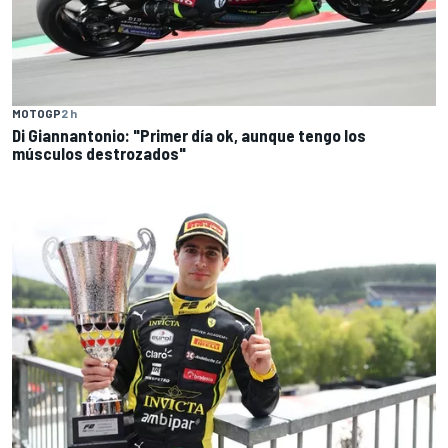
MOTOGP
2 h
Di Giannantonio: "Primer día ok, aunque tengo los
músculos destrozados"