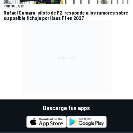
FÓRMULA 1
2 h
Rafael Camara, piloto de F2, responde a los rumores sobre
su posible fichaje por Haas F1 en 2027
Descarga tus apps