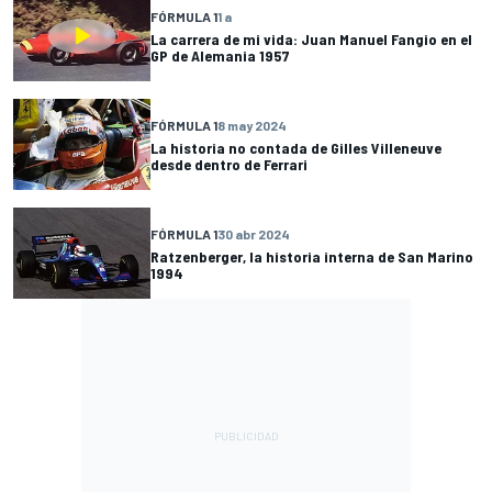
FÓRMULA 1
1 a
La carrera de mi vida: Juan Manuel Fangio en el
GP de Alemania 1957
FÓRMULA 1
8 may 2024
La historia no contada de Gilles Villeneuve
desde dentro de Ferrari
FÓRMULA 1
30 abr 2024
Ratzenberger, la historia interna de San Marino
1994