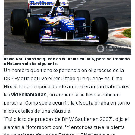
David Coulthard se quedó en Williams en 1995, pero se trasladó
a McLaren al año siguiente.
Un hombre que tiene experiencia en el proceso de la
CRB -y que obtuvo el resultado que quería- es Timo
Glock. En una época donde aún no eran tan habituales
las
videollamadas
, su audiencia se llevó a cabo en
persona. Como suele ocurrir, la disputa giraba en torno
a los detalles de una cláusula.
"Fui piloto de pruebas de BMW Sauber en 2007", dijo el
alemán a Motorsport.com. "Y entonces tuve la oferta
de un asiento titular en Toyota, y BMW tenía que