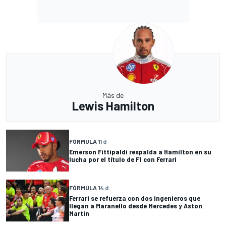
Más de
Lewis Hamilton
FÓRMULA 1
1 d
Emerson Fittipaldi respalda a Hamilton en su
lucha por el título de F1 con Ferrari
FÓRMULA 1
4 d
Ferrari se refuerza con dos ingenieros que
llegan a Maranello desde Mercedes y Aston
Martin