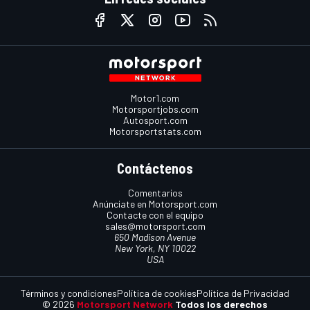
Motor1.com
Motorsportjobs.com
Autosport.com
Motorsportstats.com
Contáctenos
Comentarios
Anúnciate en Motorsport.com
Contacte con el equipo
sales@motorsport.com
650 Madison Avenue
New York, NY 10022
USA
Términos y condiciones
Política de cookies
Política de Privacidad
© 2026
Motorsport Network
Todos los derechos