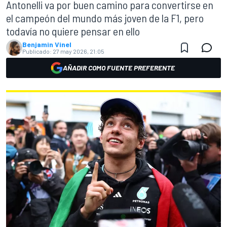
Antonelli va por buen camino para convertirse en
el campeón del mundo más joven de la F1, pero
todavía no quiere pensar en ello
Benjamin Vinel
Publicado:
27 may 2026, 21:05
AÑADIR COMO FUENTE PREFERENTE