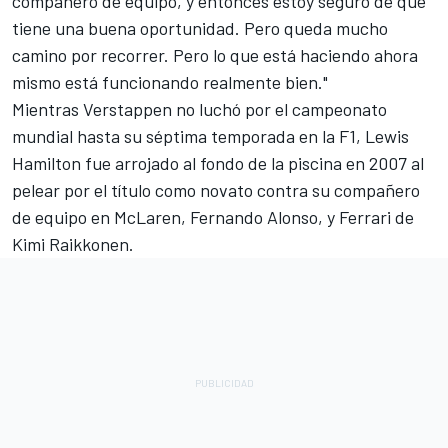
compañero de equipo, y entonces estoy seguro de que
tiene una buena oportunidad. Pero queda mucho
camino por recorrer. Pero lo que está haciendo ahora
mismo está funcionando realmente bien."
Mientras Verstappen no luchó por el campeonato
mundial hasta su séptima temporada en la F1,
Lewis
Hamilton
fue arrojado al fondo de la piscina en 2007 al
pelear por el título como novato contra su compañero
de equipo en
McLaren
,
Fernando Alonso
, y
Ferrari
de
Kimi Raikkonen
.