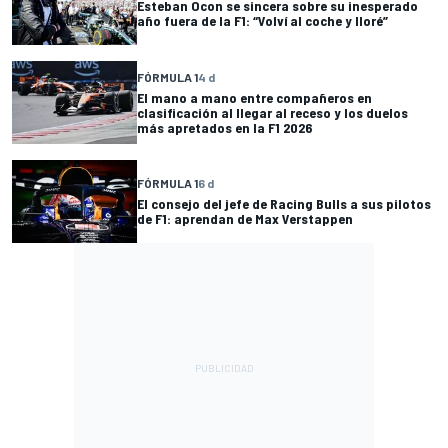
Esteban Ocon se sincera sobre su inesperado
año fuera de la F1: “Volví al coche y lloré”
FÓRMULA 1
4 d
El mano a mano entre compañeros en
clasificación al llegar al receso y los duelos
más apretados en la F1 2026
FÓRMULA 1
6 d
El consejo del jefe de Racing Bulls a sus pilotos
de F1: aprendan de Max Verstappen