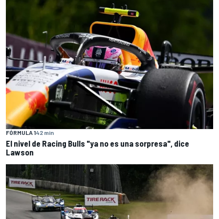
FÓRMULA 1
42 min
El nivel de Racing Bulls "ya no es una sorpresa", dice
Lawson