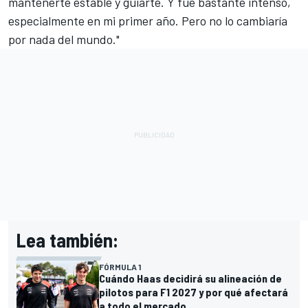
mantenerte estable y guiarte. Y fue bastante intenso,
especialmente en mi primer año. Pero no lo cambiaría
por nada del mundo."
Lea también:
FÓRMULA 1
Cuándo Haas decidirá su alineación de
pilotos para F1 2027 y por qué afectará
a todo el mercado