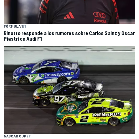
FÓRMULA 1
7 h
Binotto responde a los rumores sobre Carlos Sainz y Oscar
Piastri en Audi F1
NASCAR CUP
9 h