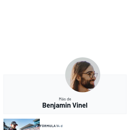
Más de
Benjamin Vinel
FÓRMULA 1
4 d