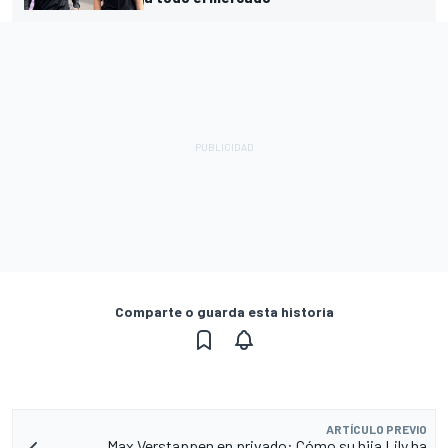
Comparte o guarda esta historia
ARTÍCULO PREVIO
Max Verstappen en privado: Cómo su hija Lily ha