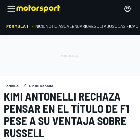
FÓRMULA 1
INICIO
NOTICIAS
CALENDARIO
RESULTADOS
CLASIFICAC
Fórmula 1
GP de Canadá
KIMI ANTONELLI RECHAZA
PENSAR EN EL TÍTULO DE F1
PESE A SU VENTAJA SOBRE
RUSSELL