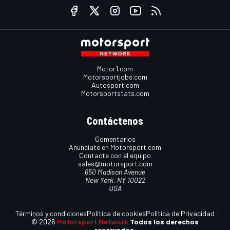
Motor1.com
Motorsportjobs.com
Autosport.com
Motorsportstats.com
Contáctenos
Comentarios
Anúnciate en Motorsport.com
Contacte con el equipo
sales@motorsport.com
650 Madison Avenue
New York, NY 10022
USA
Términos y condiciones
Política de cookies
Política de Privacidad
© 2026
Motorsport Network
Todos los derechos
reservados.