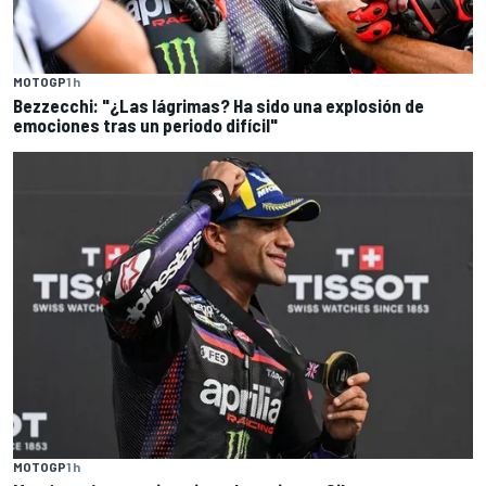
MOTOGP
1 h
Bezzecchi: "¿Las lágrimas? Ha sido una explosión de
emociones tras un periodo difícil"
MOTOGP
1 h