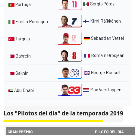
Sergio Pérez
Portugal
Kimi Räikkönen
Emilia Romagna
Sebastian Vettel
Turquía
Romain Grosjean
Bahrein
George Russell
Sakhir
Max Verstappen
Abu Dhabi
Los "Pilotos del día" de la temporada 2019
GRAN PREMIO
PILOTO DEL DIA