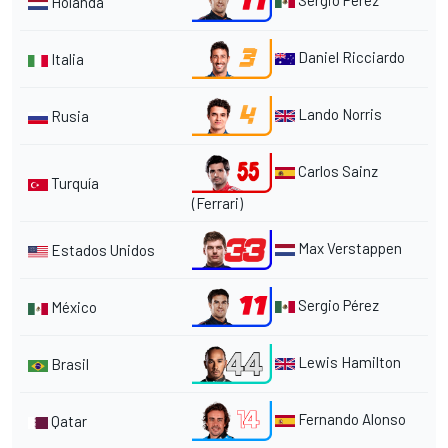
Holanda
Daniel Ricciardo
Italia
Lando Norris
Rusia
Carlos Sainz
Turquía
(Ferrari)
Max Verstappen
Estados Unidos
Sergio Pérez
México
Lewis Hamilton
Brasil
Fernando Alonso
Qatar