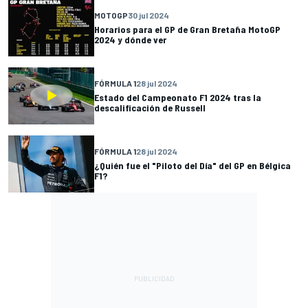
MOTOGP
30 jul 2024
Horarios para el GP de Gran Bretaña MotoGP
2024 y dónde ver
FÓRMULA 1
28 jul 2024
Estado del Campeonato F1 2024 tras la
descalificación de Russell
FÓRMULA 1
28 jul 2024
¿Quién fue el "Piloto del Día" del GP en Bélgica
F1?