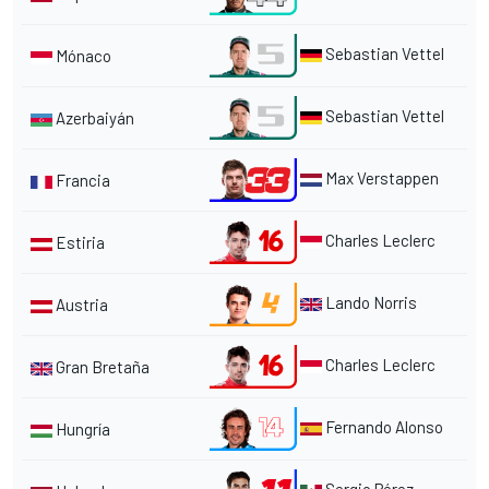
Sebastian Vettel
Mónaco
Sebastian Vettel
Azerbaiyán
Max Verstappen
Francia
Charles Leclerc
Estiria
Lando Norris
Austria
Charles Leclerc
Gran Bretaña
Fernando Alonso
Hungría
Sergio Pérez