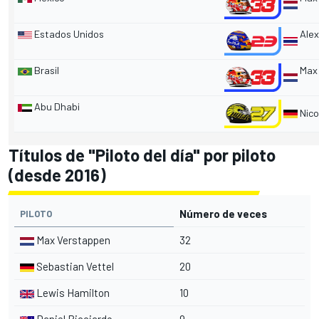
Estados Unidos
Alex
Brasil
Max 
Abu Dhabi
Nico
Títulos de "Piloto del día" por piloto
(desde 2016)
Número de veces
PILOTO
Max Verstappen
32
Sebastian Vettel
20
Lewis Hamilton
10