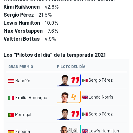
Kimi Raikkonen
- 42.8%
Sergio Pérez
- 21.5%
Lewis Hamilton
- 10.9%
Max Verstappen
- 7.6%
Valtteri Bottas
- 4.9%
Los "Pilotos del día" de la temporada 2021
GRAN PREMIO
PILOTO DEL DÍA
Sergio Pérez
Bahréin
Lando Norris
Emilia Romagna
Sergio Pérez
Portugal
Lewis Hamilton
España