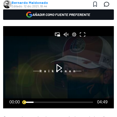
Bernardo Maldonado
Editado:
12 dic 2021, 18:44
AÑADIR COMO FUENTE PREFERENTE
00:00
04:49