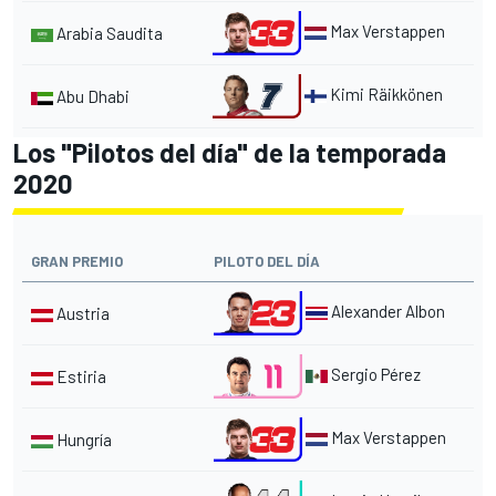
Max Verstappen
Arabia Saudita
Kimi Räikkönen
Abu Dhabi
Los "Pilotos del día" de la temporada
2020
GRAN PREMIO
PILOTO DEL DÍA
Alexander Albon
Austria
Sergio Pérez
Estiria
Max Verstappen
Hungría