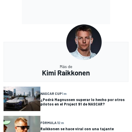
Más de
Kimi Raikkonen
NASCAR CUP
1 m
¿Podrá Magnussen superar lo hecho por otros
pilotos en el Project 91 de NASCAR?
FÓRMULA 1
2 m
Raikkonen se hace viral con una tajante