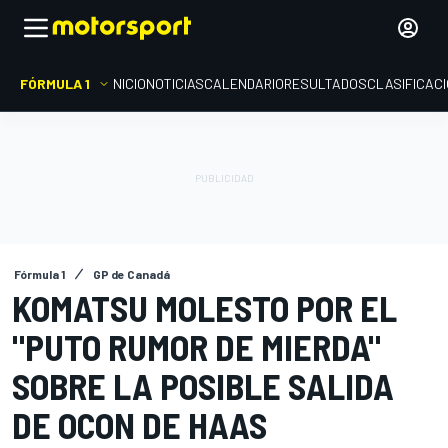
FÓRMULA 1
INICIO
NOTICIAS
CALENDARIO
RESULTADOS
CLASIFICAC
Fórmula 1
GP de Canadá
KOMATSU MOLESTO POR EL
"PUTO RUMOR DE MIERDA"
SOBRE LA POSIBLE SALIDA
DE OCON DE HAAS