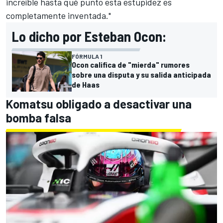
increíble hasta qué punto esta estupidez es
completamente inventada."
Lo dicho por Esteban Ocon:
FÓRMULA 1
Ocon califica de "mierda" rumores
sobre una disputa y su salida anticipada
de Haas
Komatsu obligado a desactivar una
bomba falsa