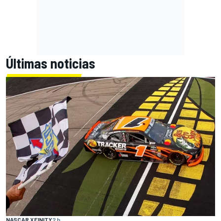
Últimas noticias
NASCAR XFINITY
2 h