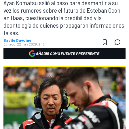
Ayao Komatsu salió al paso para desmentir a su
vez los rumores sobre el futuro de Esteban Ocon
en Haas, cuestionando la credibilidad y la
deontología de quienes propagaron informaciones
falsas.
Basile Davoine
Editado:
22 may 2026, 2:18
AÑADIR COMO FUENTE PREFERENTE