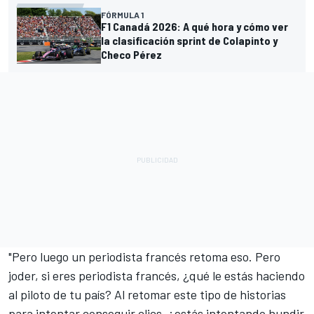
FÓRMULA 1
F1 Canadá 2026: A qué hora y cómo ver
la clasificación sprint de Colapinto y
Checo Pérez
"Pero luego un periodista francés retoma eso. Pero
joder, si eres periodista francés, ¿qué le estás haciendo
al piloto de tu país? Al retomar este tipo de historias
para intentar conseguir clics, ¿estás intentando hundir