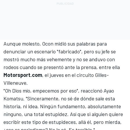
Aunque molesto, Ocon midió sus palabras para
denunciar un escenario "fabricado", pero su jefe se
mostró mucho más vehemente y no se anduvo con
rodeos cuando se presentó ante la prensa, entre ella
Motorsport.com
, el jueves en el circuito Gilles-
Villeneuve.
"Oh Dios mío, empecemos por eso", reaccionó Ayao
Komatsu. "Sinceramente, no sé de dónde sale esta
historia, ni idea. Ningún fundamento, absolutamente
ninguno, una total estupidez. Así que si alguien quiere
escribir este tipo de estupideces, allá él, pero mierda,
¿eso es periodismo? No lo sé. Es terrible."