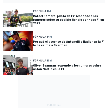
FÓRMULA 1
1 d
Rafael Camara, piloto de F2, responde a los
rumores sobre su posible fichaje por Haas F1 en
2027
FÓRMULA 1
4 d
Por qué el ascenso de Antonelli y Hadjar en la F1
le da calma a Bearman
FÓRMULA 1
5 d
Oliver Bearman responde a los rumores sobre
Aston Martin en la F1