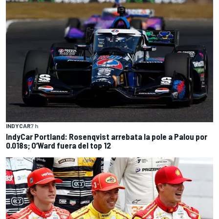
INDYCAR
7 h
IndyCar Portland: Rosenqvist arrebata la pole a Palou por
0.018s; O’Ward fuera del top 12