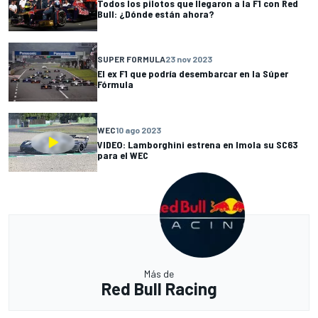
Todos los pilotos que llegaron a la F1 con Red
Bull: ¿Dónde están ahora?
SUPER FORMULA
23 nov 2023
El ex F1 que podría desembarcar en la Súper
Fórmula
WEC
10 ago 2023
VIDEO: Lamborghini estrena en Imola su SC63
para el WEC
Más de
Red Bull Racing