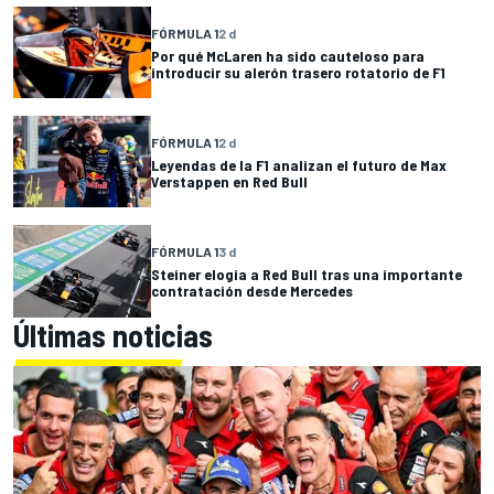
FÓRMULA 1
2 d
Por qué McLaren ha sido cauteloso para
introducir su alerón trasero rotatorio de F1
FÓRMULA 1
2 d
Leyendas de la F1 analizan el futuro de Max
Verstappen en Red Bull
FÓRMULA 1
3 d
Steiner elogia a Red Bull tras una importante
contratación desde Mercedes
Últimas noticias