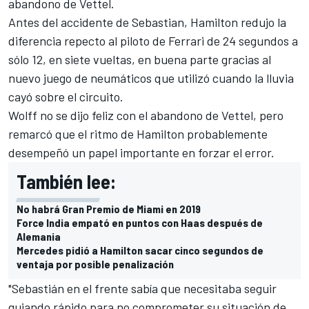
abandono de Vettel.
Antes del accidente de Sebastian, Hamilton redujo la
diferencia repecto al piloto de Ferrari de 24 segundos a
sólo 12, en siete vueltas, en buena parte gracias al
nuevo juego de neumáticos que utilizó cuando la lluvia
cayó sobre el circuito.
Wolff no se dijo feliz con el abandono de Vettel, pero
remarcó que el ritmo de Hamilton probablemente
desempeñó un papel importante en forzar el error.
También lee:
No habrá Gran Premio de Miami en 2019
Force India empató en puntos con Haas después de
Alemania
Mercedes pidió a Hamilton sacar cinco segundos de
ventaja por posible penalización
"Sebastián en el frente sabía que necesitaba seguir
guiando rápido para no comprometer su situación de