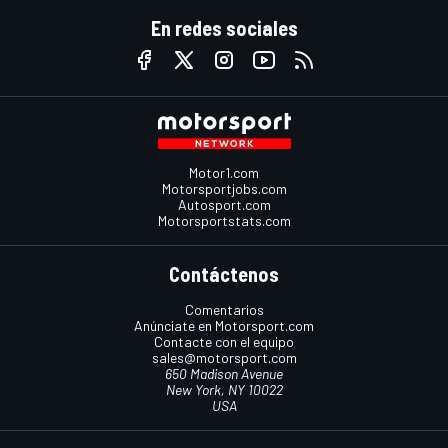
En redes sociales
Motor1.com
Motorsportjobs.com
Autosport.com
Motorsportstats.com
Contáctenos
Comentarios
Anúnciate en Motorsport.com
Contacte con el equipo
sales@motorsport.com
650 Madison Avenue
New York, NY 10022
USA