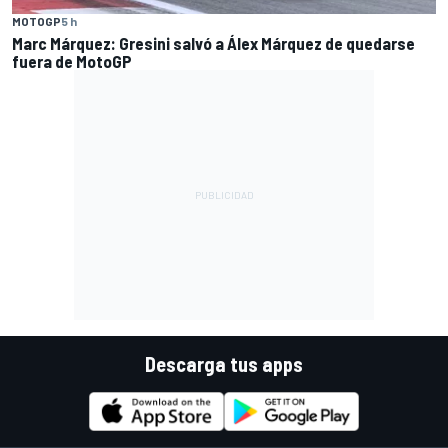
MOTOGP
5 h
Marc Márquez: Gresini salvó a Álex Márquez de quedarse
fuera de MotoGP
Descarga tus apps