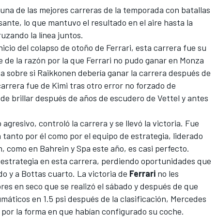
e una de las mejores carreras de la temporada con batallas
ante, lo que mantuvo el resultado en el aire hasta la
ruzando la línea juntos.
icio del colapso de otoño de Ferrari, esta carrera fue su
 de la razón por la que Ferrari no pudo ganar en Monza
ca sobre si
Raikkonen
debería ganar la carrera después de
carrera fue de Kimi tras otro error no forzado de
de brillar después de años de escudero de Vettel y antes
 agresivo, controló la carrera y se llevó la victoria. Fue
tanto por él como por el equipo de estrategia, liderado
, como en Bahrein y Spa este año, es casi perfecto.
estrategia en esta carrera, perdiendo oportunidades que
o y a Bottas cuarto. La victoria de
Ferrari
no les
bres en seco que se realizó el sábado y después de que
umáticos en 1.5 psi después de la clasificación, Mercedes
 por la forma en que habían configurado su coche.