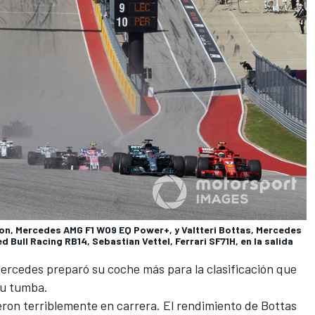
ton, Mercedes AMG F1 W09 EQ Power+, y Valtteri Bottas, Mercedes
 Bull Racing RB14, Sebastian Vettel, Ferrari SF71H, en la salida
ercedes
preparó su coche más para la clasificación que
su tumba.
ieron terriblemente en carrera. El rendimiento de Bottas