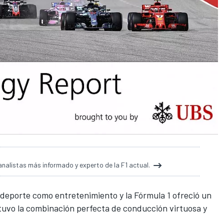
analistas más informado y experto de la F1 actual.
 deporte como entretenimiento y la
Fórmula 1
ofreció un
tuvo la combinación perfecta de conducción virtuosa y