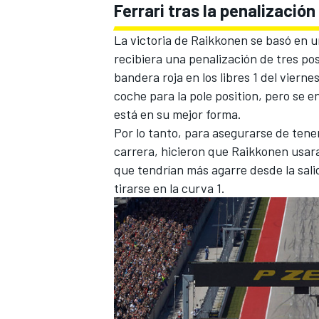
Ferrari tras la penalización
La victoria de Raikkonen se basó en 
recibiera una penalización de tres po
bandera roja en los libres 1 del viern
coche para la pole position, pero se 
está en su mejor forma.
Por lo tanto, para asegurarse de tener 
carrera, hicieron que Raikkonen usara
que tendrían más agarre desde la salid
tirarse en la curva 1.