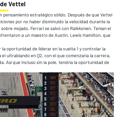
 de Vettel
un pensamiento estratégico sólido. Después de que Vettel
siciones por no haber disminuido la velocidad durante la
es sobre mojado, Ferrari se salvó con Raikkonen. Tenían el
enfrentaron a un maestro de Austin, Lewis Hamilton, que
la oportunidad de liderar en la vuelta 1 y controlar la
 el ultrablando en Q2, con el que comenzaría la carrera,
a. Así que incluso sin la pole, tendría la oportunidad de