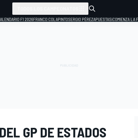
TODOS LOS CAMPEONATOS
ALENDARIO F1 2026
FRANCO COLAPINTO
SERGIO PÉREZ
APUESTAS
¡COMIENZA LA F
DEL GP DE ESTADOS