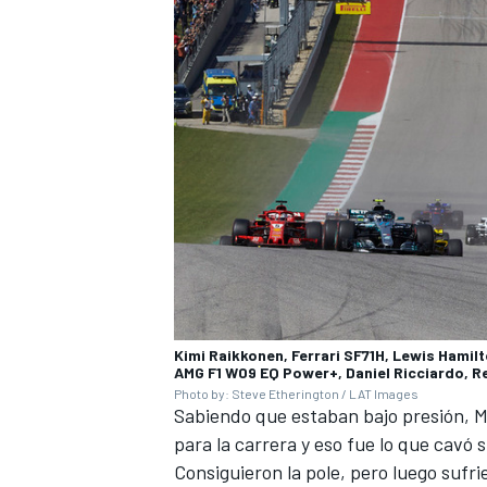
MÁS CATEGORÍAS
Kimi Raikkonen, Ferrari SF71H, Lewis Hamil
AMG F1 W09 EQ Power+, Daniel Ricciardo, Red
Photo by: Steve Etherington / LAT Images
Sabiendo que estaban bajo presión,
M
para la carrera y eso fue lo que cavó 
Consiguieron la pole, pero luego sufr