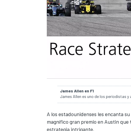
NASCAR CUP
James Allen en F1
James Allen es uno de los periodistas y 
A los estadounidenses les encanta su
magnífico gran premio en Austin que 
estrategia intrigante.