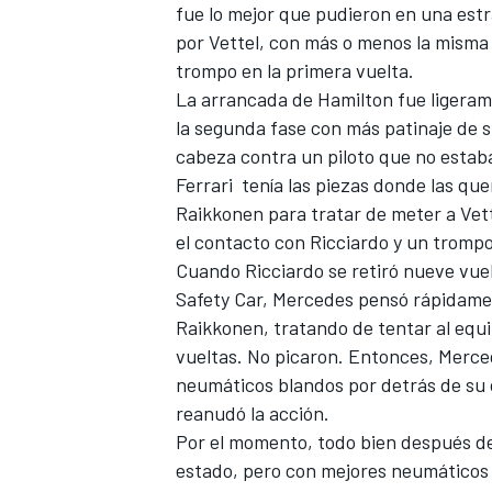
fue lo mejor que pudieron en una estra
por Vettel, con más o menos la misma
trompo en la primera vuelta.
La arrancada de Hamilton fue ligeram
la segunda fase con más patinaje de su
cabeza contra un piloto que no estaba e
Ferrari
tenía las piezas donde las quer
Raikkonen para tratar de meter a Vette
el contacto con Ricciardo y un trompo 
Cuando Ricciardo se retiró nueve vuelt
Safety Car, Mercedes pensó rápidament
Raikkonen, tratando de tentar al equi
vueltas. No picaron. Entonces, Merce
neumáticos blandos por detrás de s
reanudó la acción.
Por el momento, todo bien después de
estado, pero con mejores neumáticos 