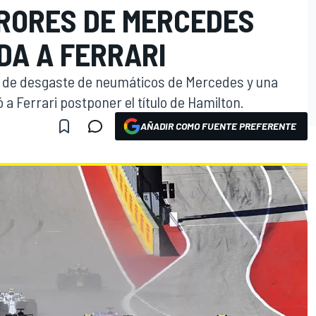
RRORES DE MERCEDES
IDA A FERRARI
s de desgaste de neumáticos de Mercedes y una
 a Ferrari postponer el título de Hamilton.
AÑADIR COMO FUENTE PREFERENTE