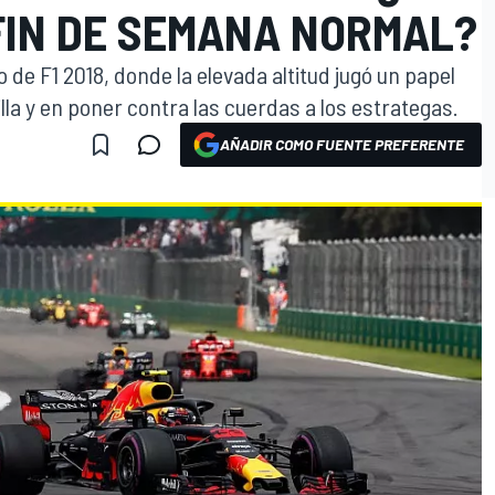
FIN DE SEMANA NORMAL?
 de F1 2018, donde la elevada altitud jugó un papel
illa y en poner contra las cuerdas a los estrategas.
AÑADIR COMO FUENTE PREFERENTE