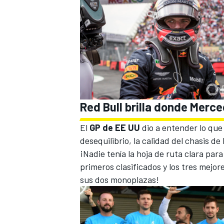
Red Bull brilla donde Merc
El
GP de EE UU
dio a entender lo que
desequilibrio, la calidad del chasis d
¡Nadie tenía la hoja de ruta clara para
primeros clasificados y los tres mejo
sus dos monoplazas!