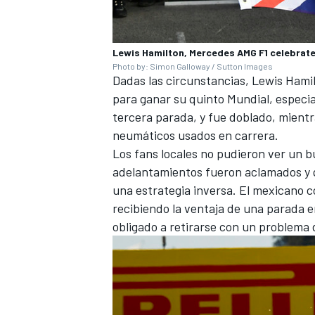
Lewis Hamilton, Mercedes AMG F1 celebrate
Photo by: Simon Galloway / Sutton Images
Dadas las circunstancias,
Lewis Hami
para ganar su quinto Mundial, espec
tercera parada, y fue doblado, mient
neumáticos usados en carrera.
Los fans locales no pudieron ver un 
adelantamientos fueron aclamados y q
una estrategia inversa. El mexicano
recibiendo la ventaja de una parada 
obligado a retirarse con un problema 