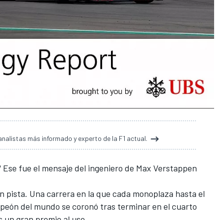
analistas más informado y experto de la F1 actual.
..." Ese fue el mensaje del ingeniero de Max Verstappen
en pista. Una carrera en la que cada monoplaza hasta el
mpeón del mundo se coronó tras terminar en el cuarto
s un gran premio al uso.