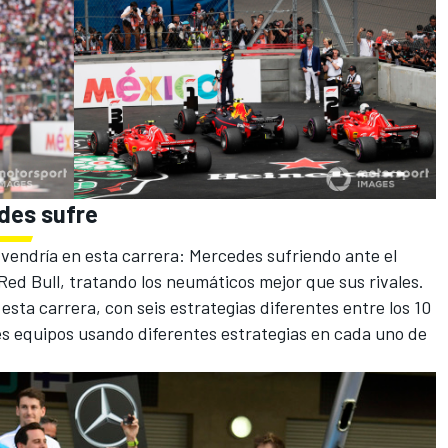
edes sufre
 vendría en esta carrera:
Mercedes
sufriendo ante el
e Red Bull, tratando los neumáticos mejor que sus rivales.
 esta carrera, con seis estrategias diferentes entre los 10
res equipos usando diferentes estrategias en cada uno de