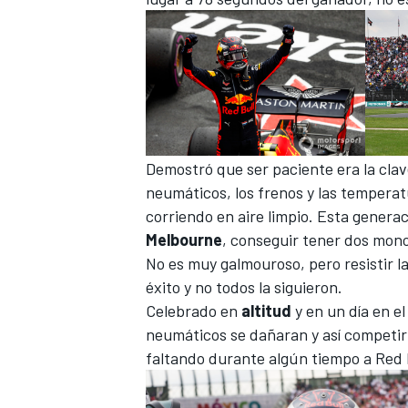
FÓRMULA E
Demostró que ser paciente era la clave
neumáticos, los frenos y las temperat
corriendo en aire limpio. Esta genera
Melbourne
, conseguir tener dos mono
No es muy galmouroso, pero resistir la
éxito y no todos la siguieron.
WRC
Celebrado en
altitud
y en un día en el
neumáticos se dañaran y así competir 
faltando durante algún tiempo a Red 