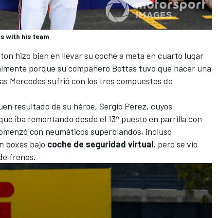
s with his team
lton
hizo bien en llevar su coche a meta en cuarto lugar
ialmente porque su compañero Bottas tuvo que hacer una
ras Mercedes sufrió con los tres compuestos de
buen resultado de su héroe,
Sergio Pérez
, cuyos
ue iba remontando desde el 13º puesto en parrilla con
 comenzó con neumáticos superblandos, incluso
en boxes bajo
coche de seguridad virtual
, pero se vio
de frenos.