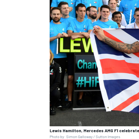
MÁS CATEGORÍAS
Lewis Hamilton, Mercedes AMG F1 celebrate
Photo by: Simon Galloway / Sutton Images