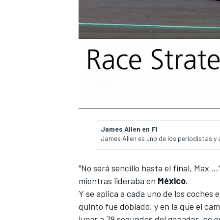
NASCAR CUP
James Allen en F1
James Allen es uno de los periodistas y 
"No será sencillo hasta el final, Max 
mientras lideraba en
México
.
Y se aplica a cada uno de los coches 
quinto fue doblado, y en la que el ca
lugar a 78 segundos del ganador, no e