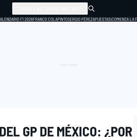
TODOS LOS CAMPEONATOS
ALENDARIO F1 2026
FRANCO COLAPINTO
SERGIO PÉREZ
APUESTAS
¡COMIENZA LA F
DEL GP DE MÉXICO: ¿POR