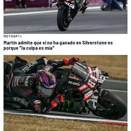
MOTOGP
1 h
Martín admite que si no ha ganado en Silverstone es
porque "la culpa es mía"