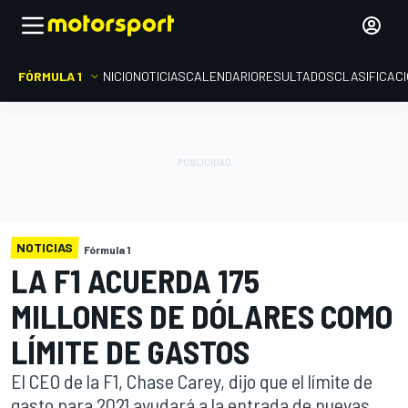
FÓRMULA 1
INICIO
NOTICIAS
CALENDARIO
RESULTADOS
CLASIFICAC
NOTICIAS
Fórmula 1
LA F1 ACUERDA 175
MILLONES DE DÓLARES COMO
LÍMITE DE GASTOS
El CEO de la F1, Chase Carey, dijo que el límite de
gasto para 2021 ayudará a la entrada de nuevas