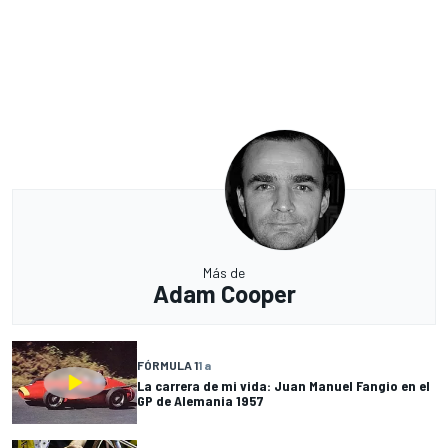
Más de
Adam Cooper
FÓRMULA 1
1 a
La carrera de mi vida: Juan Manuel Fangio en el
GP de Alemania 1957