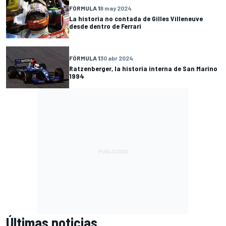
FÓRMULA 1
8 may 2024
La historia no contada de Gilles Villeneuve
desde dentro de Ferrari
FÓRMULA 1
30 abr 2024
Ratzenberger, la historia interna de San Marino
1994
Últimas noticias