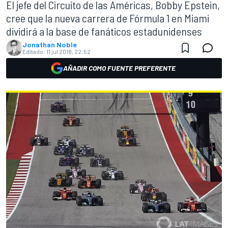
El jefe del Circuito de las Américas, Bobby Epstein,
cree que la nueva carrera de Fórmula 1 en Miami
dividirá a la base de fanáticos estadunidenses
Jonathan Noble
Editado:
11 jul 2018, 22:52
AÑADIR COMO FUENTE PREFERENTE