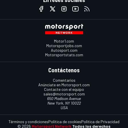
Motor1.com
Motorsportjobs.com
Autosport.com
Motorsportstats.com
Contáctenos
Comentarios
Anúnciate en Motorsport.com
Contacte con el equipo
sales@motorsport.com
650 Madison Avenue
New York, NY 10022
USA
Términos y condiciones
Política de cookies
Política de Privacidad
© 2026
Motorsport Network
Todos los derechos