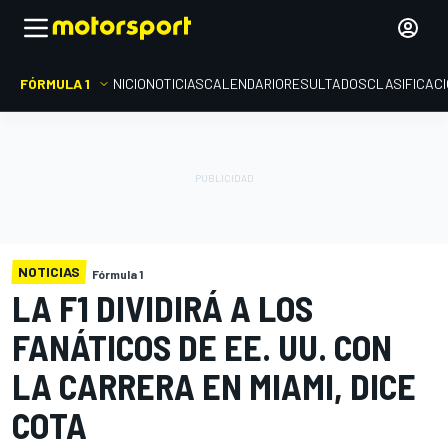
FÓRMULA 1
INICIO
NOTICIAS
CALENDARIO
RESULTADOS
CLASIFICAC
NOTICIAS
Fórmula 1
LA F1 DIVIDIRÁ A LOS
FANÁTICOS DE EE. UU. CON
LA CARRERA EN MIAMI, DICE
COTA