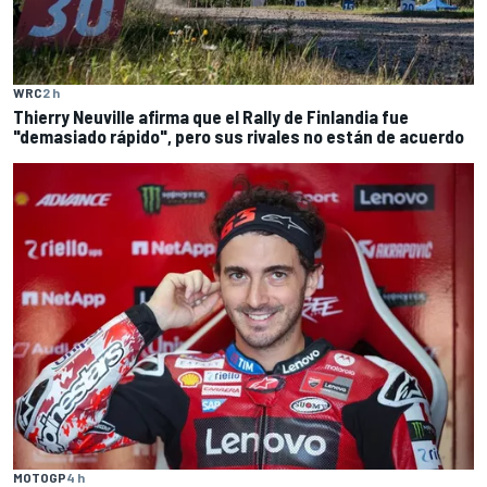
WRC
2 h
Thierry Neuville afirma que el Rally de Finlandia fue
"demasiado rápido", pero sus rivales no están de acuerdo
MOTOGP
4 h