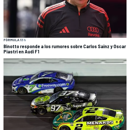
FÓRMULA 1
3 h
Binotto responde a los rumores sobre Carlos Sainz y Oscar
Piastri en Audi F1