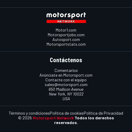
Motor1.com
Motorsportjobs.com
Autosport.com
Motorsportstats.com
Contáctenos
Comentarios
Anúnciate en Motorsport.com
Contacte con el equipo
sales@motorsport.com
650 Madison Avenue
New York, NY 10022
USA
Términos y condiciones
Política de cookies
Política de Privacidad
© 2026
Motorsport Network
Todos los derechos
reservados.