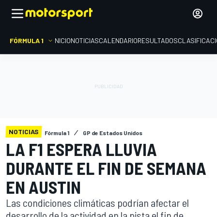
FÓRMULA 1
INICIO
NOTICIAS
CALENDARIO
RESULTADOS
CLASIFICAC
NOTICIAS
Fórmula 1
GP de Estados Unidos
LA F1 ESPERA LLUVIA
DURANTE EL FIN DE SEMANA
EN AUSTIN
Las condiciones climáticas podrían afectar el
desarrollo de la actividad en la pista el fin de