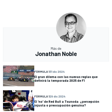
Más de
Jonathan Noble
FÓRMULA 1
31 dic 2024
El gran dilema con las nuevas reglas que
definirá la temporada 2025 de F1
FÓRMULA 1
29 dic 2024
El 'no' de Red Bull a Tsunoda: ¿percepción
injusta o preocupación genuina?