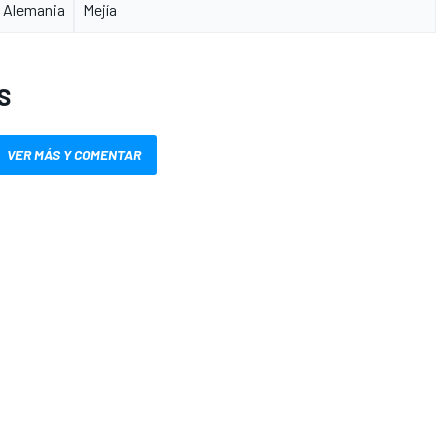
n Alemania
Mejía
S
VER MÁS Y COMENTAR