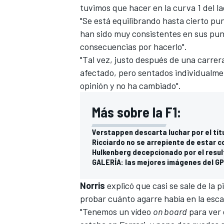
tuvimos que hacer en la curva 1 del lad
"Se está equilibrando hasta cierto pun
han sido muy consistentes en sus punto
consecuencias por hacerlo".
"Tal vez, justo después de una carrer
afectado, pero sentados individualme
opinión y no ha cambiado".
Más sobre la F1:
Verstappen descarta luchar por el tít
Ricciardo no se arrepiente de estar c
Hulkenberg decepcionado por el resu
GALERÍA: las mejores imágenes del G
Norris
explicó que casi se sale de la p
probar cuánto agarre había en la esca
"Tenemos un vídeo
on board
para ver 