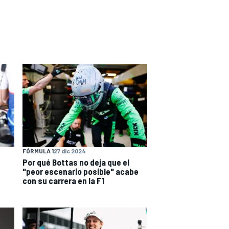
FÓRMULA 1
27 dic 2024
Por qué Bottas no deja que el
"peor escenario posible" acabe
con su carrera en la F1