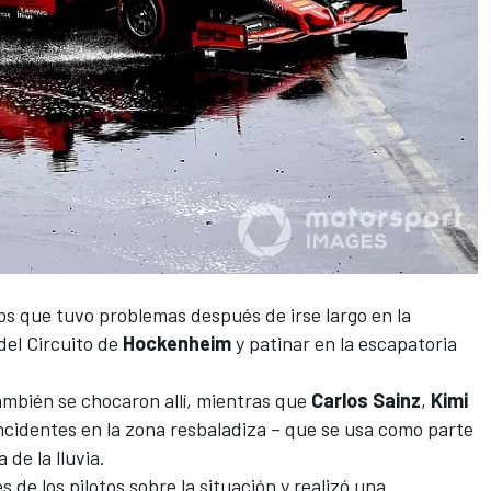
tos que tuvo problemas después de irse largo en la
del Circuito de
Hockenheim
y patinar en la escapatoria
mbién se chocaron allí, mientras que
Carlos Sainz
,
Kimi
ncidentes en la zona resbaladiza – que se usa como parte
de la lluvia.
 de los pilotos sobre la situación y realizó una