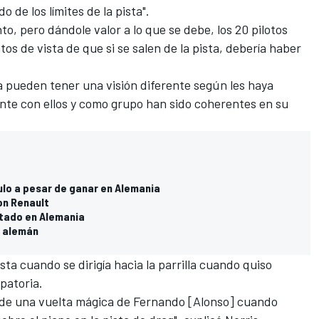
o de los límites de la pista".
to, pero dándole valor a lo que se debe, los 20 pilotos
s de vista de que si se salen de la pista, debería haber
a pueden tener una visión diferente según les haya
nte con ellos y como grupo han sido coherentes en su
ulo a pesar de ganar en Alemania
on Renault
ltado en Alemania
P alemán
ista cuando se dirigía hacia la parrilla cuando quiso
patoria.
de una vuelta mágica de Fernando [Alonso] cuando