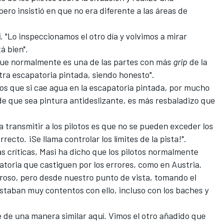
pero insistió en que no era diferente a las áreas de
i
. "Lo inspeccionamos el otro día y volvimos a mirar
á bien".
 que normalmente es una de las partes con más
grip
de la
tra escapatoria pintada, siendo honesto".
 los que si cae agua en la escapatoria pintada, por mucho
e que sea pintura antideslizante, es más resbaladizo que
a transmitir a los pilotos es que no se pueden exceder los
rrecto. ¡Se llama controlar los límites de la pista!".
s críticas, Masi ha dicho que los pilotos normalmente
atoria que castiguen por los errores, como en Austria.
roso, pero desde nuestro punto de vista, tomando el
estaban muy contentos con ello, incluso con los baches y
e de una manera similar aquí. Vimos el otro añadido que