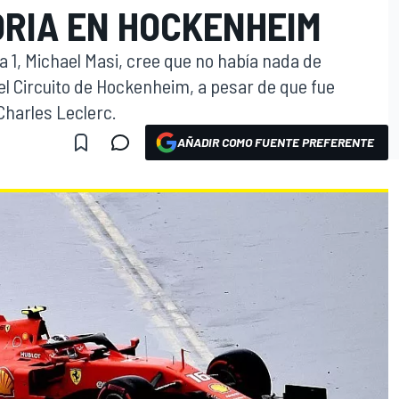
ORIA EN HOCKENHEIM
a 1, Michael Masi, cree que no había nada de
el Circuito de Hockenheim, a pesar de que fue
Charles Leclerc.
AÑADIR COMO FUENTE PREFERENTE