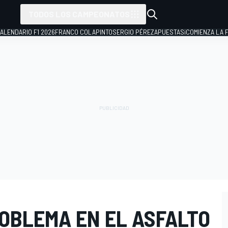
TODOS LOS CAMPEONATOS
ALENDARIO F1 2026
FRANCO COLAPINTO
SERGIO PÉREZ
APUESTAS
¡COMIENZA LA F
ROBLEMA EN EL ASFALTO