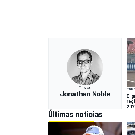
Más de
FÓRM
Jonathan Noble
El 
reg
202
Últimas noticias