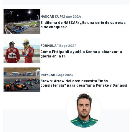
NASCAR CUP
12 ago 2024
El dilema de NASCAR: ¿Es una serie de carreras
o de choques?
FÓRMULA 1
11 ago 2024
Cómo Fittipaldi ayudó a Senna a alcanzar la
gloria en la F1
INDYCAR
6 ago 2024
Brown: Arrow McLaren necesita "más
consistencia" para desafiar a Penske y Ganassi