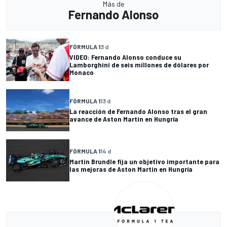
Más de
Fernando Alonso
FÓRMULA 1
3 d
VIDEO: Fernando Alonso conduce su
Lamborghini de seis millones de dólares por
Monaco
FÓRMULA 1
13 d
La reacción de Fernando Alonso tras el gran
avance de Aston Martin en Hungría
FÓRMULA 1
14 d
Martin Brundle fija un objetivo importante para
las mejoras de Aston Martin en Hungría