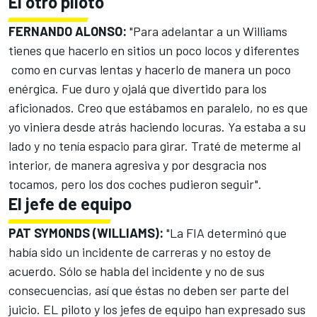
El otro piloto
FERNANDO ALONSO:
"Para adelantar a un Williams
tienes que hacerlo en sitios un poco locos y diferentes
como en curvas lentas y hacerlo de manera un poco
enérgica. Fue duro y ojalá que divertido para los
aficionados. Creo que estábamos en paralelo, no es que
yo viniera desde atrás haciendo locuras. Ya estaba a su
lado y no tenía espacio para girar. Traté de meterme al
interior, de manera agresiva y por desgracia nos
tocamos, pero los dos coches pudieron seguir".
El jefe de equipo
PAT SYMONDS (WILLIAMS):
"La FIA determinó que
había sido un incidente de carreras y no estoy de
acuerdo. Sólo se habla del incidente y no de sus
consecuencias, así que éstas no deben ser parte del
juicio. EL piloto y los jefes de equipo han expresado sus