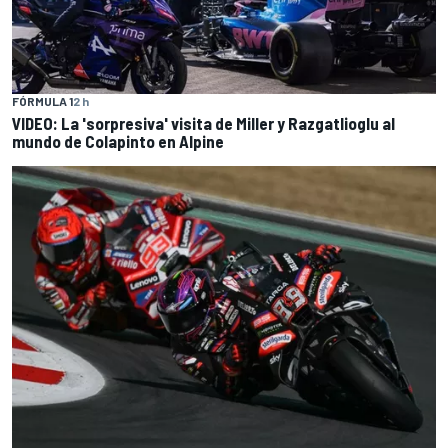
FÓRMULA 1
2 h
VIDEO: La 'sorpresiva' visita de Miller y Razgatlioglu al
mundo de Colapinto en Alpine