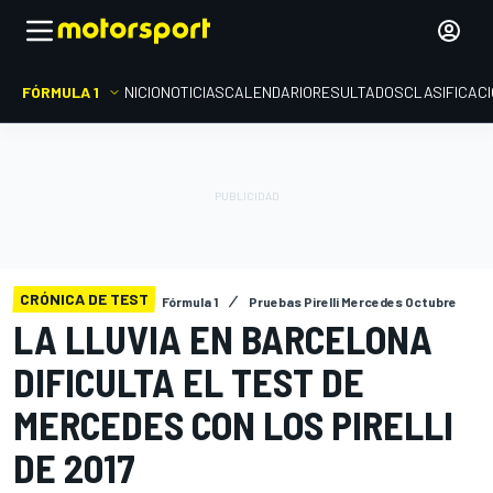
FÓRMULA 1
INICIO
NOTICIAS
CALENDARIO
RESULTADOS
CLASIFICAC
CRÓNICA DE TEST
Fórmula 1
Pruebas Pirelli Mercedes Octubre
LA LLUVIA EN BARCELONA
DIFICULTA EL TEST DE
MERCEDES CON LOS PIRELLI
DE 2017