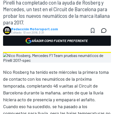
Pirelli ha completado con la ayuda de Rosberg y
Mercedes, un test en el Circuit de Barcelona para
probar los nuevos neumáticos de la marca italiana
para 2017.
Redacción Motorsport.com
Editado:
13 oct 2016, 3:31
AÑADIR COMO FUENTE PREFERENTE
Nico Rosberg ha tenido este miércoles la primera toma
de contacto con los neumáticos de la próxima
temporada, completando 46 vueltas al Circuit de
Barcelona durante la mañana, antes de que la lluvia
hiciera acto de presencia y empapara el asfalto.
Cuando eso ha sucedido, se ha pasado a los
compuestos para lluvia, pero las bajas temperaturas no