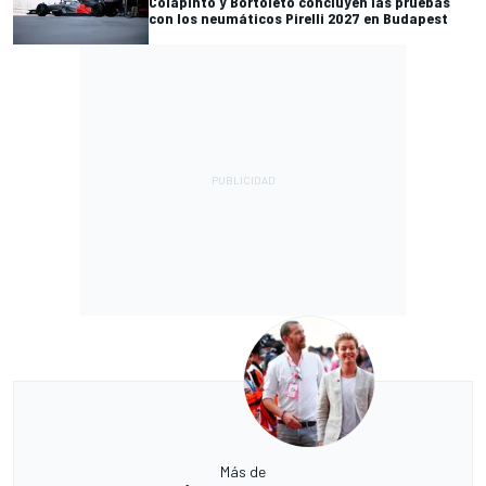
Colapinto y Bortoleto concluyen las pruebas
con los neumáticos Pirelli 2027 en Budapest
Más de