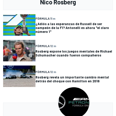
Nico Rosberg
FÓRMULA 1
1 m
¿Adiós a las esperanzas de Russell de ser
campeón de la F1? Antonelli es ahora "el claro
número 1"
FÓRMULA 1
2 m
Rosberg expone los juegos mentales de Michael
Schumacher cuando fueron compañeros
FÓRMULA 1
2 m
Rosberg revela un importante cambio mental
detrás del choque con Hamilton en 2016