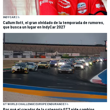
INDYCAR
2 h
Callum Ilott, el gran olvidado de la temporada de rumores,
que busca un lugar en IndyCar 2027
GT WORLD CHALLENGE EUROPE ENDURANCE
3 h
Por qué el creador de la categoría GT3 pide cambios