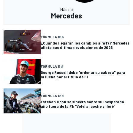
Más de
Mercedes
FÓRMULA 1
11 h
¿Cuándo llegarán los cambios al W17? Mercedes
alista sus últimas evoluciones de 2026
FÓRMULA 1
1 d
George Russell debe "ordenar su cabeza" para
la lucha por el título de F1
FÓRMULA 1
2 d
Esteban Ocon se sincera sobre su inesperado
año fuera de la F1: “Volví al coche y lloré”