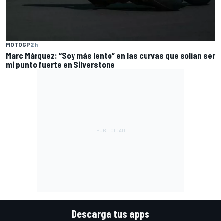
MOTOGP
2 h
Marc Márquez: “Soy más lento” en las curvas que solían ser
mi punto fuerte en Silverstone
Descarga tus apps