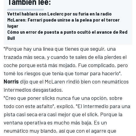
También lee:
Vettel hablará con Leclerc por su furia en la radio
McLaren: Ferrari puede unirse a la pelea por el tercer
lugar
Cómo un error de puesta a punto ocultó el avance de Red
Bull
"Porque hay una línea que tienes que seguir, una
trazada más seca, y cuando te sales de ella pierdes el
coche porque está más mojado. Fue complicado, pero
tomé los riesgos que tenía que tomar para hacerlo".
Norris
dijo que el
McLaren
rindió bien con neumáticos
intermedios desgastados.
"Creo que poner slicks nunca fue una opción, sobre
todo con este asfalto", explicó. "El intermedio para una
pista casi seca era casi mejor que el slick. Porque la
ventana operativa es mucho más baja. Es un
neumático muy blando, así que con el agarre que