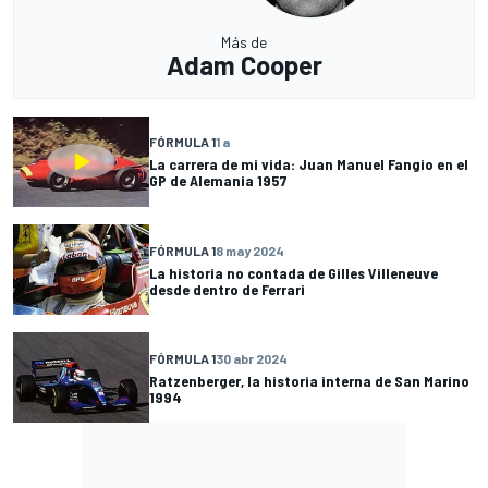
Más de
Adam Cooper
FÓRMULA 1
1 a
La carrera de mi vida: Juan Manuel Fangio en el
GP de Alemania 1957
FÓRMULA 1
8 may 2024
La historia no contada de Gilles Villeneuve
desde dentro de Ferrari
FÓRMULA 1
30 abr 2024
Ratzenberger, la historia interna de San Marino
1994