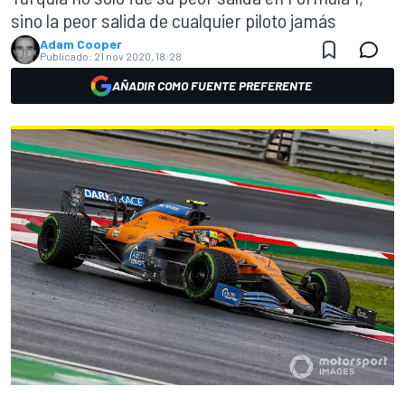
sino la peor salida de cualquier piloto jamás
Adam Cooper
Publicado:
21 nov 2020, 18:28
AÑADIR COMO FUENTE PREFERENTE