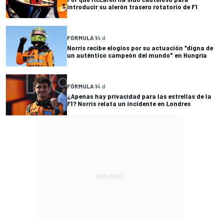
introducir su alerón trasero rotatorio de F1
FÓRMULA 1
4 d
Norris recibe elogios por su actuación "digna de
un auténtico campeón del mundo" en Hungría
FÓRMULA 1
4 d
¿Apenas hay privacidad para las estrellas de la
F1? Norris relata un incidente en Londres