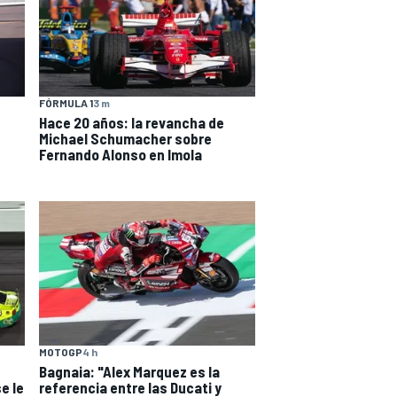
FÓRMULA 1
3 m
Hace 20 años: la revancha de
Michael Schumacher sobre
Fernando Alonso en Imola
MOTOGP
4 h
Bagnaia: "Alex Marquez es la
e le
referencia entre las Ducati y