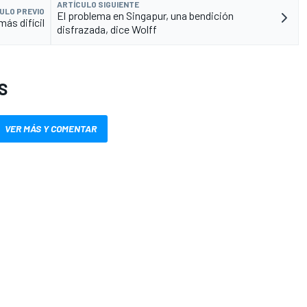
ARTÍCULO SIGUIENTE
ULO PREVIO
El problema en Singapur, una bendición
más difícil
disfrazada, dice Wolff
S
VER MÁS Y COMENTAR