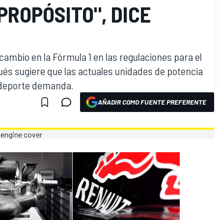
PROPÓSITO", DICE
cambio en la Fórmula 1 en las regulaciones para el
és sugiere que las actuales unidades de potencia
l deporte demanda.
AÑADIR COMO FUENTE PREFERENTE