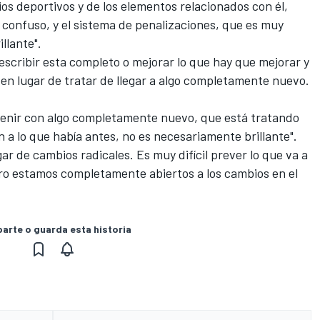
os deportivos y de los elementos relacionados con él,
 confuso, y el sistema de penalizaciones, que es muy
llante".
scribir esta completo o mejorar lo que hay que mejorar y
o en lugar de tratar de llegar a algo completamente nuevo.
venir con algo completamente nuevo, que está tratando
a lo que había antes, no es necesariamente brillante".
gar de cambios radicales. Es muy difícil prever lo que va a
ero estamos completamente abiertos a los cambios en el
rte o guarda esta historia