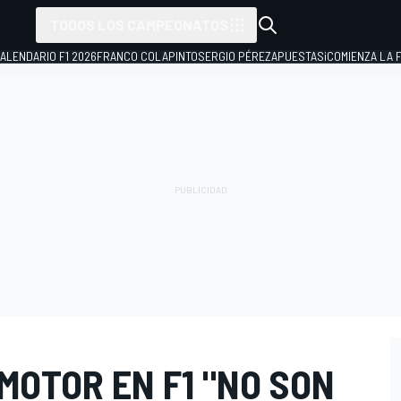
TODOS LOS CAMPEONATOS
ALENDARIO F1 2026
FRANCO COLAPINTO
SERGIO PÉREZ
APUESTAS
¡COMIENZA LA F
MOTOR EN F1 "NO SON