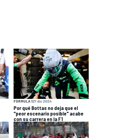
FÓRMULA 1
27 dic 2024
Por qué Bottas no deja que el
"peor escenario posible" acabe
con su carrera en la F1