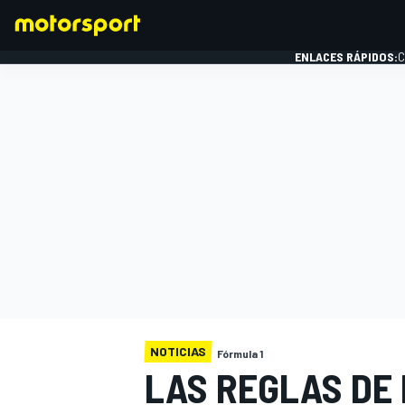
ENLACES RÁPIDOS:
C
FÓRMULA 1
NOTICIAS
Fórmula 1
LAS REGLAS DE 