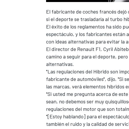
El fabricante de coches francés dejó 
si el deporte se trasladaría al turbo hí
El éxito de los reglamentos ha sido p
espectáculo, y los fabricantes están 
con ideas alternativas para evitar la
El director de Renault F1, Cyril Abit
NASCAR CUP
camino a seguir para el deporte, pero 
alternativas.
"Las regulaciones del Híbrido son imp
fabricante de automóviles", dijo. "Si s
las marcas, verá elementos híbridos e
"Si usted me pregunta acerca de este
sean, no debemos ser muy quisquillo
regulaciones del motor que son total
"[Estoy hablando] para el espectáculo,
también el ruido y la calidad de servi