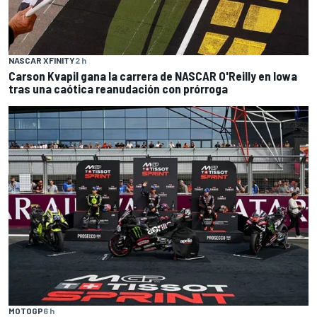
NASCAR XFINITY
2 h
Carson Kvapil gana la carrera de NASCAR O'Reilly en Iowa
tras una caótica reanudación con prórroga
MOTOGP
6 h