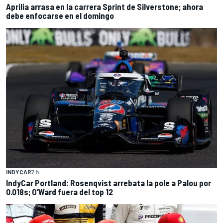
Aprilia arrasa en la carrera Sprint de Silverstone; ahora
debe enfocarse en el domingo
INDYCAR
7 h
IndyCar Portland: Rosenqvist arrebata la pole a Palou por
0.018s; O’Ward fuera del top 12