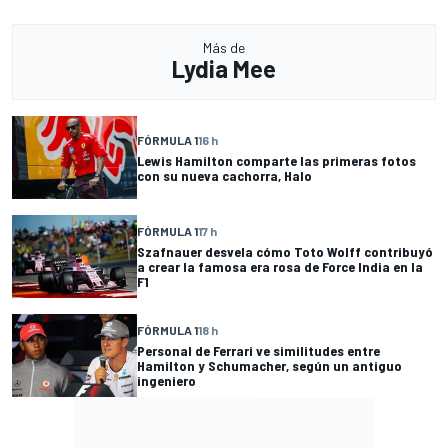
Más de
Lydia Mee
FÓRMULA 1
16 h
Lewis Hamilton comparte las primeras fotos
con su nueva cachorra, Halo
FÓRMULA 1
17 h
Szafnauer desvela cómo Toto Wolff contribuyó
a crear la famosa era rosa de Force India en la
F1
FÓRMULA 1
18 h
Personal de Ferrari ve similitudes entre
Hamilton y Schumacher, según un antiguo
ingeniero