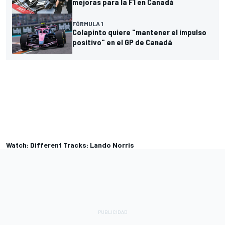
mejoras para la F1 en Canadá
FÓRMULA 1
Colapinto quiere "mantener el impulso
positivo" en el GP de Canadá
Watch: Different Tracks: Lando Norris