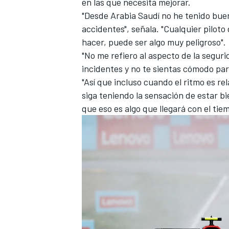
en las que necesita mejorar.
"Desde Arabia Saudí no he tenido buen
accidentes", señala. "Cualquier piloto
hacer, puede ser algo muy peligroso".
"No me refiero al aspecto de la segur
incidentes y no te sientas cómodo para 
"Así que incluso cuando el ritmo es r
siga teniendo la sensación de estar b
que eso es algo que llegará con el tie