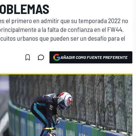
ROBLEMAS
s, es el primero en admitir que su temporada 2022 no
rincipalmente a la falta de confianza en el FW44.
rcuitos urbanos que pueden ser un desafío para el
AÑADIR COMO FUENTE PREFERENTE