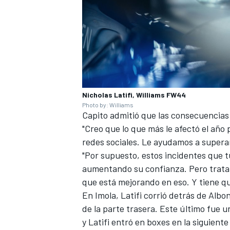
Nicholas Latifi, Williams FW44
Photo by: Williams
Capito admitió que las consecuencias
"Creo que lo que más le afectó el año
redes sociales. Le ayudamos a superar
MÁS CATEGORÍAS
"Por supuesto, estos incidentes que 
aumentando su confianza. Pero trata
que está mejorando en eso. Y tiene q
En Imola, Latifi corrió detrás de Alb
de la parte trasera. Este último fue un
y Latifi entró en boxes en la siguiente 