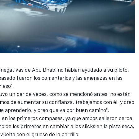
 negativas de Abu Dhabi no habían ayudado a su piloto.
 pasado fueron los comentarios y las amenazas en las
 eso".
tuvo un par de veces, como se mencionó antes, no están
mos de aumentar su confianza, trabajamos con él, y creo
ue aprenderlo, y creo que va por buen camino".
on en los primeros compases, ya que ambos salieron cerca
o de los primeros en cambiar a los slicks en la pista seca,
vuelta con el grueso de la parrilla.