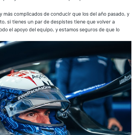
 y más complicados de conducir que los del año pasado, y
o, si tienes un par de despistes tiene que volver a
odo el apoyo del equipo, y estamos seguros de que lo