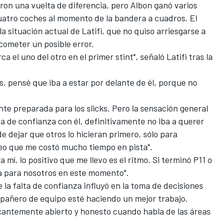
ron una vuelta de diferencia, pero Albon ganó varios
atro coches al momento de la bandera a cuadros. El
a situación actual de Latifi, que no quiso arriesgarse a
 cometer un posible error.
el uno del otro en el primer stint", señaló Latifi tras la
es, pensé que iba a estar por delante de él, porque no
te preparada para los slicks. Pero la sensación general
ta de confianza con él, definitivamente no iba a querer
de dejar que otros lo hicieran primero, sólo para
reo que me costó mucho tiempo en pista".
mí, lo positivo que me llevo es el ritmo. Si terminó P11 o
ia para nosotros en este momento".
 la falta de confianza influyó en la toma de decisiones
mpañero de equipo esté haciendo un mejor trabajo.
scantemente abierto y honesto cuando habla de las áreas