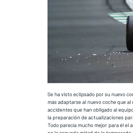
NASCAR CUP
Se ha visto eclipsado por su nuevo 
más adaptarse al nuevo coche que al 
accidentes que han obligado al equip
la preparación de actualizaciones par
Todo parecía mucho mejor para él el 
en la segunda mitad de la temporada