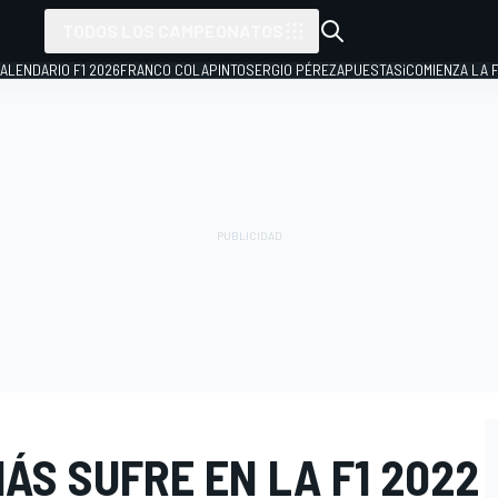
TODOS LOS CAMPEONATOS
ALENDARIO F1 2026
FRANCO COLAPINTO
SERGIO PÉREZ
APUESTAS
¡COMIENZA LA F
MÁS SUFRE EN LA F1 2022