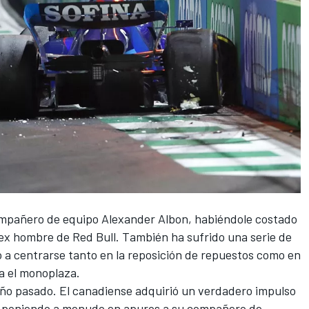
compañero de equipo
Alexander Albon
, habiéndole costado
ex hombre de Red Bull. También ha sufrido una serie de
o a centrarse tanto en la reposición de repuestos como en
a el monoplaza.
año pasado. El canadiense adquirió un verdadero impulso
, poniendo a menudo en apuros a su compañero de