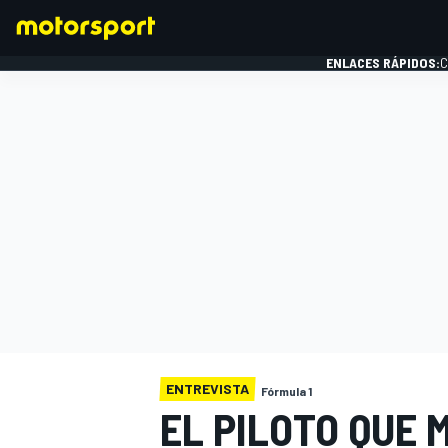
ENLACES RÁPIDOS:
C
FÓRMULA 1
ENTREVISTA
Fórmula 1
EL PILOTO QUE 