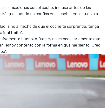
as sensaciones con el coche, incluso antes de los
 dirá que cuando no confías en el coche, en lo que va a
idad, sino al hecho de que el coche te sorprenda, tenga
ir al límite".
elativamente bueno, o fuerte, no es necesariamente que
ien, estoy contento con la forma en que me siento. Creo
mpo".