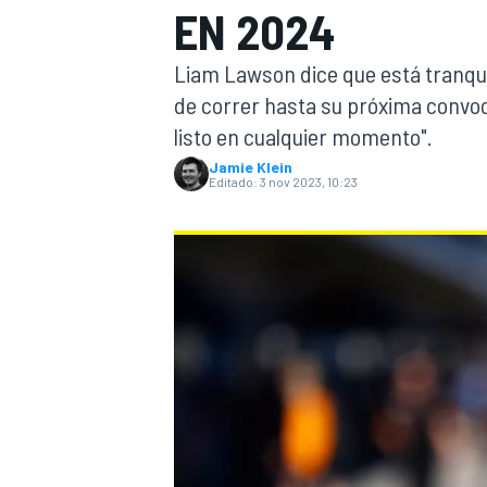
EN 2024
INDYCAR
Liam Lawson dice que está tranqui
de correr hasta su próxima convoca
listo en cualquier momento".
Jamie Klein
Editado:
3 nov 2023, 10:23
MOTOGP