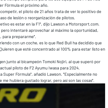
per Fórmula el próximo año.
ompetir, el piloto de 21 años trata de ver lo positivo de
aso de lesión o reorganización de pilotos.
etivo es estar en la F1", dijo Lawson a Motorsport.com.
, pero intentaré aprovechar al máximo la oportunidad,
, para prepararme".
riendo con un coche, es lo que Red Bull ha decidido que
 Quieren que esté concentrado al 100% para estar listo en
en junto al bicampeón Tomoki Nojiri, al que superó por
 actual piloto de F2 Ayumu Iwasa para 2024.
la Super Fórmula", añadió Lawson. "Especialmente no
ue me hubiera gustado lograr, pero así son las cosas".