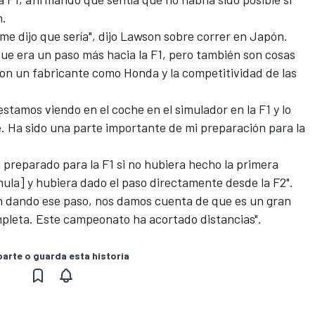
n.
me dijo que sería", dijo Lawson sobre correr en Japón.
que era un paso más hacia la F1, pero también son cosas
con un fabricante como Honda y la competitividad de las
stamos viendo en el coche en el simulador en la F1 y lo
 Ha sido una parte importante de mi preparación para la
 preparado para la F1 si no hubiera hecho la primera
ula] y hubiera dado el paso directamente desde la F2".
tán dando ese paso, nos damos cuenta de que es un gran
pleta. Este campeonato ha acortado distancias".
rte o guarda esta historia