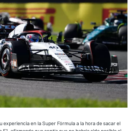
su experiencia en la Super Fórmula a la hora de sacar el
 F1, afirmando que sentía que no habría sido posible si