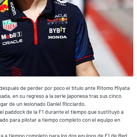
después de perder por poco el título ante Ritomo Miyata
ada, en su regreso a la serie japonesa tras sus cinco
ugar de un lesionado
Daniel Ricciardo
.
l paddock de la F1 durante el tiempo que sustituyó a
ado para pilotar a tiempo completo con el equipo en
va a tiempo completo para los dos equipos de F1 de Red