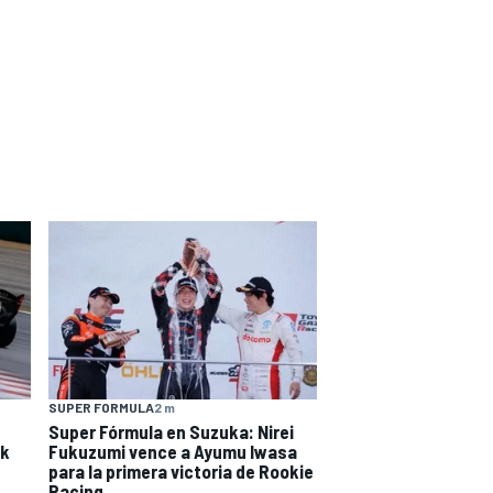
SUPER FORMULA
2 m
Super Fórmula en Suzuka: Nirei
ak
Fukuzumi vence a Ayumu Iwasa
para la primera victoria de Rookie
Racing