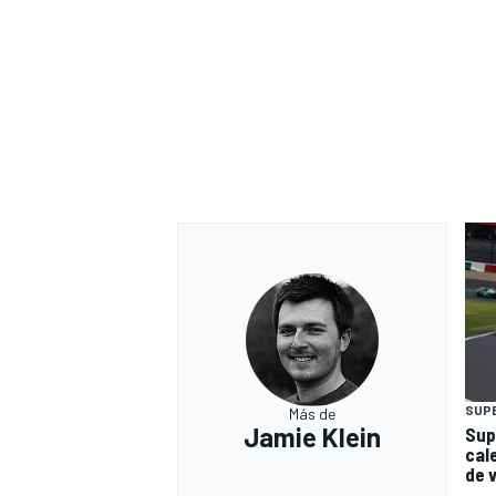
SUP
Más de
Jamie Klein
Sup
cal
de 