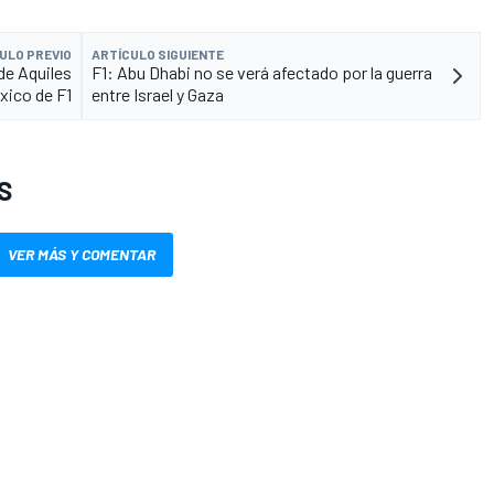
ULO PREVIO
ARTÍCULO SIGUIENTE
de Aquiles
F1: Abu Dhabi no se verá afectado por la guerra
xico de F1
entre Israel y Gaza
S
VER MÁS Y COMENTAR