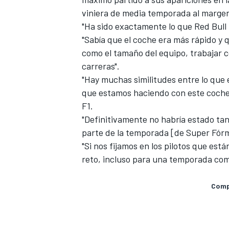
viniera de media temporada al marge
"Ha sido exactamente lo que Red Bull 
"Sabía que el coche era más rápido y 
como el tamaño del equipo, trabajar 
carreras".
"Hay muchas similitudes entre lo que e
que estamos haciendo con este coche.
F1.
"Definitivamente no habría estado tan
parte de la temporada [de Super Fórm
"Si nos fijamos en los pilotos que es
MÁS CATEGORÍAS
reto, incluso para una temporada com
Compa