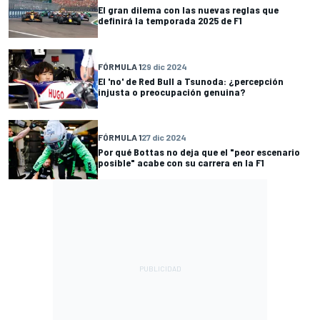
El gran dilema con las nuevas reglas que
definirá la temporada 2025 de F1
FÓRMULA 1
29 dic 2024
El 'no' de Red Bull a Tsunoda: ¿percepción
injusta o preocupación genuina?
FÓRMULA 1
27 dic 2024
Por qué Bottas no deja que el "peor escenario
posible" acabe con su carrera en la F1