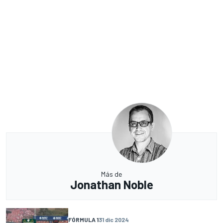
Más de
Jonathan Noble
FÓRMULA 1
31 dic 2024