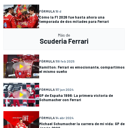
FÓRMULA 1
9 d
Cómo la F1 2026 fue hasta ahora una
temporada de dos mitades para Ferrari
Más de
Scuderia Ferrari
FÓRMULA 1
18 feb 2025
Hamilton: Ferrari es emocionante, compartimos
el mismo sueño
FÓRMULA 1
17 jun 2024
GP de España 1996: La primera victoria de
Schumacher con Ferrari
FÓRMULA 1
4 abr 2024
Michael Schumacher la carrera de mi vida: GP de
Japón 2000