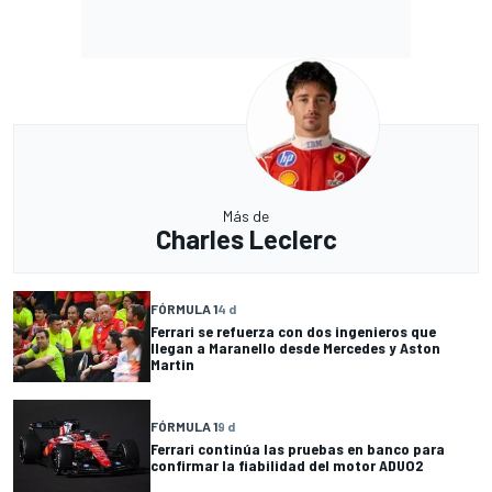
Más de
Charles Leclerc
FÓRMULA 1
4 d
Ferrari se refuerza con dos ingenieros que
llegan a Maranello desde Mercedes y Aston
Martin
FÓRMULA 1
9 d
Ferrari continúa las pruebas en banco para
confirmar la fiabilidad del motor ADUO2