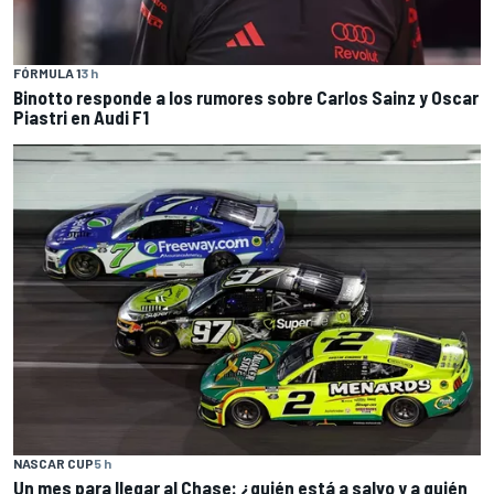
FÓRMULA 1
3 h
Binotto responde a los rumores sobre Carlos Sainz y Oscar
Piastri en Audi F1
NASCAR CUP
5 h
Un mes para llegar al Chase: ¿quién está a salvo y a quién