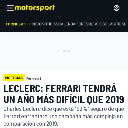
FÓRMULA 1
INICIO
NOTICIAS
CALENDARIO
RESULTADOS
CLASIFICAC
NOTICIAS
Fórmula 1
LECLERC: FERRARI TENDRÁ
UN AÑO MÁS DIFÍCIL QUE 2019
Charles Leclerc dice que está "99%" seguro de que
Ferrari enfrentará una campaña más compleja en
comparación con 2019.