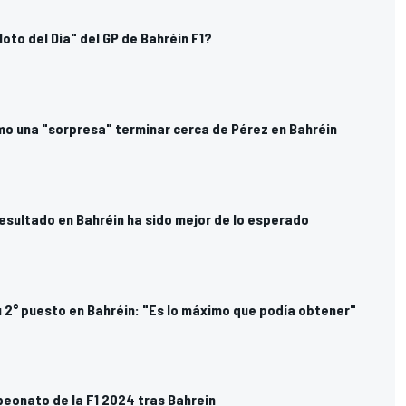
loto del Día" del GP de Bahréin F1?
mo una "sorpresa" terminar cerca de Pérez en Bahréin
esultado en Bahréin ha sido mejor de lo esperado
u 2° puesto en Bahréin: "Es lo máximo que podía obtener"
eonato de la F1 2024 tras Bahrein