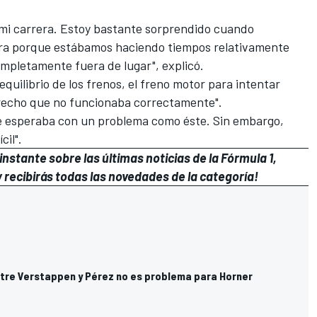
mi carrera. Estoy bastante sorprendido cuando
rrera porque estábamos haciendo tiempos relativamente
mpletamente fuera de lugar", explicó.
uilibrio de los frenos, el freno motor para intentar
erecho que no funcionaba correctamente".
que esperaba con un problema como éste. Sin embargo,
cil".
nstante sobre las últimas noticias de la Fórmula 1,
 recibirás todas las novedades de la categoría!
ntre Verstappen y Pérez no es problema para Horner