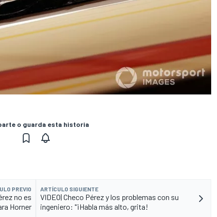
rte o guarda esta historia
ULO PREVIO
ARTÍCULO SIGUIENTE
érez no es
VIDEO| Checo Pérez y los problemas con su
ara Horner
ingeniero: "¡Habla más alto, grita!