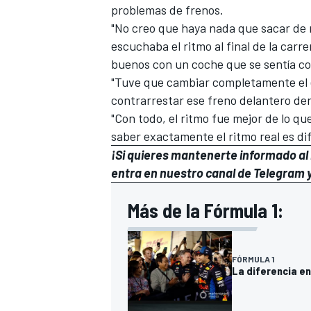
problemas de frenos.
"No creo que haya nada que sacar de 
escuchaba el ritmo al final de la ca
buenos con un coche que se sentía co
"Tuve que cambiar completamente el eq
contrarrestar ese freno delantero d
"Con todo, el ritmo fue mejor de lo 
saber exactamente el ritmo real es difí
¡Si quieres mantenerte informado al i
entra en
nuestro canal de Telegram
y
Más de la Fórmula 1:
FÓRMULA 1
La diferencia e