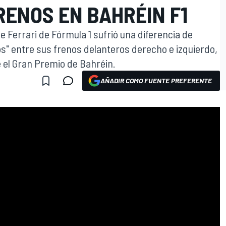
RENOS EN BAHRÉIN F1
e Ferrari de Fórmula 1 sufrió una diferencia de
" entre sus frenos delanteros derecho e izquierdo,
e el Gran Premio de Bahréin.
AÑADIR COMO FUENTE PREFERENTE