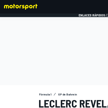
ENLACES RÁPIDOS:
C
FÓRMULA 1
Fórmula 1
GP de Bahrein
LECLERC REVEL