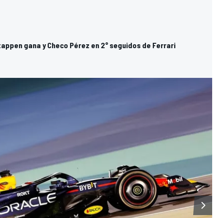
tappen gana y Checo Pérez en 2° seguidos de Ferrari