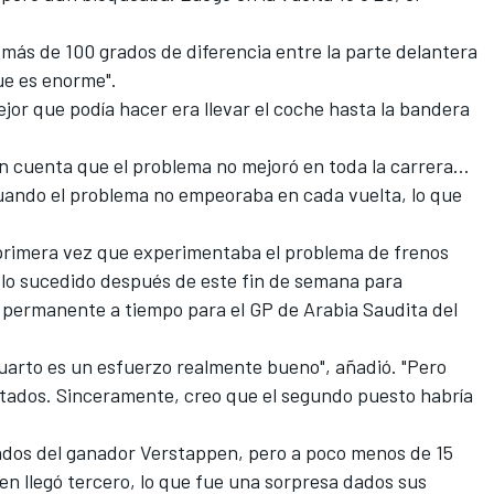
a más de 100 grados de diferencia entre la parte delantera
ue es enorme".
or que podía hacer era llevar el coche hasta la bandera
 cuenta que el problema no mejoró en toda la carrera...
ando el problema no empeoraba en cada vuelta, lo que
primera vez que experimentaba el problema de frenos
á lo sucedido después de este fin de semana para
n permanente a tiempo para el GP de Arabia Saudita del
uarto es un esfuerzo realmente bueno", añadió. "Pero
tados. Sinceramente, creo que el segundo puesto habría
ndos del ganador Verstappen, pero a poco menos de 15
n llegó tercero, lo que fue una sorpresa dados sus