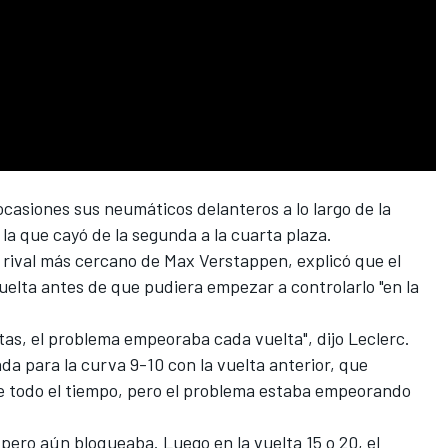
casiones sus neumáticos delanteros a lo largo de la
la que cayó de la segunda a la cuarta plaza.
l rival más cercano de
Max Verstappen
, explicó que el
uelta antes de que pudiera empezar a controlarlo "en la
ltas, el problema empeoraba cada vuelta", dijo Leclerc.
a para la curva 9-10 con la vuelta anterior, que
e todo el tiempo, pero el problema estaba empeorando
pero aún bloqueaba. Luego en la vuelta 15 o 20, el