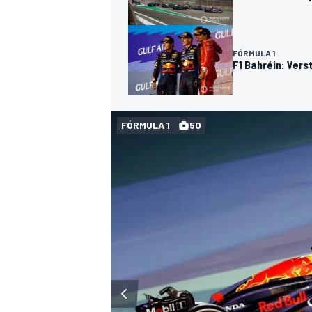
FÓRMULA 1
F1 Bahréin: Vers
FÓRMULA 1
50