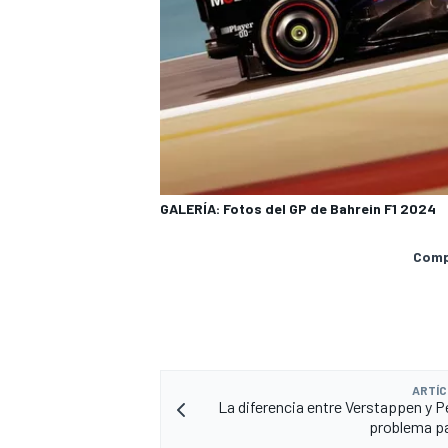
GALERÍA: Fotos del GP de Bahrein F1 2024
Compa
ARTÍC
La diferencia entre Verstappen y P
problema p