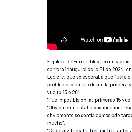
NASCAR CUP
El piloto de
Ferrari
bloqueó en varias o
carrera inaugural de la
F1
de 2024, en 
Leclerc
, que se esperaba que fuera e
problema lo afectó desde la primera v
vuelta 15 o 20".
"Fue imposible en las primeras 15 vue
"Obviamente estaba basando mi frenad
obviamente se sentía demasiado tard
mucho".
"Cada vez frenaba tres metros antes, 