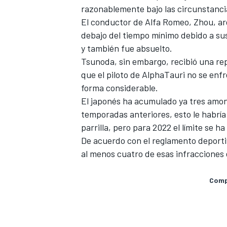
razonablemente bajo las circunstancia
El conductor de
Alfa Romeo
, Zhou, a
debajo del tiempo mínimo debido a su
y también fue absuelto.
Tsunoda, sin embargo, recibió una re
que el piloto de AlphaTauri no se enfr
forma considerable.
El japonés ha acumulado ya tres amon
temporadas anteriores, esto le habrí
parrilla, pero para 2022 el límite se 
De acuerdo con el reglamento deportiv
al menos cuatro de esas infracciones
Compa