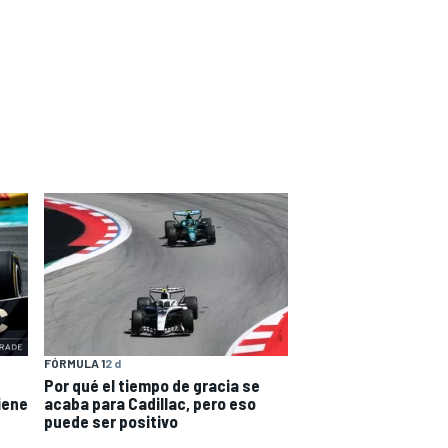
FÓRMULA 1
2 d
Por qué el tiempo de gracia se
iene
acaba para Cadillac, pero eso
puede ser positivo