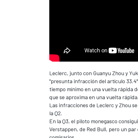
NASCAR CUP
Leclerc, junto con Guanyu Zhou y
Yuk
"presunta infracción del artículo 33.4
tiempo mínimo en una vuelta rápida de 
que se aproxima en una vuelta rápida
Las infracciones de Leclerc y Zhou se
la Q2.
En la Q3, el piloto monegasco consigu
Verstappen
, de Red Bull, pero un par 
comisarios.