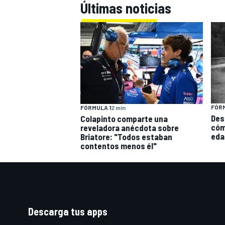
Últimas noticias
FÓRM
FÓRMULA 1
2 min
Des
Colapinto comparte una
cóm
reveladora anécdota sobre
eda
Briatore: "Todos estaban
contentos menos él"
Descarga tus apps