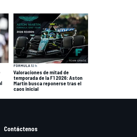
FÓRMULA 1
2 h
o
Valoraciones de mitad de
temporada de la F1 2026: Aston
l
Martin busca reponerse tras el
caos inicial
Contáctenos