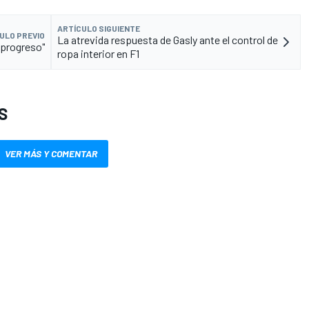
ARTÍCULO SIGUIENTE
ULO PREVIO
La atrevida respuesta de Gasly ante el control de
 progreso"
ropa interior en F1
S
VER MÁS Y COMENTAR