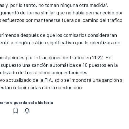
s y, por lo tanto, no toman ninguna otra medida".
rgumentó de forma similar que no había permanecido por
s esfuerzos por mantenerse fuera del camino del tráfico
primenda después de que los comisarios consideraran
entó a ningún tráfico significativo que le ralentizara de
estaciones por infracciones de tráfico en 2022. En
a supuesto una sanción automática de 10 puestos en la
ha elevado de tres a cinco amonestaciones.
o actualizado de la FIA, sólo se impondrá una sanción si
 están relacionadas con la conducción.
rte o guarda esta historia