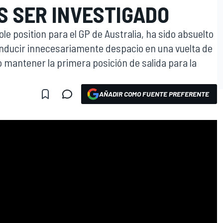
S SER INVESTIGADO
ole position para el GP de Australia, ha sido absuelto
conducir innecesariamente despacio en una vuelta de
do mantener la primera posición de salida para la
AÑADIR COMO FUENTE PREFERENTE