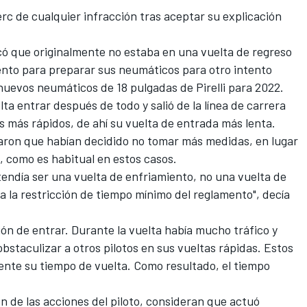
erc de cualquier infracción tras aceptar su explicación
có que originalmente no estaba en una vuelta de regreso
iento para preparar sus neumáticos para otro intento
 nuevos neumáticos de 18 pulgadas de Pirelli para 2022.
lta entrar después de todo y salió de la línea de carrera
 más rápidos, de ahí su vuelta de entrada más lenta.
caron que habían decidido no tomar más medidas, en lugar
, como es habitual en estos casos.
endía ser una vuelta de enfriamiento, no una vuelta de
a a la restricción de tiempo mínimo del reglamento", decía
sión de entrar. Durante la vuelta había mucho tráfico y
bstaculizar a otros pilotos en sus vueltas rápidas. Estos
ente su tiempo de vuelta. Como resultado, el tiempo
ón de las acciones del piloto, consideran que actuó