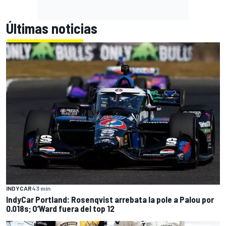
Últimas noticias
INDYCAR
43 min
IndyCar Portland: Rosenqvist arrebata la pole a Palou por
0.018s; O’Ward fuera del top 12