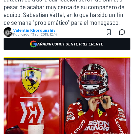
pesar de acabar muy cerca de su compañero de
equipo, Sebastian Vettel, en lo que ha sido un fin
de semana "problemático" para el monegasco.
Valentin Khorounzhiy
Publicado:
13 abr 2019, 12:14
AÑADIR COMO FUENTE PREFERENTE