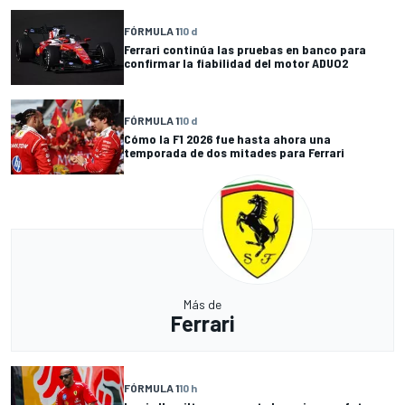
FÓRMULA 1
10 d
Ferrari continúa las pruebas en banco para
confirmar la fiabilidad del motor ADUO2
FÓRMULA 1
10 d
Cómo la F1 2026 fue hasta ahora una
temporada de dos mitades para Ferrari
Más de
Ferrari
FÓRMULA 1
10 h