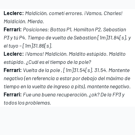
Leclerc:
Maldición, cometí errores. ¡Vamos, Charles!
Maldición. Mierda.
Ferrari:
Posiciones: Bottas P1, Hamilton P2, Sebastian
P3 y tú P4. Tiempo de vuelta de Sebastian [1m]31.84[s], y
el tuyo – [1m]31.86[s].
Leclerc:
¡Vamos! Maldición. Maldito estúpido. Maldito
estúpido. ¿Cuál es el tiempo de la pole?
Ferrari:
Vuelta de la pole , [1m]31.54[s]. 31.54. Mantente
negativo (en referencia a estar por debajo del máximo de
tiempo en la vuelta de ingreso a pits), mantente negativo.
Ferrari:
Fue una buena recuperación, ¿ok? De la FP3 y
todos los problemas.