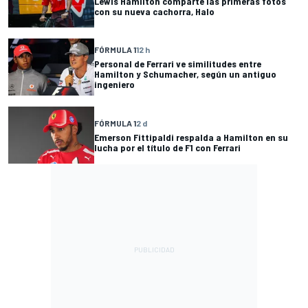
Lewis Hamilton comparte las primeras fotos
con su nueva cachorra, Halo
FÓRMULA 1
12 h
Personal de Ferrari ve similitudes entre
Hamilton y Schumacher, según un antiguo
ingeniero
FÓRMULA 1
2 d
Emerson Fittipaldi respalda a Hamilton en su
lucha por el título de F1 con Ferrari