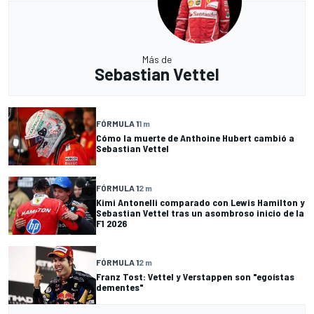
Más de
Sebastian Vettel
FÓRMULA 1
1 m
Cómo la muerte de Anthoine Hubert cambió a
Sebastian Vettel
FÓRMULA 1
2 m
Kimi Antonelli comparado con Lewis Hamilton y
Sebastian Vettel tras un asombroso inicio de la
F1 2026
FÓRMULA 1
2 m
Franz Tost: Vettel y Verstappen son "egoístas
dementes"