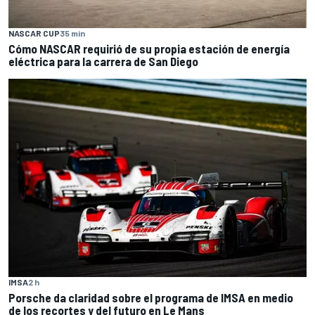
NASCAR CUP
35 min
Cómo NASCAR requirió de su propia estación de energía
eléctrica para la carrera de San Diego
IMSA
2 h
Porsche da claridad sobre el programa de IMSA en medio
de los recortes y del futuro en Le Mans