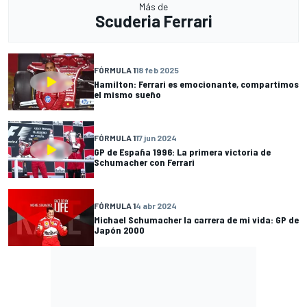
Más de
Scuderia Ferrari
FÓRMULA 1
18 feb 2025
Hamilton: Ferrari es emocionante, compartimos
el mismo sueño
FÓRMULA 1
17 jun 2024
GP de España 1996: La primera victoria de
Schumacher con Ferrari
FÓRMULA 1
4 abr 2024
Michael Schumacher la carrera de mi vida: GP de
Japón 2000