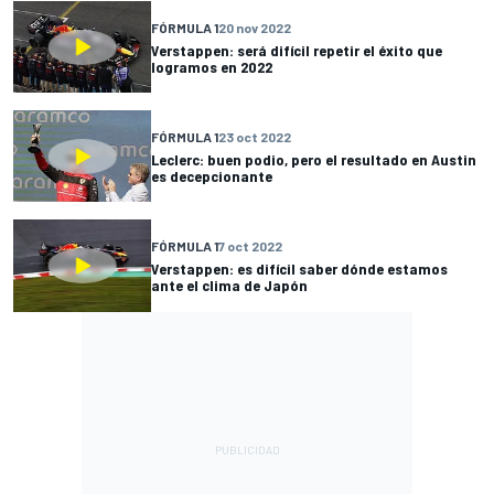
FÓRMULA 1
20 nov 2022
Verstappen: será difícil repetir el éxito que
logramos en 2022
FÓRMULA 1
23 oct 2022
Leclerc: buen podio, pero el resultado en Austin
es decepcionante
FÓRMULA 1
7 oct 2022
Verstappen: es difícil saber dónde estamos
ante el clima de Japón