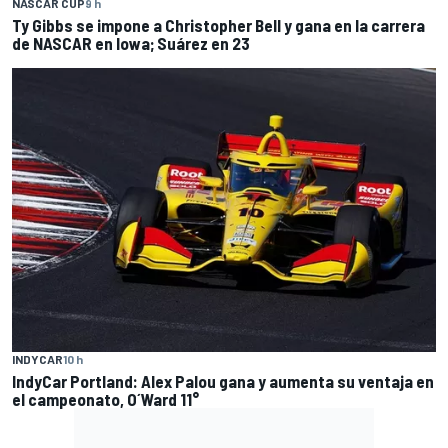
NASCAR CUP
9 h
Ty Gibbs se impone a Christopher Bell y gana en la carrera
de NASCAR en Iowa; Suárez en 23
INDYCAR
10 h
IndyCar Portland: Alex Palou gana y aumenta su ventaja en
el campeonato, O´Ward 11°