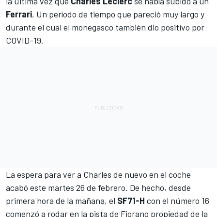
la última vez que
Charles Leclerc
se había subido a un
Ferrari
. Un período de tiempo que pareció muy largo y
durante el cual el monegasco también dio positivo por
COVID-19.
La espera para ver a Charles de nuevo en el coche
acabó este martes 26 de febrero. De hecho, desde
primera hora de la mañana, el
SF71-H
con el número 16
comenzó a rodar en la pista de Fiorano propiedad de la