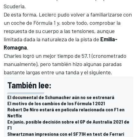
Scuderia.
De esta forma,
Leclerc
pudo volver a familiarizarse con
un coche de
Fórmula 1
y, sobre todo, comprobar la
respuesta de su cuerpo a las tensiones, aunque
limitada dada la naturaleza de la pista de
Emilia-
Romagna
.
Charles logró un mejor tiempo de 57.1 (cronometrado
manualmente), pero también hizo algunas paradas
bastante largas entre una tanda y el siguiente.
También lee:
El documental de Schumacher aún no se estrenará
El motivo de los cambios de los Fórmula 1 2021
Robert De Niro estará en película relacionada con F1 en
Netflix
En junio, posible decisión sobre el GP de Australia 2021 de
F1
Shwartzman impresiona con el SF71H en test de Ferrari