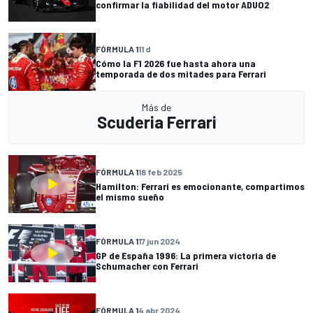
confirmar la fiabilidad del motor ADUO2
FÓRMULA 1
11 d
Cómo la F1 2026 fue hasta ahora una
temporada de dos mitades para Ferrari
Más de
Scuderia Ferrari
FÓRMULA 1
18 feb 2025
Hamilton: Ferrari es emocionante, compartimos
el mismo sueño
FÓRMULA 1
17 jun 2024
GP de España 1996: La primera victoria de
Schumacher con Ferrari
FÓRMULA 1
4 abr 2024