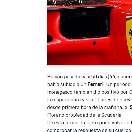
NASCAR CUP
Habían pasado casi 50 días (44, conc
había subido a un
Ferrari
. Un período
monegasco también dio positivo por 
La espera para ver a Charles de nuev
desde primera hora de la mañana, el
Fiorano propiedad de la Scuderia.
De esta forma,
Leclerc
pudo volver a 
comprobar la respuesta de su cuerpo a