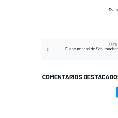
Compa
ARTÍC
El documental de Schumacher
MÁS CATEGORÍAS
COMENTARIOS DESTACADO