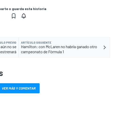
rte o guarda esta historia
ULO PREVIO
ARTÍCULO SIGUIENTE
 aún no se
Hamilton: con McLaren no habría ganado otro
estrenará
campeonato de Fórmula 1
S
VER MÁS Y COMENTAR