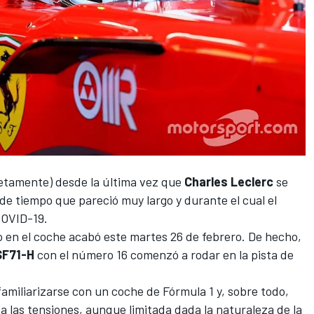
retamente) desde la última vez que
Charles Leclerc
se
 de tiempo que pareció muy largo y durante el cual el
COVID-19.
o en el coche acabó este martes 26 de febrero. De hecho,
SF71-H
con el número 16 comenzó a rodar en la pista de
familiarizarse con un coche de
Fórmula 1
y, sobre todo,
 las tensiones, aunque limitada dada la naturaleza de la