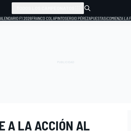
TODOS LOS CAMPEONATOS
ALENDARIO F1 2026
FRANCO COLAPINTO
SERGIO PÉREZ
APUESTAS
¡COMIENZA LA F
 A LA ACCIÓN AL