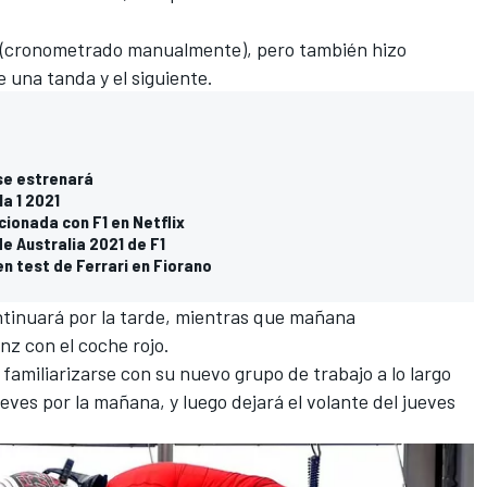
1 (cronometrado manualmente), pero también hizo
 una tanda y el siguiente.
se estrenará
a 1 2021
cionada con F1 en Netflix
de Australia 2021 de F1
n test de Ferrari en Fiorano
ntinuará por la tarde, mientras que mañana
nz con el coche rojo.
familiarizarse con su nuevo grupo de trabajo a lo largo
ueves por la mañana, y luego dejará el volante del jueves