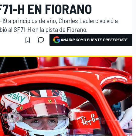
71-H EN FIORANO
19 a principios de año, Charles Leclerc volvió a
ió al SF71-H en la pista de Fiorano.
AÑADIR COMO FUENTE PREFERENTE