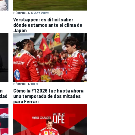
FÓRMULA 1
7 oct 2022
Verstappen: es difícil saber
dónde estamos ante el clima de
Japón
FÓRMULA 1
10 d
en
Cómo la F1 2026 fue hasta ahora
idad
una temporada de dos mitades
para Ferrari