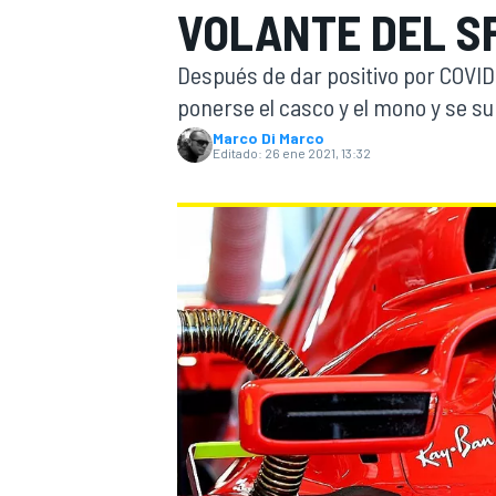
VOLANTE DEL SF
INDYCAR
Después de dar positivo por COVID-
ponerse el casco y el mono y se sub
Marco Di Marco
Editado:
26 ene 2021, 13:32
MOTOGP