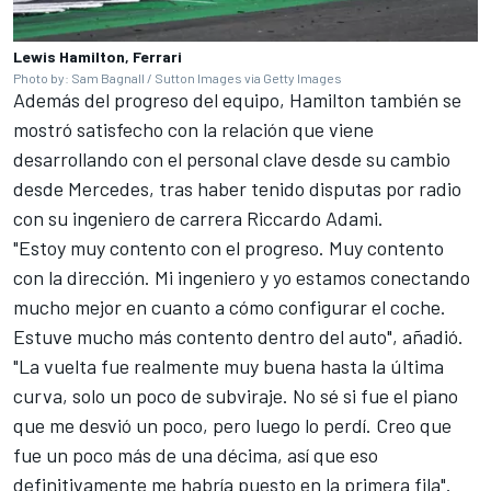
Lewis Hamilton, Ferrari
Photo by: Sam Bagnall / Sutton Images via Getty Images
Además del progreso del equipo, Hamilton también se
mostró satisfecho con la relación que viene
desarrollando con el personal clave desde su cambio
desde
Mercedes
, tras haber tenido disputas por radio
con su ingeniero de carrera Riccardo Adami.
"Estoy muy contento con el progreso. Muy contento
con la dirección. Mi ingeniero y yo estamos conectando
mucho mejor en cuanto a cómo configurar el coche.
Estuve mucho más contento dentro del auto", añadió.
"La vuelta fue realmente muy buena hasta la última
curva, solo un poco de subviraje. No sé si fue el piano
que me desvió un poco, pero luego lo perdí. Creo que
fue un poco más de una décima, así que eso
definitivamente me habría puesto en la primera fila".