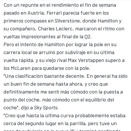
Con un repunte en el rendimiento el fin de semana
pasado en Austria,
Ferrari
parecía fuerte en los
primeros compases en Silverstone, donde Hamilton y
su compañero,
Charles Leclerc
, marcaron el ritmo con
vueltas impresionantes al final de la Q2.
Pero el intento de Hamilton por lograr la pole en su
carrera local se arruinó por subviraje en su última
vuelta rápida, y su viejo rival
Max Verstappen
superó a
los McLaren para quedarse con la pole.
"Una clasificación bastante decente. En general ha sido
un buen fin de semana hasta ahora, y creo que
definitivamente me sentí más cómodo con la puesta a
punto del coche, más cómodo con el equilibrio del
coche", dijo a
Sky Sports
.
"Creo que hasta la última curva probablemente estaba
cerca del segundo lugar en la parrilla, pero tuve un
poco de subviraje en la curva 16 y terminé perdiendo