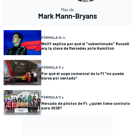
Más de
Mark Mann-Bryans
FÓRMULA 1
9 m
Wolff explica por qué el "subestimado" Russell
era la clave de Mercedes ante Hamilton
FÓRMULA 1
1 a
Por qué el auge comercial de la F1 "no puede
darse por sentado"
FÓRMULA 1
1 a
Mercado de pilotos de F1: ¿quién tiene contrato
para 2026?