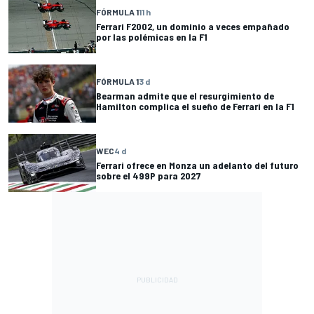
FÓRMULA 1
11 h
Ferrari F2002, un dominio a veces empañado
por las polémicas en la F1
FÓRMULA 1
3 d
Bearman admite que el resurgimiento de
Hamilton complica el sueño de Ferrari en la F1
WEC
4 d
Ferrari ofrece en Monza un adelanto del futuro
sobre el 499P para 2027