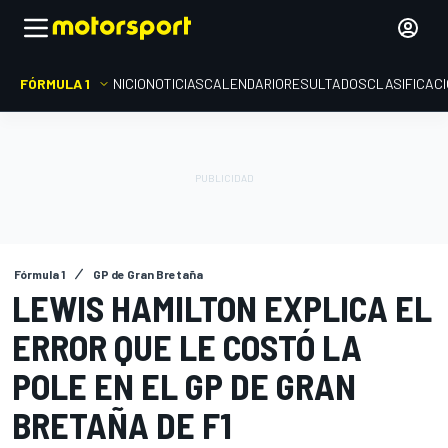
FÓRMULA 1
INICIO
NOTICIAS
CALENDARIO
RESULTADOS
CLASIFICAC
Fórmula 1
GP de Gran Bretaña
LEWIS HAMILTON EXPLICA EL
ERROR QUE LE COSTÓ LA
POLE EN EL GP DE GRAN
BRETAÑA DE F1