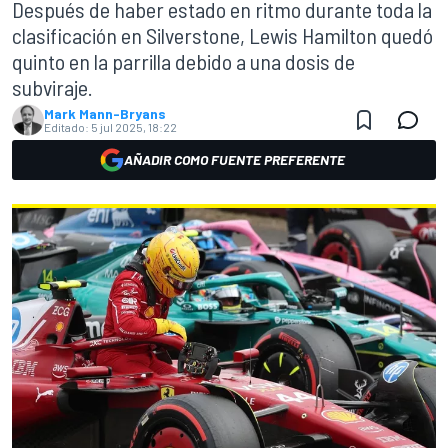
Después de haber estado en ritmo durante toda la
clasificación en Silverstone, Lewis Hamilton quedó
quinto en la parrilla debido a una dosis de
subviraje.
Mark Mann-Bryans
Editado:
5 jul 2025, 18:22
AÑADIR COMO FUENTE PREFERENTE