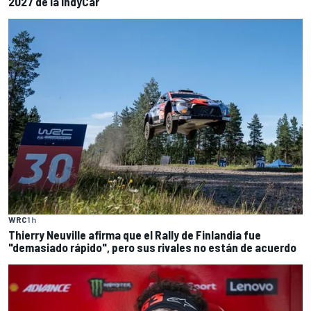
2027 de la IndyCar
WRC
1 h
Thierry Neuville afirma que el Rally de Finlandia fue
"demasiado rápido", pero sus rivales no están de acuerdo