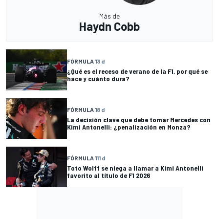
Más de
Haydn Cobb
FÓRMULA 1
3 d
¿Qué es el receso de verano de la F1, por qué se
hace y cuánto dura?
FÓRMULA 1
8 d
La decisión clave que debe tomar Mercedes con
Kimi Antonelli: ¿penalización en Monza?
FÓRMULA 1
11 d
Toto Wolff se niega a llamar a Kimi Antonelli
favorito al título de F1 2026