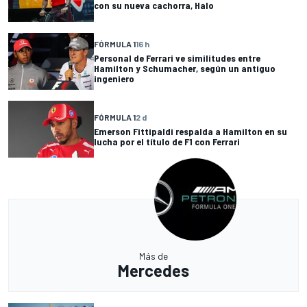
con su nueva cachorra, Halo
FÓRMULA 1
16 h
Personal de Ferrari ve similitudes entre
Hamilton y Schumacher, según un antiguo
ingeniero
FÓRMULA 1
2 d
Emerson Fittipaldi respalda a Hamilton en su
lucha por el título de F1 con Ferrari
Más de
Mercedes