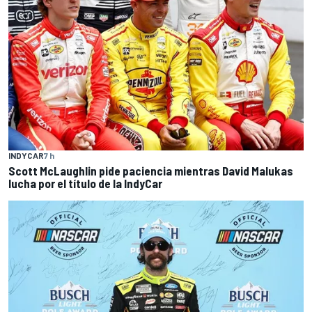
INDYCAR
7 h
Scott McLaughlin pide paciencia mientras David Malukas
lucha por el título de la IndyCar