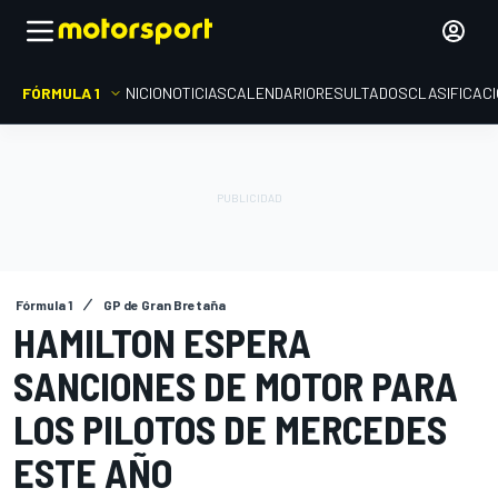
FÓRMULA 1
INICIO
NOTICIAS
CALENDARIO
RESULTADOS
CLASIFICAC
Fórmula 1
GP de Gran Bretaña
HAMILTON ESPERA
SANCIONES DE MOTOR PARA
LOS PILOTOS DE MERCEDES
ESTE AÑO