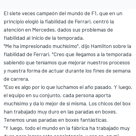
El siete veces campeón del mundo de F1, que en un
principio elogió la fiabilidad
de Ferrari
, centró la
atención en
Mercedes
, dados sus problemas de
fiabilidad al inicio de la temporada.
"Me ha impresionado muchísimo", dijo Hamilton sobre la
fiabilidad de
Ferrari
. "Creo que llegamos a la temporada
sabiendo que teníamos que mejorar nuestros procesos
y nuestra forma de actuar durante los fines de semana
de carrera.
"Eso es algo por lo que luchamos el año pasado. Y luego,
el equipo en su conjunto, cada persona aporta
muchísimo y da lo mejor de sí misma. Los chicos del box
han trabajado muy duro en las paradas en boxes.
Tenemos unas paradas en boxes fantásticas.
"Y luego, todo el mundo en la fábrica ha trabajado muy
duro para lograr esta consistencia, y eso es, en mi