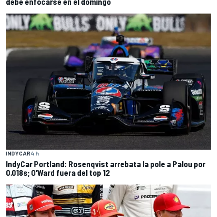
debe enfocarse en el domingo
INDYCAR
4 h
IndyCar Portland: Rosenqvist arrebata la pole a Palou por
0.018s; O’Ward fuera del top 12