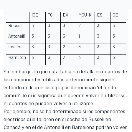
ICE
TC
EX
MGU-K
ES
CE
Russell
3
3
3
2
3
3
Antonelli
3
3
3
1
3
3
Leclerc
3
3
2
3
3
3
Hamilton
3
3
2
3
3
3
Sin embargo, lo que esta tabla no detalla es cuántos de
los componentes utilizados anteriormente siguen
estando en lo que los equipos denominan "el fondo
común", lo que significa que pueden volver a utilizarse,
ni cuántos no pueden volver a utilizarse.
Por ejemplo, no se ha determinado si los componentes
eléctricos que fallaron en el coche de Russell en
Canadá y en el de Antonelli en Barcelona podrán volver