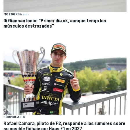
MOTOGP
54 min
Di Giannantonio: "Primer día ok, aunque tengo los
músculos destrozados"
FÓRMULA 1
1 h
Rafael Camara, piloto de F2, responde a los rumores sobre
su posible fichaje por Haas F1 en 2027