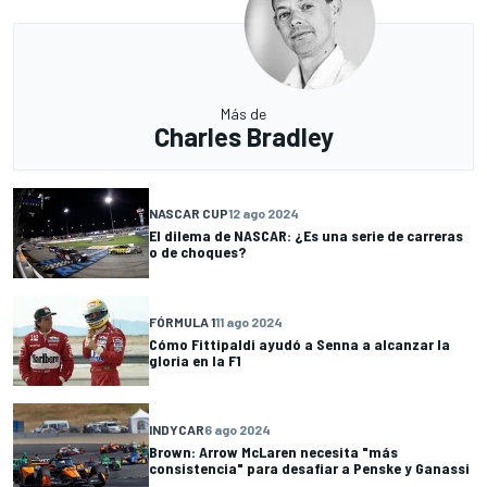
Más de
Charles Bradley
NASCAR CUP
12 ago 2024
El dilema de NASCAR: ¿Es una serie de carreras
o de choques?
FÓRMULA 1
11 ago 2024
Cómo Fittipaldi ayudó a Senna a alcanzar la
gloria en la F1
INDYCAR
6 ago 2024
Brown: Arrow McLaren necesita "más
consistencia" para desafiar a Penske y Ganassi