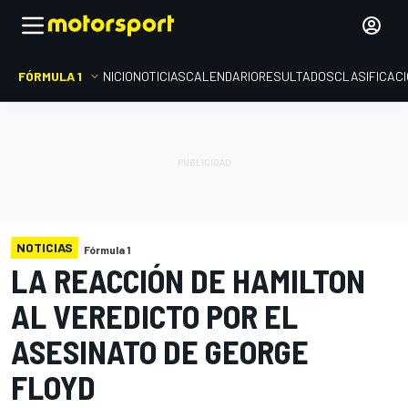
FÓRMULA 1
INICIO
NOTICIAS
CALENDARIO
RESULTADOS
CLASIFICAC
NOTICIAS
Fórmula 1
LA REACCIÓN DE HAMILTON
AL VEREDICTO POR EL
ASESINATO DE GEORGE
FLOYD