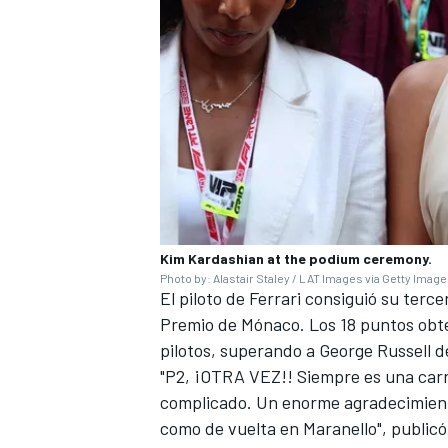
Kim Kardashian at the podium ceremony.
Photo by: Alastair Staley / LAT Images via Getty Imag
El piloto de Ferrari consiguió su ter
Premio de Mónaco. Los 18 puntos obte
pilotos, superando a
George Russell
d
"P2, ¡OTRA VEZ!! Siempre es una carre
complicado. Un enorme agradecimiento 
como de vuelta en Maranello", publicó