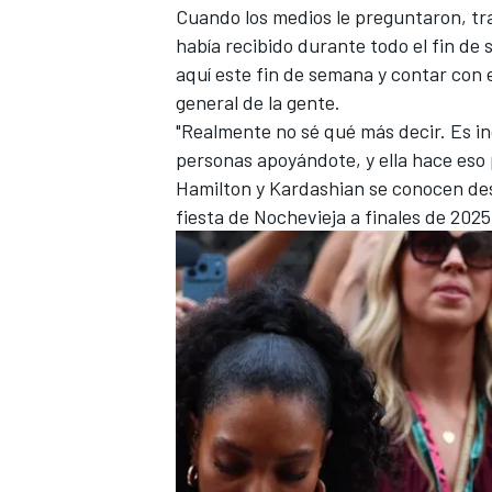
Cuando los medios le preguntaron, tra
FÓRMULA E
había recibido durante todo el fin de s
aquí este fin de semana y contar con 
general de la gente.
"Realmente no sé qué más decir. Es i
personas apoyándote, y ella hace eso p
Hamilton y Kardashian se conocen des
fiesta de Nochevieja a finales de 202
WRC