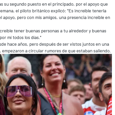
s su segundo puesto en el principado, por el apoyo que
emana, el piloto británico explicó: "Es increíble tenerla
el apoyo, pero con mis amigos, una presencia increíble en
ncreíble tener buenas personas a tu alrededor y buenas
or mí todos los días."
de hace años, pero después de ser vistos juntos en una
5, empezaron a circular rumores de que estaban saliendo.