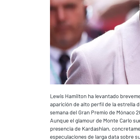
NASCAR CUP
Lewis Hamilton
ha levantado brevemen
aparición de alto perfil de la estrella 
semana del Gran Premio de Mónaco 2
Aunque el glamour de Monte Carlo suel
presencia de Kardashian, concretamen
especulaciones de larga data sobre s