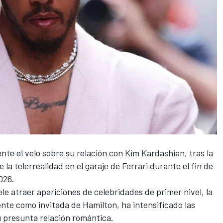
te el velo sobre su relación con Kim Kardashian, tras la
de la telerrealidad en el garaje de
Ferrari
durante el fin de
026.
e atraer apariciones de celebridades de primer nivel, la
te como invitada de Hamilton, ha intensificado las
u presunta relación romántica.