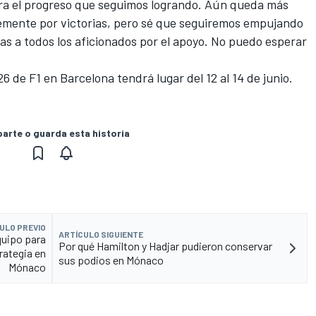
tra el progreso que seguimos logrando. Aún queda más
emente por victorias, pero sé que seguiremos empujando
cias a todos los aficionados por el apoyo. No puedo esperar
 de F1 en Barcelona tendrá lugar del 12 al 14 de junio.
rte o guarda esta historia
ULO PREVIO
ARTÍCULO SIGUIENTE
quipo para
Por qué Hamilton y Hadjar pudieron conservar
trategia en
sus podios en Mónaco
Mónaco