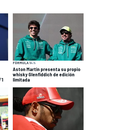
FÓRMULA 1
4 h
Aston Martin presenta su propio
whisky Glenfiddich de edición
F1
limitada