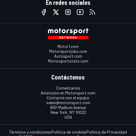
En redes sociales
Motor1.com
Motorsportjobs.com
Autosport.com
Motorsportstats.com
Contáctenos
Comentarios
Anúnciate en Motorsport.com
Contacte con el equipo
sales@motorsport.com
650 Madison Avenue
New York, NY 10022
USA
Términos y condiciones
Política de cookies
Política de Privacidad