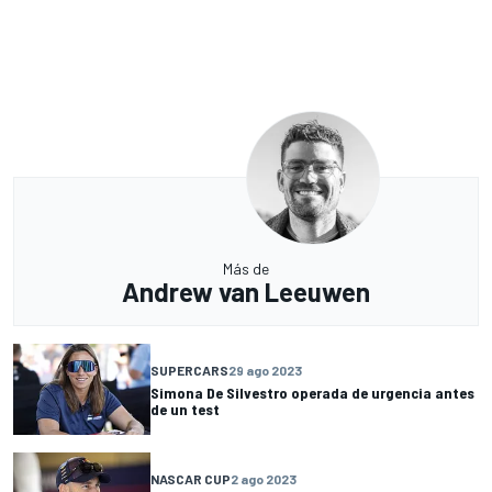
Más de
Andrew van Leeuwen
SUPERCARS
29 ago 2023
Simona De Silvestro operada de urgencia antes
de un test
NASCAR CUP
2 ago 2023