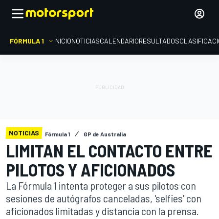
FÓRMULA 1
INICIO
NOTICIAS
CALENDARIO
RESULTADOS
CLASIFICAC
NOTICIAS
Fórmula 1
GP de Australia
LIMITAN EL CONTACTO ENTRE
PILOTOS Y AFICIONADOS
La Fórmula 1 intenta proteger a sus pilotos con
sesiones de autógrafos canceladas, 'selfies' con
aficionados limitadas y distancia con la prensa.