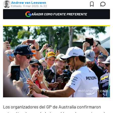
Andrew van Leeuwen
Editado:
11 mar 2020, 14:22
AÑADIR COMO FUENTE PREFERENTE
Los organizadores del
GP de Australia
confirmaron