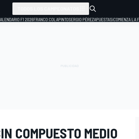
TODOS LOS CAMPEONATOS
ALENDARIO F1 2026
FRANCO COLAPINTO
SERGIO PÉREZ
APUESTAS
¡COMIENZA LA F
 SIN COMPUESTO MEDIO