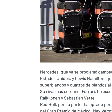
NASCAR CUP
Mercedes, que ya se proclamó
campeó
Estados Unidos, y
Lewis Hamilton, qu
superblandos y cuatros de blandos al 
Su rival más cercano, Ferrari, ha esc
Raikkonen y Sebastian Vettel.
Red Bull, por su parte, ha optado por 
del Gran Premio de México
, Max Verst