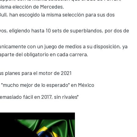
misma elección de Mercedes.
ull, han escogido la misma selección para sus dos
vos, eligiendo hasta 10 sets de superblandos, por dos de
n únicamente con un juego de medios a su disposición, ya
parte del obligatorio en cada carrera.
us planes para el motor de 2021
 "mucho mejor de lo esperado" en México
masiado fácil en 2017, sin rivales"