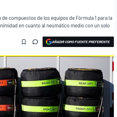
ión de compuestos de los equipos de Fórmula 1 para la
animidad en cuanto al neumático medio con un solo
AÑADIR COMO FUENTE PREFERENTE