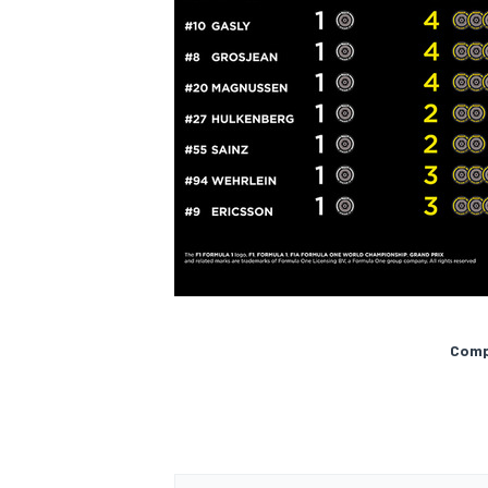
MÁS CATEGORÍAS
Compa