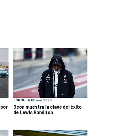
FÓRMULA 1
10 mar 2020
 por
Ocon muestra la clave del éxito
de Lewis Hamilton