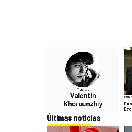
Más de
Valentin
FÓRM
Khorounzhiy
Care
Ecc
Últimas noticias