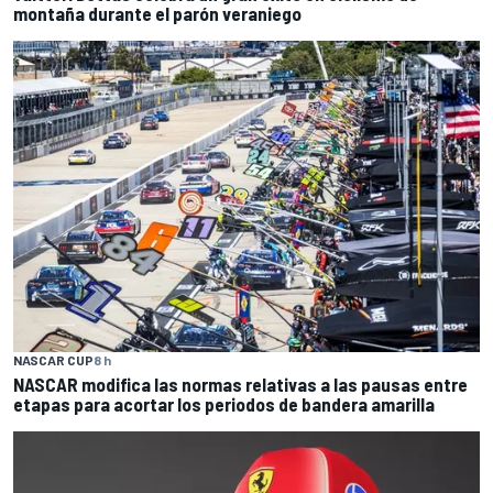
montaña durante el parón veraniego
NASCAR CUP
8 h
NASCAR modifica las normas relativas a las pausas entre
etapas para acortar los periodos de bandera amarilla