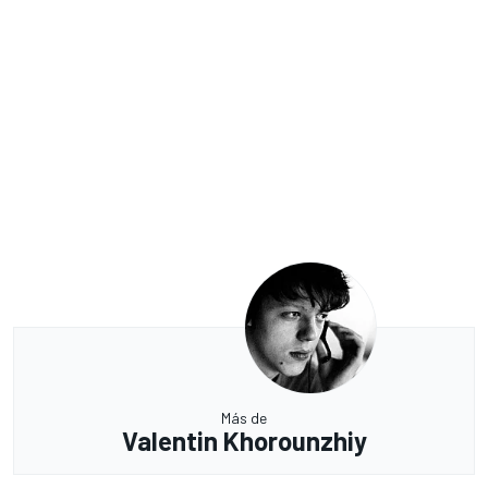
Más de
Valentin Khorounzhiy