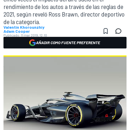
rendimiento de los autos a través de las reglas de
2021, según reveló Ross Brawn, director deportivo
de la categoría.
Valentin Khorounzhiy
Adam Cooper
Publicado:
11 mar 2019, 12:10
AÑADIR COMO FUENTE PREFERENTE