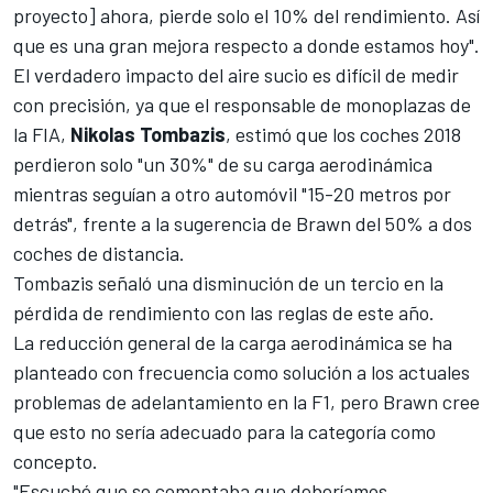
proyecto] ahora, pierde solo el 10% del rendimiento. Así
que es una gran mejora respecto a donde estamos hoy".
El verdadero impacto del aire sucio es difícil de medir
con precisión, ya que el responsable de monoplazas de
la FIA,
Nikolas Tombazis
, estimó que los coches 2018
perdieron solo "un 30%" de su carga aerodinámica
mientras seguían a otro automóvil "15-20 metros por
detrás", frente a la sugerencia de Brawn del 50% a dos
coches de distancia.
Tombazis señaló una disminución de un tercio en la
pérdida de rendimiento con las reglas de este año.
La reducción general de la carga aerodinámica se ha
planteado con frecuencia como solución a los actuales
problemas de adelantamiento en la F1, pero Brawn cree
que esto no sería adecuado para la categoría como
concepto.
"Escuché que se comentaba que deberíamos