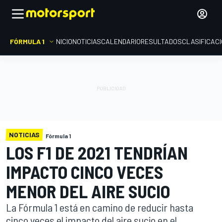
FÓRMULA 1
INICIO
NOTICIAS
CALENDARIO
RESULTADOS
CLASIFICAC
NOTICIAS
Fórmula 1
LOS F1 DE 2021 TENDRÍAN
IMPACTO CINCO VECES
MENOR DEL AIRE SUCIO
La Fórmula 1 está en camino de reducir hasta
cinco veces el impacto del aire sucio en el