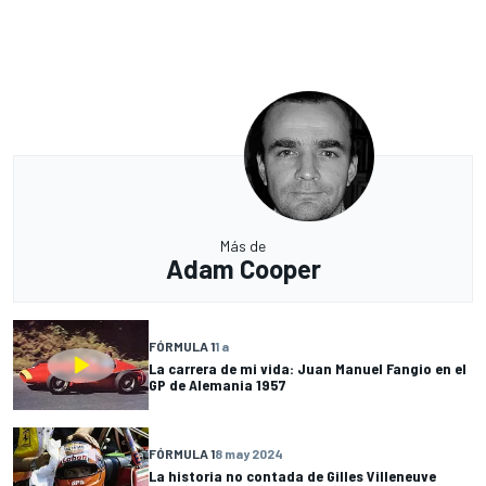
Más de
Adam Cooper
FÓRMULA 1
1 a
La carrera de mi vida: Juan Manuel Fangio en el
GP de Alemania 1957
FÓRMULA 1
8 may 2024
La historia no contada de Gilles Villeneuve