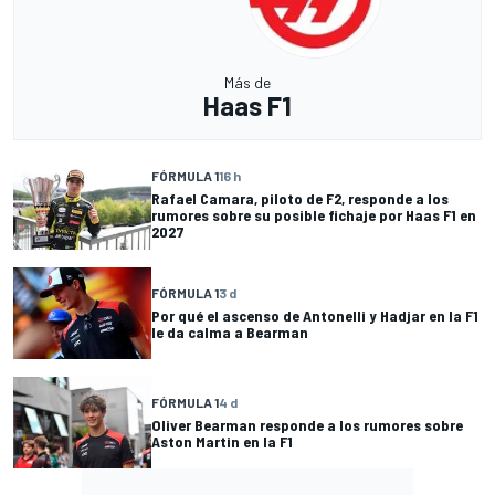
Más de
Haas F1
FÓRMULA 1
16 h
Rafael Camara, piloto de F2, responde a los
rumores sobre su posible fichaje por Haas F1 en
2027
FÓRMULA 1
3 d
Por qué el ascenso de Antonelli y Hadjar en la F1
le da calma a Bearman
FÓRMULA 1
4 d
Oliver Bearman responde a los rumores sobre
Aston Martin en la F1