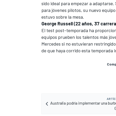
sido ideal para empezar a adaptarse.
para jóvenes pilotos, su nuevo equipo 
estuvo sobre la mesa.
George Russell (22 años, 37 carrer
El test post-temporada ha proporcio
equipos prueben los talentos más jóv
Mercedes si no estuvieran restringido
de que haya corrido esta temporada i
Compa
ARTÍC
Australia podría implementar una burbu