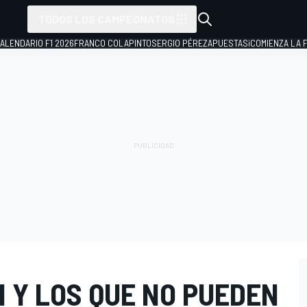
TODOS LOS CAMPEONATOS
ALENDARIO F1 2026
FRANCO COLAPINTO
SERGIO PÉREZ
APUESTAS
¡COMIENZA LA F
 Y LOS QUE NO PUEDEN