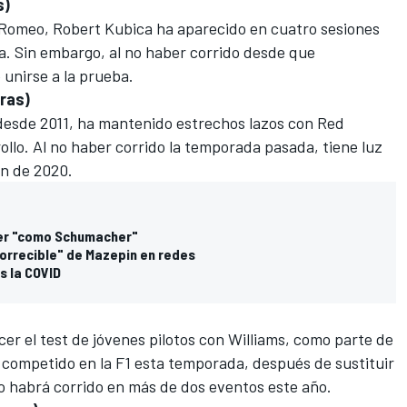
s)
 Romeo
, Robert Kubica ha aparecido en cuatro sesiones
a. Sin embargo, al no haber corrido desde que
 unirse a la prueba.
ras)
desde 2011, ha mantenido estrechos lazos con
Red
ollo. Al no haber corrido la temporada pasada, tiene luz
ón de 2020.
der "como Schumacher"
rrecible" de Mazepin en redes
s la COVID
er el test de jóvenes pilotos con
Williams
, como parte de
 competido en la F1 esta temporada, después de sustituir
no habrá corrido en más de dos eventos este año.