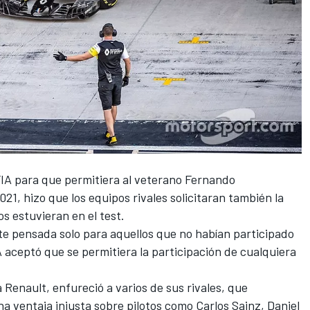
FIA
para que permitiera al veterano
Fernando
21, hizo que los equipos rivales solicitaran también la
s estuvieran en el test.
e pensada solo para aquellos que no habían participado
 aceptó que se permitiera la participación de cualquiera
a
Renault
, enfureció a varios de sus rivales, que
a ventaja injusta sobre pilotos como
Carlos Sainz
, Daniel