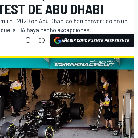
TEST DE ABU DHABI
mula 1 2020 en Abu Dhabi se han convertido en un
que la FIA haya hecho excepciones.
AÑADIR COMO FUENTE PREFERENTE