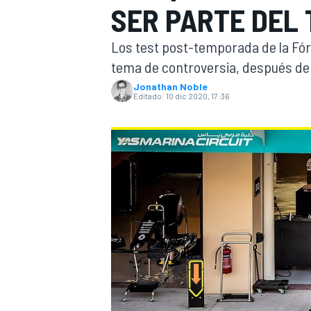
SER PARTE DEL 
INDYCAR
Los test post-temporada de la Fór
tema de controversia, después de 
Jonathan Noble
Editado:
10 dic 2020, 17:36
MOTOGP