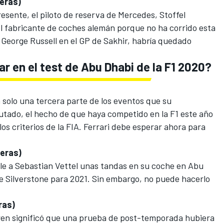
reras)
sente, el piloto de reserva de Mercedes, Stoffel
el fabricante de coches alemán porque no ha corrido esta
George Russell en el GP de Sakhir, habría quedado
r en el test de Abu Dhabi de la F1 2020?
solo una tercera parte de los eventos que su
tado, el hecho de que haya competido en la F1 este año
os criterios de la FIA. Ferrari debe esperar ahora para
reras)
rle a Sebastian Vettel unas tandas en su coche en Abu
de Silverstone para 2021. Sin embargo, no puede hacerlo
ras)
ren
significó que una prueba de post-temporada hubiera