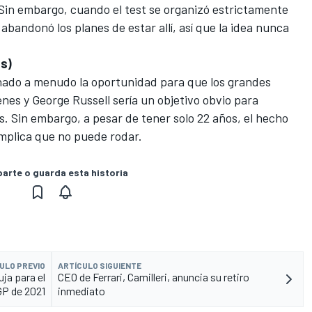
 Sin embargo, cuando el test se organizó estrictamente
abandonó los planes de estar allí, así que la idea nunca
as)
nado a menudo la oportunidad para que los grandes
enes y
George Russell
sería un objetivo obvio para
s. Sin embargo, a pesar de tener solo 22 años, el hecho
mplica que no puede rodar.
rte o guarda esta historia
ULO PREVIO
ARTÍCULO SIGUIENTE
ja para el
CEO de Ferrari, Camilleri, anuncia su retiro
GP de 2021
inmediato