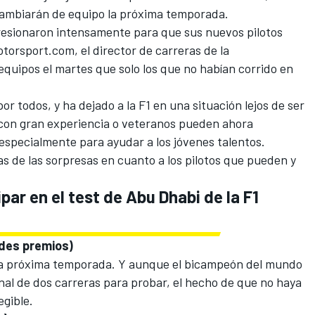
cambiarán de equipo la próxima temporada.
resionaron intensamente para que sus nuevos pilotos
otorsport.com
, el director de carreras de la
 equipos el martes que solo los que no habían corrido en
or todos, y ha dejado a la F1 en una situación lejos de ser
s con gran experiencia o veteranos pueden ahora
 especialmente para ayudar a los jóvenes talentos.
s de las sorpresas en cuanto a los pilotos que pueden y
par en el test de Abu Dhabi de la F1
ndes premios)
 la próxima temporada. Y aunque el bicampeón del mundo
nal de dos carreras para probar, el hecho de que no haya
egible.