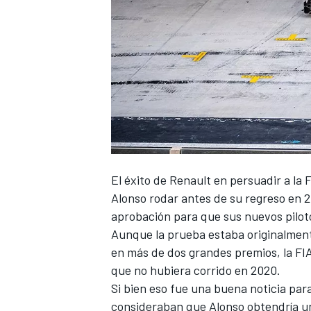
NASCAR CUP
El éxito de Renault en persuadir a la 
Alonso
rodar antes de su regreso en 20
aprobación para que sus nuevos piloto
Aunque la prueba estaba originalment
en más de dos grandes premios, la FIA
que no hubiera corrido en 2020.
Si bien eso fue una buena noticia par
consideraban que Alonso obtendría un