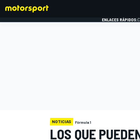
ENLACES RÁPIDOS:
C
FÓRMULA 1
NOTICIAS
Fórmula 1
LOS QUE PUEDEN