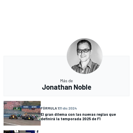
Más de
Jonathan Noble
FÓRMULA 1
31 dic 2024
El gran dilema con las nuevas reglas que
definirá la temporada 2025 de F1