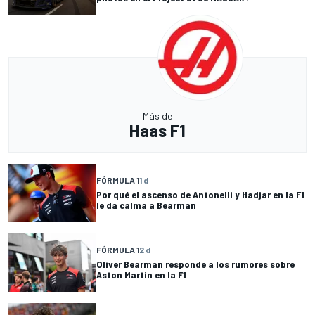
Más de
Haas F1
FÓRMULA 1
1 d
Por qué el ascenso de Antonelli y Hadjar en la F1
le da calma a Bearman
FÓRMULA 1
2 d
Oliver Bearman responde a los rumores sobre
Aston Martin en la F1