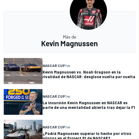
Más de
Kevin Magnussen
NASCAR CUP
1 m
Kevin Magnussen vs. Noah Gragson en la
rivalidad de NASCAR: desglose vuelta por vuelta
NASCAR CUP
1 m
La incursión Kevin Magnussen en NASCAR es
parte de una mentalidad abierta tras dejar la F1
NASCAR CUP
1 m
¿Podrá Magnussen superar lo hecho por otros
pilotos en el Project 91 de NASCAR?