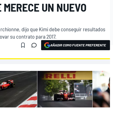
 MERECE UN NUEVO
archionne, dijo que Kimi debe conseguir resultados
var su contrato para 2017.
AÑADIR COMO FUENTE PREFERENTE