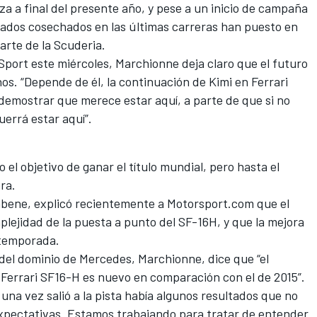
za a final del presente año, y pese a un inicio de campaña
ados cosechados en las últimas carreras han puesto en
arte de la Scuderia.
Sport este miércoles, Marchionne deja claro que el futuro
s. “Depende de él, la continuación de Kimi en Ferrari
emostrar que merece estar aquí, a parte de que si no
errá estar aquí”.
el objetivo de ganar el título mundial, pero hasta el
ra.
vabene, explicó recientemente a Motorsport.com que el
plejidad de la puesta a punto del SF-16H, y que la mejora
a temporada.
del dominio de Mercedes, Marchionne, dice que “el
l Ferrari SF16-H es nuevo en comparación con el de 2015”.
, una vez salió a la pista había algunos resultados que no
 expectativas. Estamos trabajando para tratar de entender