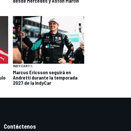
desde Mercedes y Aston Martin
INDYCAR
8 h
Marcus Ericsson seguirá en
ulo
Andretti durante la temporada
2027 de la IndyCar
Contáctenos