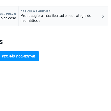
ARTÍCULO SIGUIENTE
ULO PREVIO
Prost sugiere más libertad en estrategia de
mo en casa
neumáticos
S
VER MÁS Y COMENTAR