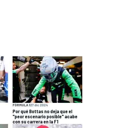
FÓRMULA 1
27 dic 2024
Por qué Bottas no deja que el
"peor escenario posible" acabe
con su carrera en la F1