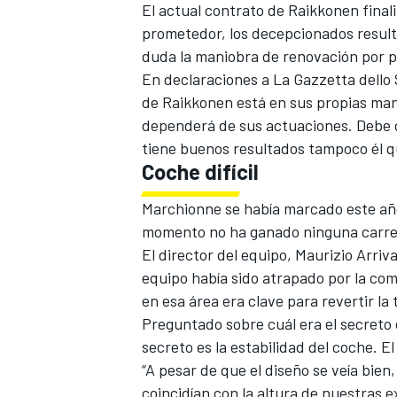
El actual contrato de Raikkonen finali
prometedor, los decepcionados result
duda la maniobra de renovación por p
En declaraciones a La Gazzetta dello 
de Raikkonen está en sus propias mano
dependerá de sus actuaciones. Debe d
tiene buenos resultados tampoco él qu
NASCAR CUP
Coche difícil
Marchionne se había marcado este año 
momento no ha ganado ninguna carre
El director del equipo, Maurizio Arri
equipo había sido atrapado por la com
en esa área era clave para revertir l
Preguntado sobre cuál era el secreto 
secreto es la estabilidad del coche. E
“A pesar de que el diseño se veía bien
coincidían con la altura de nuestras