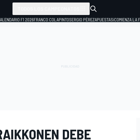
TODOS LOS CAMPEONATOS
ALENDARIO F1 2026
FRANCO COLAPINTO
SERGIO PÉREZ
APUESTAS
¡COMIENZA LA F
RAIKKONEN DEBE