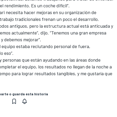
el rendimiento. Es un coche difícil”.
ri necesita hacer mejoras en su organización de
trabajo tradicionales frenan un poco el desarrollo.
dos antiguos, pero la estructura actual está anticuada y
tenemos actualmente”, dijo. “Tenemos una gran empresa
 y debemos mejorar”.
l equipo estaba reclutando personal de fuera,
o eso”.
ay personas que están ayudando en las áreas donde
letar el equipo, los resultados no llegan de la noche a
empo para lograr resultados tangibles, y me gustaría que
rte o guarda esta historia