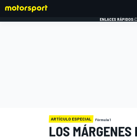
ENLACES RÁPIDOS:
C
FÓRMULA 1
ARTÍCULO ESPECIAL
Fórmula 1
LOS MÁRGENES 