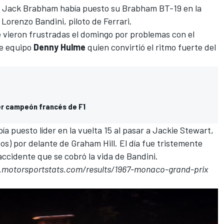
, Jack Brabham había puesto su Brabham BT-19 en la
 Lorenzo Bandini, piloto de Ferrari.
 vieron frustradas el domingo por problemas con el
de equipo
Denny Hulme
quien convirtió el ritmo fuerte del
mer campeón francés de F1
ía puesto líder en la vuelta 15 al pasar a Jackie Stewart,
os) por delante de Graham Hill. El día fue tristemente
accidente que se cobró la vida de Bandini.
ts.motorsportstats.com/results/1967-monaco-grand-prix