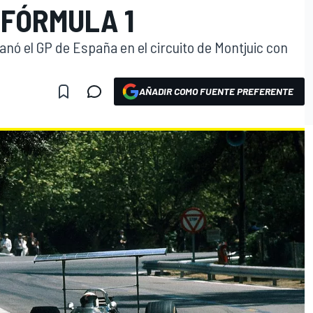
 FÓRMULA 1
nó el GP de España en el circuito de Montjuic con
AÑADIR COMO FUENTE PREFERENTE