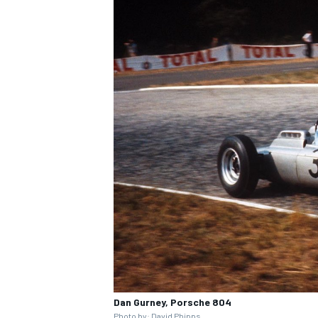
Dan Gurney, Porsche 804
Photo by: David Phipps