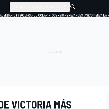
TODOS LOS CAMPEONATOS
ALENDARIO F1 2026
FRANCO COLAPINTO
SERGIO PÉREZ
APUESTAS
¡COMIENZA LA F
DE VICTORIA MÁS