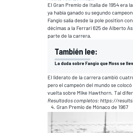
El Gran Premio de Italia de 1954 era 
ya había ganado su segundo campeon
Fangio salía desde la pole position c
décimas a la Ferrari 625 de Alberto As
parte de la carrera.
También lee:
La duda sobre Fangio que Moss se lle
El liderato de la carrera cambió cuatro
pero el campeón del mundo se colocó p
vuelta sobre Mike Hawthorn. Tal dife
Resultados completos:
https://result
Gran Premio de Mónaco de 1967