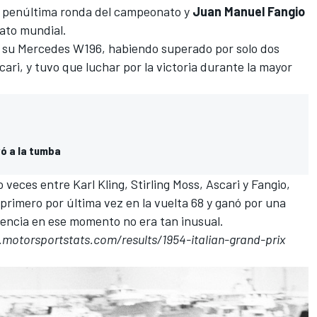
la penúltima ronda del campeonato y
Juan Manuel Fangio
ato mundial.
on su Mercedes W196, habiendo superado por solo dos
cari, y tuvo que luchar por la victoria durante la mayor
vó a la tumba
 veces entre Karl Kling, Stirling Moss, Ascari y Fangio,
rimero por última vez en la vuelta 68 y ganó por una
rencia en ese momento no era tan inusual.
s.motorsportstats.com/results/1954-italian-grand-prix