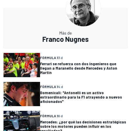
Más de
Franco Nugnes
FÓRMULA 1
3 d
Ferrari se refuerza con dos ingenieros que
llegan a Maranello desde Mercedes y Aston
Martin
FÓRMULA 1
4 d
Domenicali: "Antonelli es un activo
extraordinario para la F1 atrayendo a nuevos
aficionados"
FÓRMULA 1
6 d
Mercedes: ¿por qué las decisiones estratégicas
sobre los motores pueden influir en los
resultados?