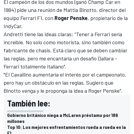
El campeón de los dos mundos (ganó Champ Car en
1984) pide una reunión de Mattia Binotto, director del
equipo Ferrari F1, con
Roger Penske
, propietario de la
IndyCar.
Andretti tiene las ideas claras: “Tener a Ferrari sería
increíble. No solo como motorista, sino también como
fabricante de chasis. Está claro que se deben cambiar
las reglas, pero me encantaría un desafío Dallara -
Ferrari totalmente italiano".
"El Cavallino aumentaría el interés por el campeonato,
pero hay un obstáculo en las reglas. Sugiero que
Binotto venga y le proponga la idea a Roger Penske".
También lee:
Gobierno británico niega a McLaren préstamo por 186
millones
Top 10: Los mejores enfrentamientos rueda a rueda en la
F1