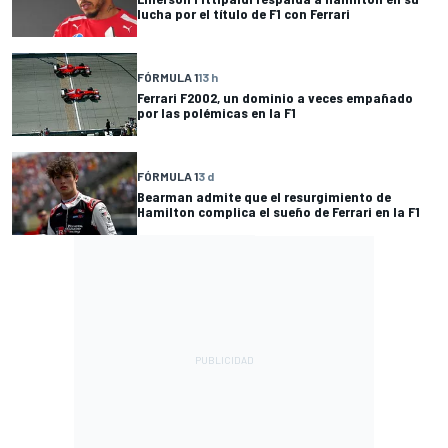
lucha por el título de F1 con Ferrari
FÓRMULA 1
13 h
Ferrari F2002, un dominio a veces empañado
por las polémicas en la F1
FÓRMULA 1
3 d
Bearman admite que el resurgimiento de
Hamilton complica el sueño de Ferrari en la F1