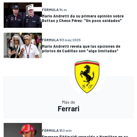
FÓRMULA 1
4 m
Mario Andretti da su primera opinión sobre
Bottas y Checo Pérez: "Un poco oxidados"
FÓRMULA 1
13 may 2025
Mario Andretti revela que las opciones de
pilotos de Cadillac son "algo limitadas"
Más de
Ferrari
FÓRMULA 1
52 min
Emerson Fittipaldi respalda a Hamilton en su