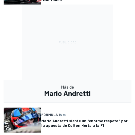
Más de
Mario Andretti
FÓRMULA 1
4 m
Mario Andretti siente un "enorme respeto" por
la apuesta de Colton Herta a la F1