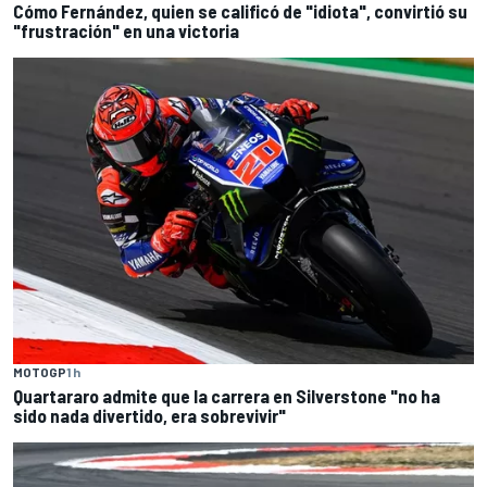
Cómo Fernández, quien se calificó de "idiota", convirtió su
"frustración" en una victoria
MOTOGP
1 h
Quartararo admite que la carrera en Silverstone "no ha
sido nada divertido, era sobrevivir"