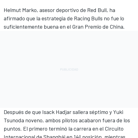
Helmut Marko, asesor deportivo de Red Bull, ha
afirmado que la estrategia de Racing Bulls no fue lo
suficientemente buena en el Gran Premio de China.
Después de que
Isack Hadjar
saliera séptimo y
Yuki
Tsunoda
noveno, ambos pilotos acabaron fuera de los
puntos. El primero terminó la carrera en el Circuito
Internacional de Shanghái en 14º posición, mientras