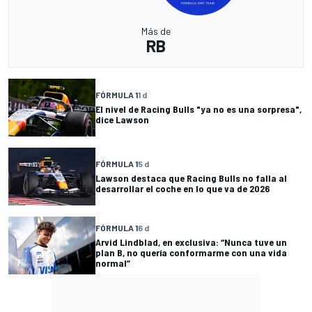
Más de
RB
FÓRMULA 1
1 d
El nivel de Racing Bulls "ya no es una sorpresa",
dice Lawson
FÓRMULA 1
5 d
Lawson destaca que Racing Bulls no falla al
desarrollar el coche en lo que va de 2026
FÓRMULA 1
6 d
Arvid Lindblad, en exclusiva: “Nunca tuve un
plan B, no quería conformarme con una vida
normal”