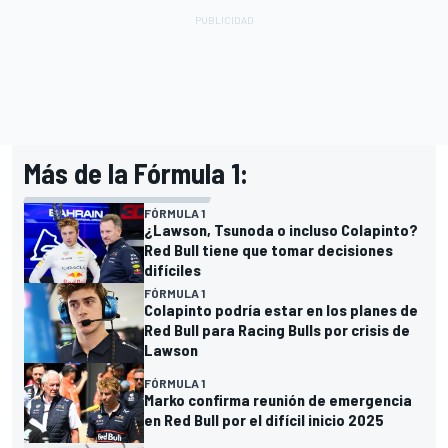
Más de la Fórmula 1:
FÓRMULA 1
¿Lawson, Tsunoda o incluso Colapinto?
Red Bull tiene que tomar decisiones
difíciles
FÓRMULA 1
Colapinto podría estar en los planes de
Red Bull para Racing Bulls por crisis de
Lawson
FÓRMULA 1
Marko confirma reunión de emergencia
en Red Bull por el difícil inicio 2025