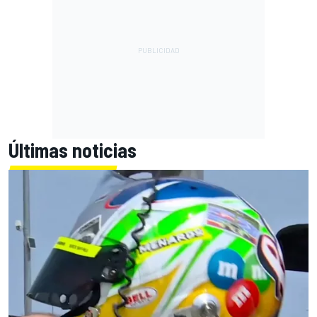
Últimas noticias