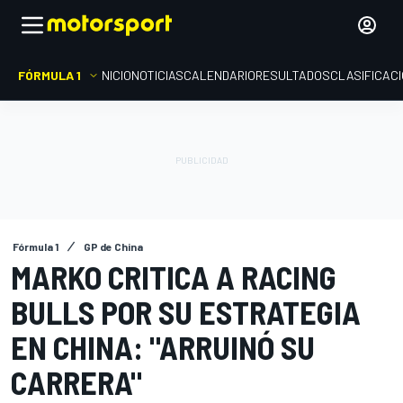
FÓRMULA 1
INICIO
NOTICIAS
CALENDARIO
RESULTADOS
CLASIFICAC
Fórmula 1
GP de China
MARKO CRITICA A RACING
BULLS POR SU ESTRATEGIA
EN CHINA: "ARRUINÓ SU
CARRERA"