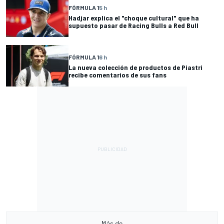
FÓRMULA 1
5 h
Hadjar explica el "choque cultural" que ha
supuesto pasar de Racing Bulls a Red Bull
FÓRMULA 1
6 h
La nueva colección de productos de Piastri
recibe comentarios de sus fans
Más de