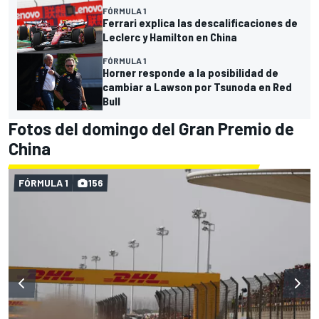
FÓRMULA 1
Ferrari explica las descalificaciones de
Leclerc y Hamilton en China
FÓRMULA 1
Horner responde a la posibilidad de
cambiar a Lawson por Tsunoda en Red
Bull
Fotos del domingo del Gran Premio de
China
FÓRMULA 1
156