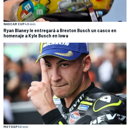
NASCAR CUP
48 min
Ryan Blaney le entregará a Brexton Busch un casco en
homenaje a Kyle Busch en Iowa
MOTOGP
56 min