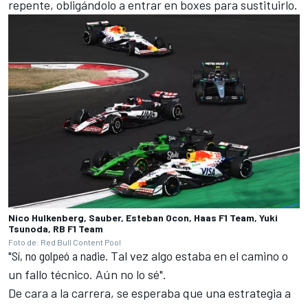
repente, obligándolo a entrar en boxes para sustituirlo.
Nico Hulkenberg, Sauber, Esteban Ocon, Haas F1 Team, Yuki
Tsunoda, RB F1 Team
Foto de: Red Bull Content Pool
"Sí, no golpeó a nadie.
Tal vez algo estaba en el camino o
un fallo técnico. Aún no lo sé".
De cara a la carrera, se esperaba que una estrategia a