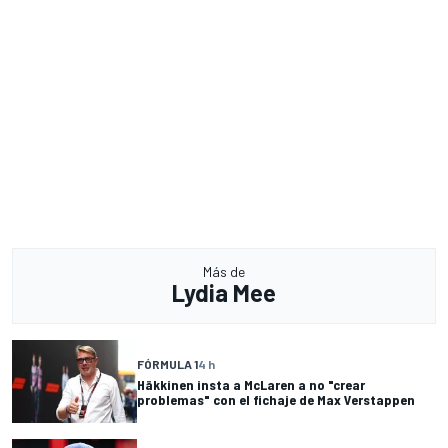
Más de
Lydia Mee
FÓRMULA 1
4 h
Häkkinen insta a McLaren a no "crear
problemas" con el fichaje de Max Verstappen