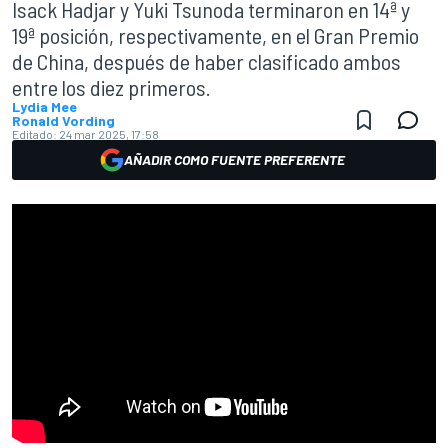
Isack Hadjar y Yuki Tsunoda terminaron en 14ª y
19ª posición, respectivamente, en el Gran Premio
de China, después de haber clasificado ambos
entre los diez primeros.
Lydia Mee
Ronald Vording
Editado:
24 mar 2025, 17:58
AÑADIR COMO FUENTE PREFERENTE