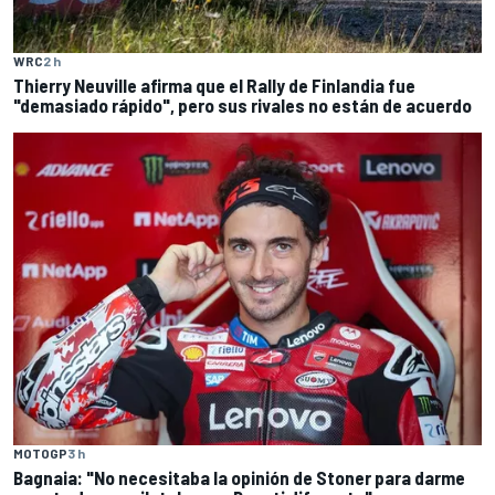
WRC
2 h
Thierry Neuville afirma que el Rally de Finlandia fue
"demasiado rápido", pero sus rivales no están de acuerdo
MOTOGP
3 h
Bagnaia: "No necesitaba la opinión de Stoner para darme