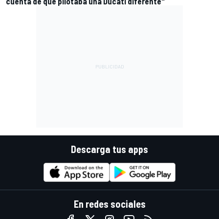
cuenta de que pilotaba una Ducati diferente"
Descarga tus apps
En redes sociales