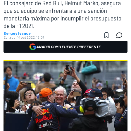
El consejero de Red Bull, Helmut Marko, asegura
que su equipo se enfrentará a una sanción
monetaria máxima por incumplir el presupuesto
de la F1 2021.
Sergey Ivanov
Editado:
14 oct 2022, 18:07
AÑADIR COMO FUENTE PREFERENTE