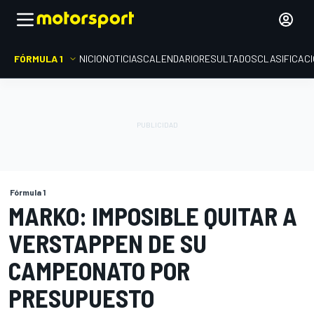
FÓRMULA 1
INICIO
NOTICIAS
CALENDARIO
RESULTADOS
CLASIFICAC
Fórmula 1
MARKO: IMPOSIBLE QUITAR A
VERSTAPPEN DE SU
CAMPEONATO POR
PRESUPUESTO