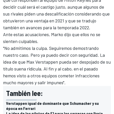
decidir cuál será el castigo justo, aunque algunos de
sus rivales piden una descalificación considerando que
obtuvieron una ventaja en 2021 y que se tradujo
también en avances para la temporada 2022.
Ante estas acusaciones, Marko dijo que ellos no se
sienten culpables.
"No admitimos la culpa. Seguiremos demostrando
nuestro caso. Pero ya puedo decir con seguridad. La
idea de que Max Verstappen pueda ser despojado de su
título suena ridícula. Al fin y al cabo, en el pasado
hemos visto a otros equipos cometer infracciones
mucho mayores y salir impunes".
También lee:
Verstappen igual de dominante que Schumacher y su
época en Ferrari
La idea de los pilotos de F1 para las carreras con lluvia