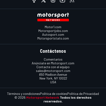
Motor1.com
Motorsportjobs.com
Autosport.com
Motorsportstats.com
Contáctenos
Comentarios
Anúnciate en Motorsport.com
Contacte con el equipo
sales@motorsport.com
650 Madison Avenue
New York, NY 10022
USA
Términos y condiciones
Política de cookies
Política de Privacidad
© 2026
Motorsport Network
Todos los derechos
reservados.