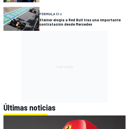
FÓRMULA 1
3 d
Steiner elogia a Red Bull tras una importante
contratación desde Mercedes
Últimas noticias