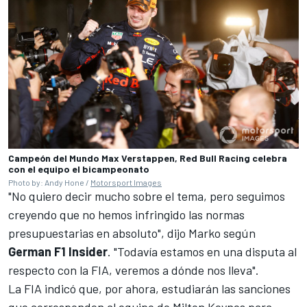
Campeón del Mundo Max Verstappen, Red Bull Racing celebra
con el equipo el bicampeonato
Photo by: Andy Hone /
Motorsport Images
"No quiero decir mucho sobre el tema, pero seguimos
creyendo que no hemos infringido las normas
presupuestarias en absoluto", dijo Marko según
German F1 Insider
. "Todavía estamos en una disputa al
respecto con la FIA, veremos a dónde nos lleva".
La FIA indicó que, por ahora, estudiarán las sanciones
que corresponden al equipo de Milton Keynes para