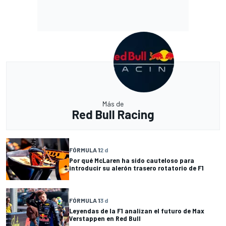
Más de
Red Bull Racing
FÓRMULA 1
2 d
Por qué McLaren ha sido cauteloso para
introducir su alerón trasero rotatorio de F1
FÓRMULA 1
3 d
Leyendas de la F1 analizan el futuro de Max
Verstappen en Red Bull