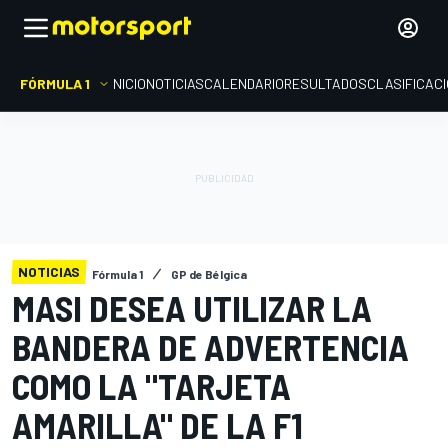
FÓRMULA 1
INICIO
NOTICIAS
CALENDARIO
RESULTADOS
CLASIFICAC
NOTICIAS
Fórmula 1
GP de Bélgica
MASI DESEA UTILIZAR LA
BANDERA DE ADVERTENCIA
COMO LA "TARJETA
AMARILLA" DE LA F1