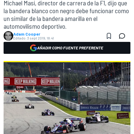
Michael Masi, director de carrera de la F1, dijo que
la bandera blanco con negro debe funcionar como
un similar de la bandera amarilla en el
automovilismo deportivo.
Adam Cooper
Editado:
3 sept 2019, 18:41
AÑADIR COMO FUENTE PREFERENTE