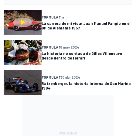
FÓRMULA 1
1 a
La carrera de mi vida: Juan Manuel Fangio en el
GP de Alemania 1957
FÓRMULA 1
8 may 2024
La historia no contada de Gilles Villeneuve
desde dentro de Ferrari
FÓRMULA 1
30 abr 2024
Ratzenberger, la historia interna de San Marino
1994