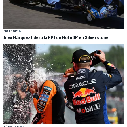
MOTOGP
1 h
Alex Márquez lidera la FP1 de MotoGP en Silverstone
FÓRMULA 1
1 h