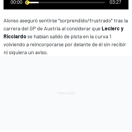
00:00
03:27
Alonso
aseguró sentirse "sorprendido/frustrado" tras la
carrera del GP de Austria al considerar que
Leclerc y
Ricciardo
se habían salido de pista en la curva 1
volviendo a reincorporarse por delante de él sin recibir
ni siquiera un aviso.