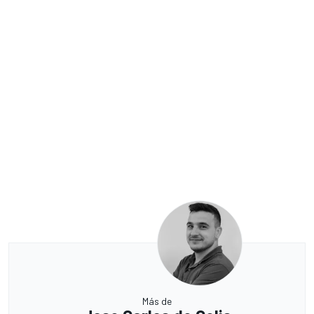
Más de