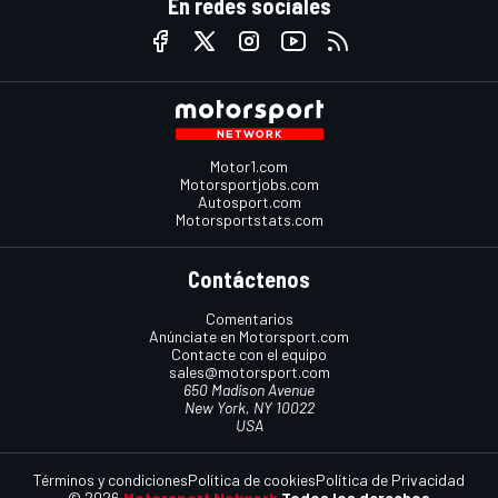
En redes sociales
Motor1.com
Motorsportjobs.com
Autosport.com
Motorsportstats.com
Contáctenos
Comentarios
Anúnciate en Motorsport.com
Contacte con el equipo
sales@motorsport.com
650 Madison Avenue
New York, NY 10022
USA
Términos y condiciones
Política de cookies
Política de Privacidad
© 2026
Motorsport Network
Todos los derechos