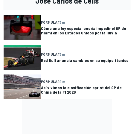
Jose Carlos de Celis
FÓRMULA 1
3 m
Cómo una ley especial podría impedir el GP de
Miami en los Estados Unidos por la lluvia
FÓRMULA 1
3 m
Red Bull anuncia cambios en su equipo técnico
FÓRMULA 1
4 m
Así vivimos la clasificación sprint del GP de
China de la F1 2026