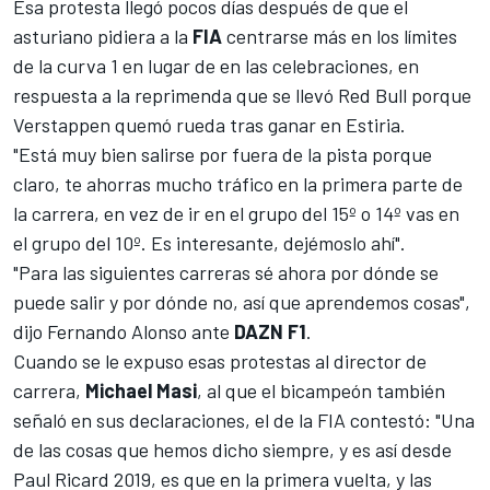
Esa protesta llegó pocos días después de que el
asturiano pidiera a la
FIA
centrarse más en los límites
de la curva 1 en lugar de en las celebraciones, en
respuesta a la reprimenda que se llevó Red Bull porque
Verstappen
quemó rueda tras ganar en Estiria.
"Está muy bien salirse por fuera de la pista porque
claro, te ahorras mucho tráfico en la primera parte de
la carrera, en vez de ir en el grupo del 15º o 14º vas en
el grupo del 10º. Es interesante, dejémoslo ahí".
"Para las siguientes carreras sé ahora por dónde se
puede salir y por dónde no, así que aprendemos cosas",
dijo Fernando Alonso ante
DAZN F1
.
Cuando se le expuso esas protestas al director de
carrera,
Michael Masi
, al que el bicampeón también
señaló en sus declaraciones, el de la FIA contestó: "Una
de las cosas que hemos dicho siempre, y es así desde
Paul Ricard 2019, es que en la primera vuelta, y las