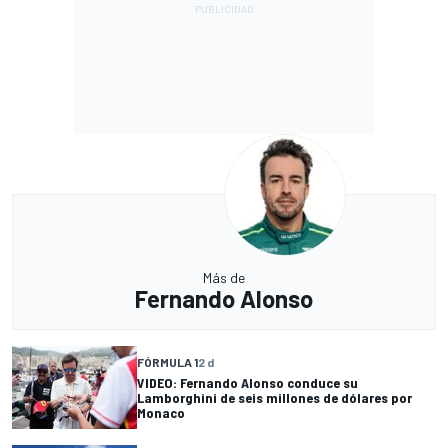
Más de
Fernando Alonso
FÓRMULA 1
2 d
VIDEO: Fernando Alonso conduce su
Lamborghini de seis millones de dólares por
Monaco