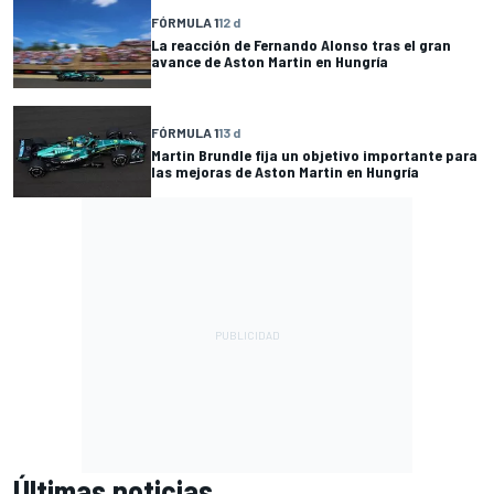
FÓRMULA 1
12 d
La reacción de Fernando Alonso tras el gran
avance de Aston Martin en Hungría
FÓRMULA 1
13 d
Martin Brundle fija un objetivo importante para
las mejoras de Aston Martin en Hungría
Últimas noticias