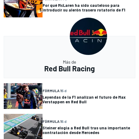
Por qué McLaren ha sido cauteloso para
introducir su alerón trasero rotatorio de F1
Más de
Red Bull Racing
FÓRMULA 1
5 d
Leyendas de la F1 analizan el futuro de Max
Verstappen en Red Bull
FÓRMULA 1
5 d
Steiner elogia a Red Bull tras una importante
contratación desde Mercedes