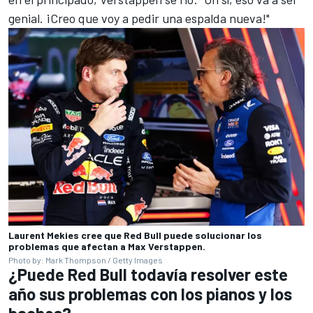
genial. ¡Creo que voy a pedir una espalda nueva!"
Laurent Mekies cree que Red Bull puede solucionar los
problemas que afectan a Max Verstappen.
Photo by: Mark Thompson / Getty Images
¿Puede Red Bull todavía resolver este
año sus problemas con los pianos y los