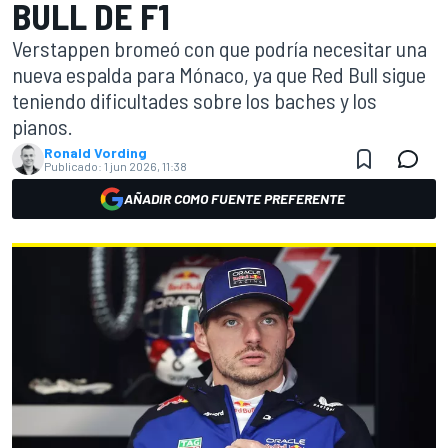
BULL DE F1
Verstappen bromeó con que podría necesitar una
nueva espalda para Mónaco, ya que Red Bull sigue
teniendo dificultades sobre los baches y los
pianos.
Ronald Vording
Publicado:
1 jun 2026, 11:38
AÑADIR COMO FUENTE PREFERENTE