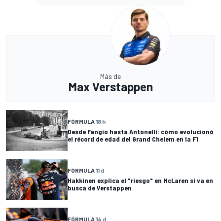
Más de
Max Verstappen
FÓRMULA 1
8 h
Desde Fangio hasta Antonelli: cómo evolucionó
el récord de edad del Grand Chelem en la F1
FÓRMULA 1
1 d
Hakkinen explica el "riesgo" en McLaren si va en
busca de Verstappen
FÓRMULA 1
4 d