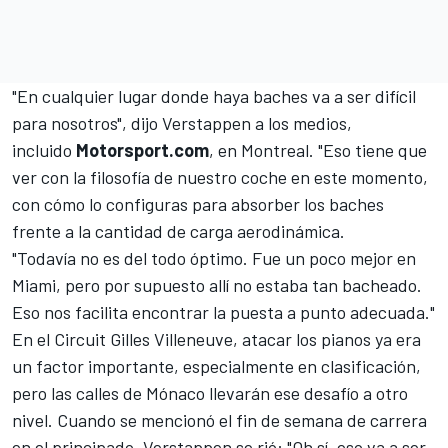
"En cualquier lugar donde haya baches va a ser difícil
para nosotros", dijo Verstappen a los medios,
incluido
Motorsport.com
, en Montreal. "Eso tiene que
ver con la filosofía de nuestro coche en este momento,
con cómo lo configuras para absorber los baches
frente a la cantidad de carga aerodinámica.
"Todavía no es del todo óptimo. Fue un poco mejor en
Miami, pero por supuesto allí no estaba tan bacheado.
Eso nos facilita encontrar la puesta a punto adecuada."
En el Circuit Gilles Villeneuve, atacar los pianos ya era
un factor importante, especialmente en clasificación,
pero las calles de Mónaco llevarán ese desafío a otro
nivel. Cuando se mencionó el fin de semana de carrera
en el principado, Verstappen se rió: "Oh sí, eso va a ser