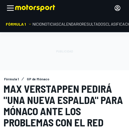
FÓRMULA 1
INICIO
NOTICIAS
CALENDARIO
RESULTADOS
CLASIFICAC
Fórmula 1
GP de Mónaco
MAX VERSTAPPEN PEDIRÁ
"UNA NUEVA ESPALDA" PARA
MÓNACO ANTE LOS
PROBLEMAS CON EL RED