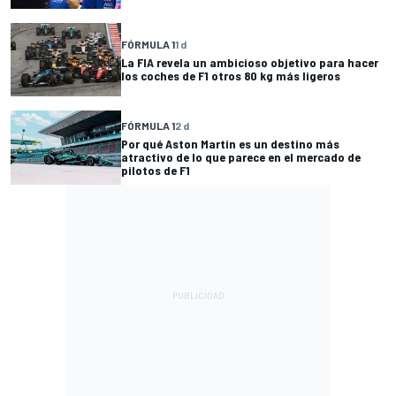
FÓRMULA 1
1 d
La FIA revela un ambicioso objetivo para hacer
los coches de F1 otros 80 kg más ligeros
FÓRMULA 1
2 d
Por qué Aston Martin es un destino más
atractivo de lo que parece en el mercado de
pilotos de F1