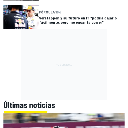
FÓRMULA 1
6 d
Verstappen y su futuro en F1 "podría dejarlo
fácilmente, pero me encanta correr"
Últimas noticias