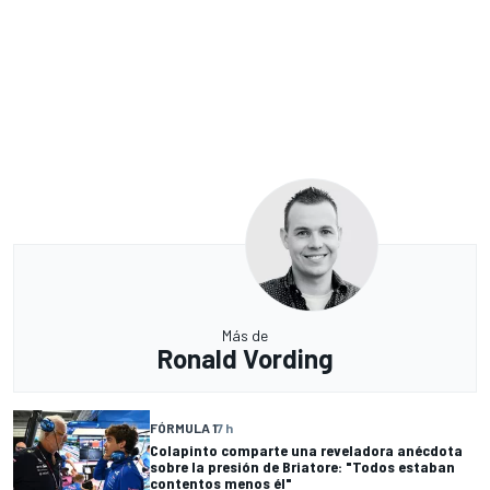
Más de
Ronald Vording
FÓRMULA 1
7 h
Colapinto comparte una reveladora anécdota
sobre la presión de Briatore: "Todos estaban
contentos menos él"