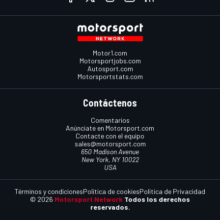
Motor1.com
Motorsportjobs.com
Autosport.com
Motorsportstats.com
Contáctenos
Comentarios
Anúnciate en Motorsport.com
Contacte con el equipo
sales@motorsport.com
650 Madison Avenue
New York, NY 10022
USA
Términos y condiciones
Política de cookies
Política de Privacidad
© 2026
Motorsport Network
Todos los derechos
reservados.