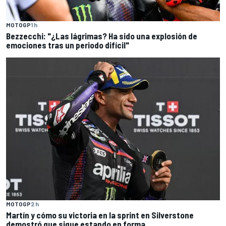
MOTOGP
1 h
Bezzecchi: "¿Las lágrimas? Ha sido una explosión de
emociones tras un periodo difícil"
MOTOGP
2 h
Martín y cómo su victoria en la sprint en Silverstone
demostró que sigue estando en forma