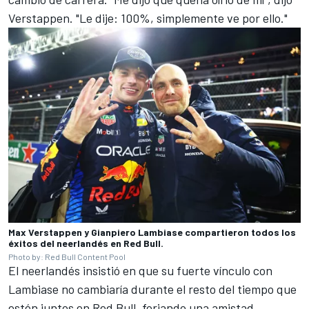
Verstappen. "Le dije: 100%, simplemente ve por ello."
Max Verstappen y Gianpiero Lambiase compartieron todos los
éxitos del neerlandés en Red Bull.
Photo by: Red Bull Content Pool
El neerlandés insistió en que su fuerte vínculo con
Lambiase no cambiaría durante el resto del tiempo que
estén juntos en Red Bull, forjando una amistad