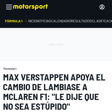
FÓRMULA 1
INICIO
NOTICIAS
CALENDARIO
RESULTADOS
CLASIFICAC
Fórmula 1
MAX VERSTAPPEN APOYA EL
CAMBIO DE LAMBIASE A
MCLAREN F1: "LE DIJE QUE
NO SEA ESTÚPIDO"