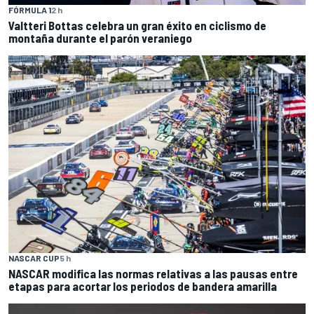
FÓRMULA 1
2 h
Valtteri Bottas celebra un gran éxito en ciclismo de
montaña durante el parón veraniego
NASCAR CUP
5 h
NASCAR modifica las normas relativas a las pausas entre
etapas para acortar los periodos de bandera amarilla