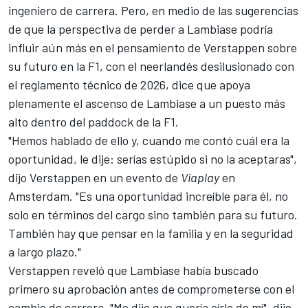
ingeniero de carrera. Pero, en medio de las sugerencias
de que la perspectiva de perder a Lambiase podría
influir aún más en el pensamiento de Verstappen sobre
su futuro en la F1, con el neerlandés desilusionado con
el reglamento técnico de 2026, dice que apoya
plenamente el ascenso de Lambiase a un puesto más
alto dentro del paddock de la F1.
"Hemos hablado de ello y, cuando me contó cuál era la
oportunidad, le dije: serías estúpido si no la aceptaras",
dijo Verstappen en un evento de
Viaplay
en
Amsterdam. "Es una oportunidad increíble para él, no
solo en términos del cargo sino también para su futuro.
También hay que pensar en la familia y en la seguridad
a largo plazo."
Verstappen reveló que Lambiase había buscado
primero su aprobación antes de comprometerse con el
cambio de carrera. "Me dijo que quería oírlo de mí", dijo