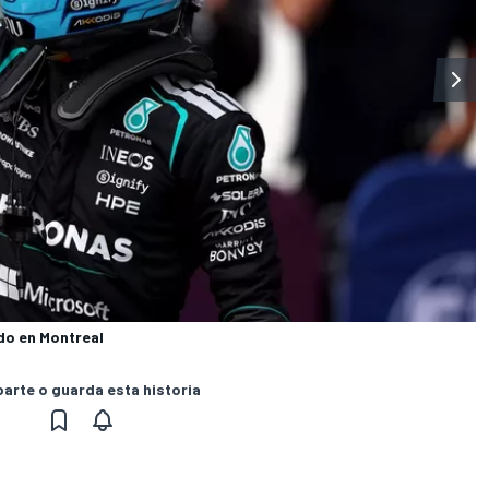
do en Montreal
rte o guarda esta historia