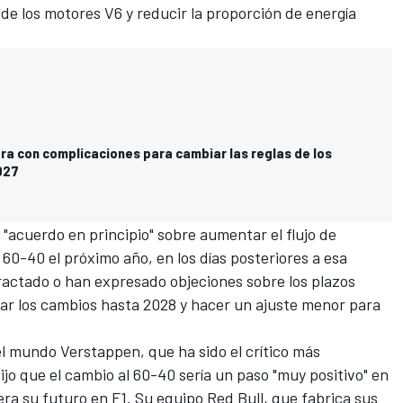
e los motores V6 y reducir la proporción de energía
ra con complicaciones para cambiar las reglas de los
027
 "acuerdo en principio" sobre aumentar el flujo de
 60-40 el próximo año, en los días posteriores a esa
ractado o han expresado objeciones sobre los plazos
sar los cambios hasta 2028 y hacer un ajuste menor para
l mundo Verstappen, que ha sido el crítico más
ijo que
el cambio al 60-40 sería un paso "muy positivo" en
ra su futuro en F1. Su equipo Red Bull, que fabrica sus