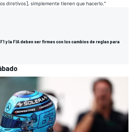
[los diretivos], simplemente tienen que hacerlo."
 F1 y la FIA deben ser firmes con los cambios de reglas para
sábado