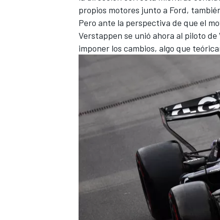
propios motores junto a Ford, también
Pero ante la perspectiva de que el mov
Verstappen se unió ahora al piloto de
imponer los cambios, algo que teóric