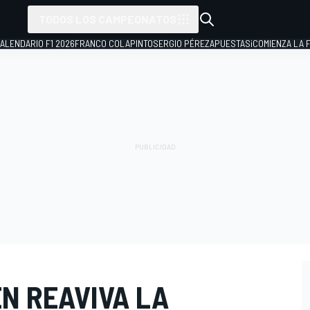
TODOS LOS CAMPEONATOS
ALENDARIO F1 2026
FRANCO COLAPINTO
SERGIO PÉREZ
APUESTAS
¡COMIENZA LA F
N REAVIVA LA