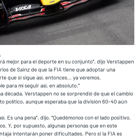
s
rá mejor para el deporte en su conjunto", dijo Verstappen
ios de Sainz de que la FIA tiene que adoptar una
te que si sigue así, entonces... ya veremos.
 para mí seguir así, en absoluto."
na década, Verstappen no se sorprendió de que el cambio
to político, aunque esperaba que la división 60-40 aún
sí. Es una pena", dijo. "Quedémonos con el lado positivo.
s. Y, por supuesto, algunas personas que en este
ja intentarán poner dificultades. Pero si la FIA es