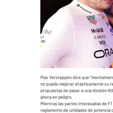
NASCAR CUP
Max Verstappen
dice que "mentalmente
no puede mejorar drásticamente su r
propuestas de pasar a una división 6
ahora en peligro
.
Mientras las partes interesadas de F1
reglamento de unidades de potencia d