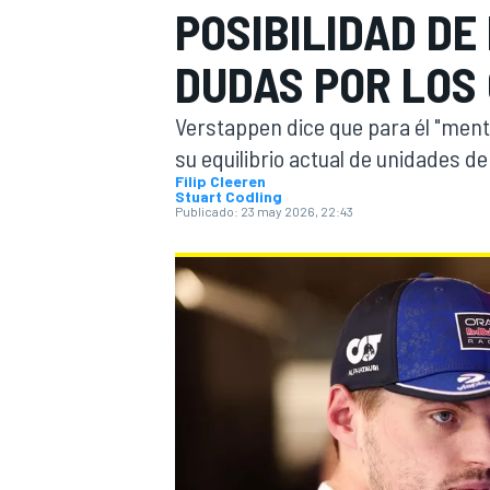
POSIBILIDAD DE 
INDYCAR
DUDAS POR LOS 
Verstappen dice que para él "ment
su equilibrio actual de unidades d
Filip Cleeren
Stuart Codling
Publicado:
23 may 2026, 22:43
MOTOGP