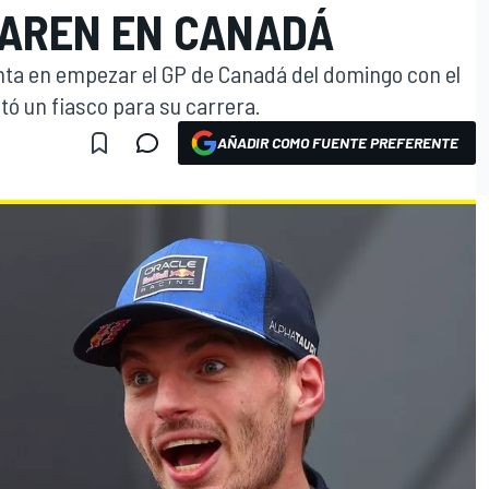
LAREN EN CANADÁ
nta en empezar el GP de Canadá del domingo con el
tó un fiasco para su carrera.
AÑADIR COMO FUENTE PREFERENTE