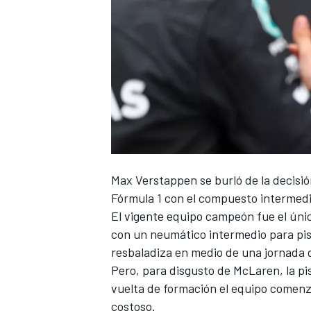
NASCAR CUP
Max Verstappen
se burló de la decisi
Fórmula 1 con el compuesto intermedio
El vigente equipo campeón fue el úni
con un neumático intermedio para pis
resbaladiza en medio de una jornada q
Pero, para disgusto de McLaren, la pi
vuelta de formación el equipo comenz
costoso.