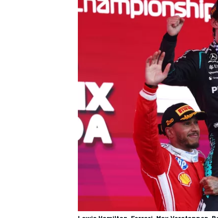
Lewis Hamilton, Ferrari, Max Verstappen, R