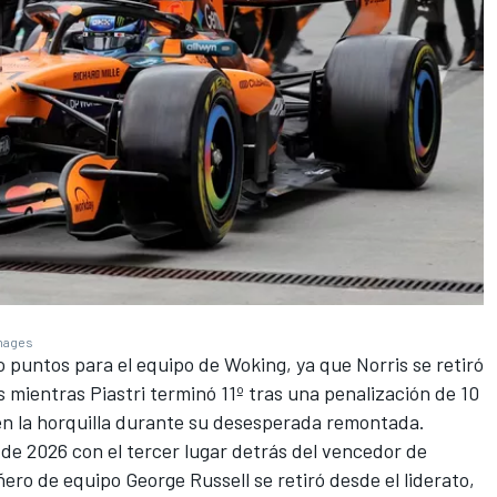
Images
o puntos para el equipo de Woking, ya que Norris se retiró
 mientras Piastri terminó 11º tras una penalización de 10
n la horquilla durante su desesperada remontada.
 de 2026 con el tercer lugar detrás del vencedor de
ñero de equipo
George Russell
se retiró desde el liderato,