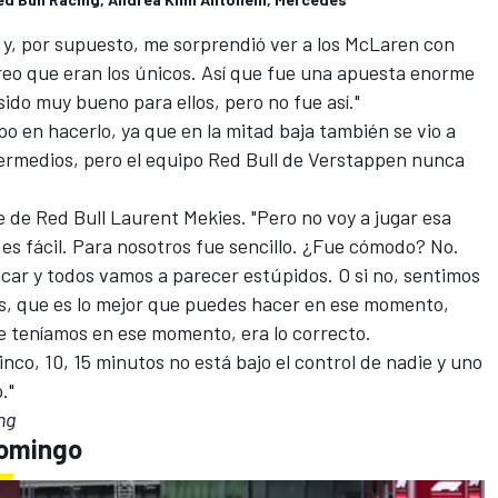
 y, por supuesto, me sorprendió ver a los McLaren con
eo que eran los únicos. Así que fue una apuesta enorme
sido muy bueno para ellos, pero no fue así."
 en hacerlo, ya que en la mitad baja también se vio a
ermedios, pero el equipo Red Bull de Verstappen nunca
efe de Red Bull Laurent Mekies. "Pero no voy a jugar esa
 es fácil. Para nosotros fue sencillo. ¿Fue cómodo? No.
ificar y todos vamos a parecer estúpidos. O si no, sentimos
s, que es lo mejor que puedes hacer en ese momento,
e teníamos en ese momento, era lo correcto.
inco, 10, 15 minutos no está bajo el control de nadie y uno
."
ng
Domingo