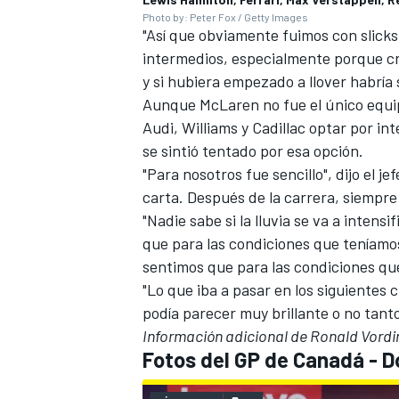
Photo by: Peter Fox / Getty Images
"Así que obviamente fuimos con slicks
intermedios, especialmente porque cr
y si hubiera empezado a llover habría 
Aunque McLaren no fue el único equipo
Audi
,
Williams
y
Cadillac
optar por int
se sintió tentado por esa opción.
"Para nosotros fue sencillo", dijo el j
carta. Después de la carrera, siempre
"Nadie sabe si la lluvia se va a intens
que para las condiciones que teníamo
sentimos que para las condiciones qu
"Lo que iba a pasar en los siguientes c
podía parecer muy brillante o no tanto
Información adicional de Ronald Vordi
Fotos del GP de Canadá - 