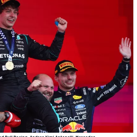
ed Bull Racing, Andrea Kimi Antonelli, Mercedes