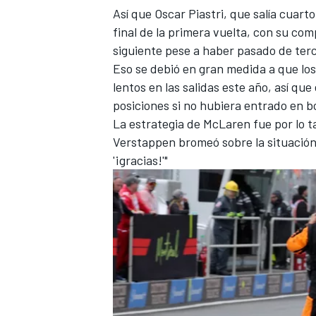
Así que
Oscar Piastri
, que salía cuart
FÓRMULA E
final de la primera vuelta, con su c
siguiente pese a haber pasado de terce
Eso se debió en gran medida a que lo
lentos en las salidas este año, así qu
posiciones si no hubiera entrado en b
La estrategia de McLaren fue por lo t
Verstappen bromeó sobre la situación
'¡gracias!'"
WRC