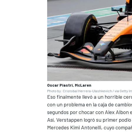
Oscar Piastri, McLaren
Photo by: Cristobal Herrera-Ulashkevich / via Getty 
Eso finalmente llevó a un horrible cer
con un problema en la caja de cambios
segundos por chocar con
Alex Albon
e
Así, Verstappen logró su primer podio
Mercedes Kimi Antonelli, cuyo compa