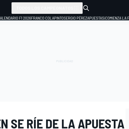
TODOS LOS CAMPEONATOS
ALENDARIO F1 2026
FRANCO COLAPINTO
SERGIO PÉREZ
APUESTAS
¡COMIENZA LA F
 SE RÍE DE LA APUESTA