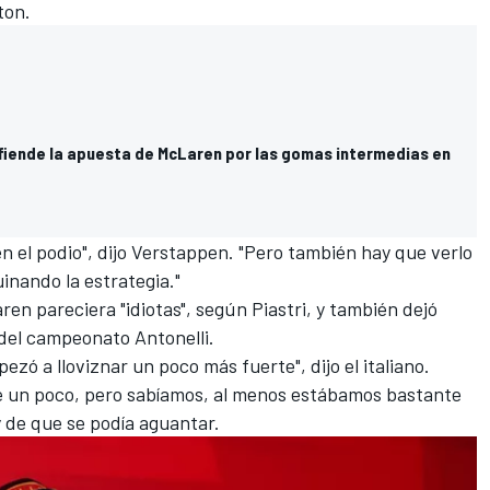
ton
.
fiende la apuesta de McLaren por las gomas intermedias en
n el podio", dijo Verstappen. "Pero también hay que verlo
inando la estrategia."
en pareciera "idiotas", según Piastri, y también dejó
r del campeonato Antonelli.
ezó a lloviznar un poco más fuerte", dijo el italiano.
e un poco, pero sabíamos, al menos estábamos bastante
y de que se podía aguantar.