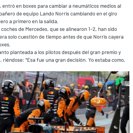
o, entró en boxes para cambiar a neumáticos medios al
ompañero de equipo
Lando Norris
cambiando en el giro
ro a primero en la salida.
s coches de
Mercedes
, que se alinearon 1-2, han sido
e era solo cuestión de tiempo antes de que Norris cayera
oxes.
anto planteada a los pilotos después del gran premio y
, riéndose: "Esa fue una gran decisión. Yo estaba como,