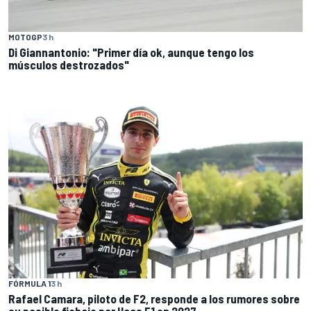
MOTOGP
3 h
Di Giannantonio: "Primer día ok, aunque tengo los
músculos destrozados"
FÓRMULA 1
3 h
Rafael Camara, piloto de F2, responde a los rumores sobre
su posible fichaje por Haas F1 en 2027