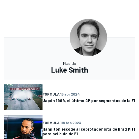
Más de
Luke Smith
FÓRMULA 1
5 abr 2024
Japón 1994, el último GP por segmentos de la F1
FÓRMULA 1
18 feb 2023
Hamilton escoge al coprotagonista de Brad Pitt
para película de F1