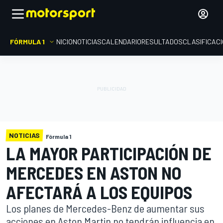
FÓRMULA 1
INICIO
NOTICIAS
CALENDARIO
RESULTADOS
CLASIFICAC
NOTICIAS
Fórmula 1
LA MAYOR PARTICIPACIÓN DE
MERCEDES EN ASTON NO
AFECTARÁ A LOS EQUIPOS
Los planes de Mercedes-Benz de aumentar sus
acciones en Aston Martin no tendrán influencia en