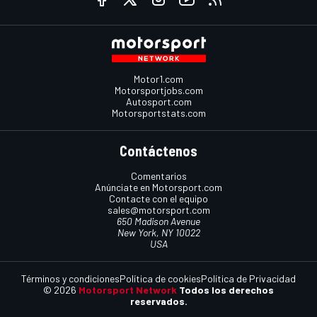
Motor1.com
Motorsportjobs.com
Autosport.com
Motorsportstats.com
Contáctenos
Comentarios
Anúnciate en Motorsport.com
Contacte con el equipo
sales@motorsport.com
650 Madison Avenue
New York, NY 10022
USA
Términos y condiciones
Política de cookies
Política de Privacidad
© 2026
Motorsport Network
Todos los derechos
reservados.