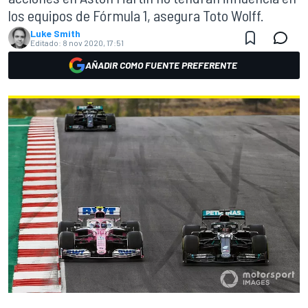
los equipos de Fórmula 1, asegura Toto Wolff.
Luke Smith
Editado:
8 nov 2020, 17:51
AÑADIR COMO FUENTE PREFERENTE