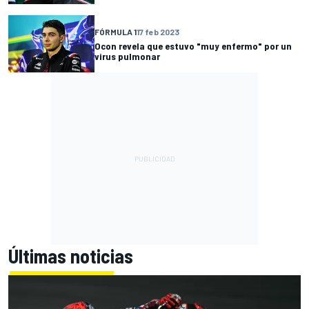
FÓRMULA 1
17 feb 2023
Ocon revela que estuvo "muy enfermo" por un
virus pulmonar
Últimas noticias